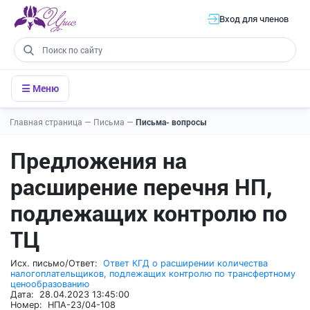
Вход для членов
☰ Меню
Главная страница
—
Письма
—
Письма- вопросы
Предложения на
расширение перечня НП,
подлежащих контролю по
ТЦ
Исх. письмо/Ответ:
Ответ КГД о расширении количества
налогоплательщиков, подлежащих контролю по трансфертному
ценообразованию
Дата: 28.04.2023 13:45:00
Номер: НПА-23/04-108