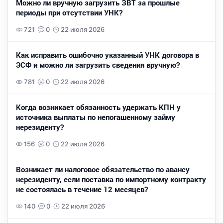
Можно ли вручную загрузить ЗВТ за прошлые
периоды при отсутствии УНК?
721
0
22 июля 2026
Как исправить ошибочно указанный УНК договора в
ЭСФ и можно ли загрузить сведения вручную?
781
0
22 июля 2026
Когда возникает обязанность удержать КПН у
источника выплаты по непогашенному займу
нерезиденту?
156
0
22 июля 2026
Возникает ли налоговое обязательство по авансу
нерезиденту, если поставка по импортному контракту
не состоялась в течение 12 месяцев?
140
0
22 июля 2026