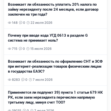
Возникает ли обязанность уплатить 20% налога по
займу нерезиденту после 24 месяцев, если договор
заключен на три года?
148
0
22 июля 2026
Почему при вводе кода УГД 0613 в разделе G
система не принимает ноль?
715
0
15 июля 2026
Возникает ли обязанность по оформлению СНТ и ЭСФ
при интернет-реализации товаров физическим лицам
в государства ЕАЭС?
8283
0
7 июля 2026
Применяется ли подпункт 39) пункта 1 статьи 679 НК
РК, если заем нерезидента перечислен напрямую
третьему лицу, минуя счет ТОО?
19035
0
7 июля 2026