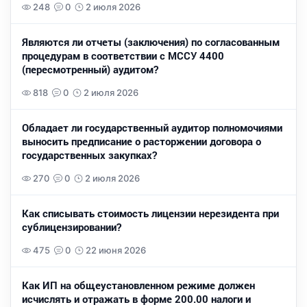
248
0
2 июля 2026
Являются ли отчеты (заключения) по согласованным
процедурам в соответствии с МССУ 4400
(пересмотренный) аудитом?
818
0
2 июля 2026
Обладает ли государственный аудитор полномочиями
выносить предписание о расторжении договора о
государственных закупках?
270
0
2 июля 2026
Как списывать стоимость лицензии нерезидента при
сублицензировании?
475
0
22 июня 2026
Как ИП на общеустановленном режиме должен
исчислять и отражать в форме 200.00 налоги и