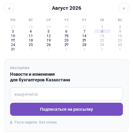
‹
›
Август 2026
ПН
ВТ
СР
ЧТ
ПТ
СБ
ВС
27
28
29
30
31
1
2
3
4
5
6
7
8
9
10
11
12
13
14
15
16
17
18
19
20
21
22
23
24
25
26
27
28
29
30
31
1
2
3
4
5
6
РАССЫЛКА
Новости и изменения
для бухгалтеров Казахстана
Введите ваш e-mail
Подписаться на рассылку
Раз в неделю. Без спама.
🔒