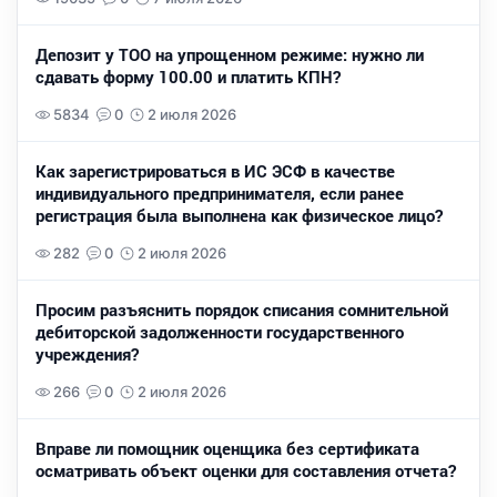
Депозит у ТОО на упрощенном режиме: нужно ли
сдавать форму 100.00 и платить КПН?
5834
0
2 июля 2026
Как зарегистрироваться в ИС ЭСФ в качестве
индивидуального предпринимателя, если ранее
регистрация была выполнена как физическое лицо?
282
0
2 июля 2026
Просим разъяснить порядок списания сомнительной
дебиторской задолженности государственного
учреждения?
266
0
2 июля 2026
Вправе ли помощник оценщика без сертификата
осматривать объект оценки для составления отчета?