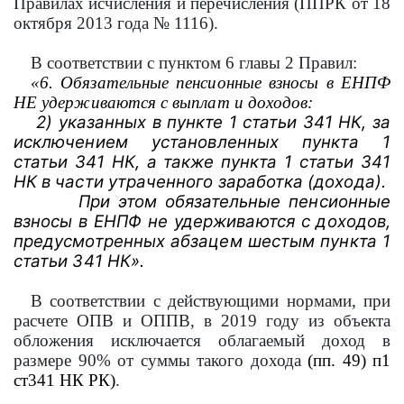
Правилах исчисления и перечисления (ППРК от 18
октября 2013 года № 1116).
В соответствии с пунктом 6 главы 2 Правил:
«6. Обязательные пенсионные взносы в ЕНПФ
НЕ удерживаются с выплат и доходов:
2) указанных в пункте 1 статьи 341 НК, за
исключением установленных пункта 1
статьи 341 НК, а также пункта 1 статьи 341
НК в части утраченного заработка (дохода).
При этом обязательные пенсионные
взносы в ЕНПФ не удерживаются с доходов,
предусмотренных абзацем шестым пункта 1
статьи 341 НК».
В соответствии с действующими нормами, при
расчете ОПВ и ОППВ, в 2019 году из объекта
обложения исключается облагаемый доход в
размере 90% от суммы такого дохода
(пп. 49) п1
ст341 НК РК)
.