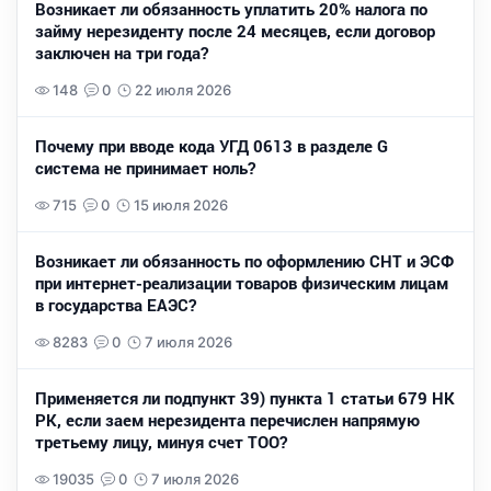
Возникает ли обязанность уплатить 20% налога по
займу нерезиденту после 24 месяцев, если договор
заключен на три года?
148
0
22 июля 2026
Почему при вводе кода УГД 0613 в разделе G
система не принимает ноль?
715
0
15 июля 2026
Возникает ли обязанность по оформлению СНТ и ЭСФ
при интернет-реализации товаров физическим лицам
в государства ЕАЭС?
8283
0
7 июля 2026
Применяется ли подпункт 39) пункта 1 статьи 679 НК
РК, если заем нерезидента перечислен напрямую
третьему лицу, минуя счет ТОО?
19035
0
7 июля 2026