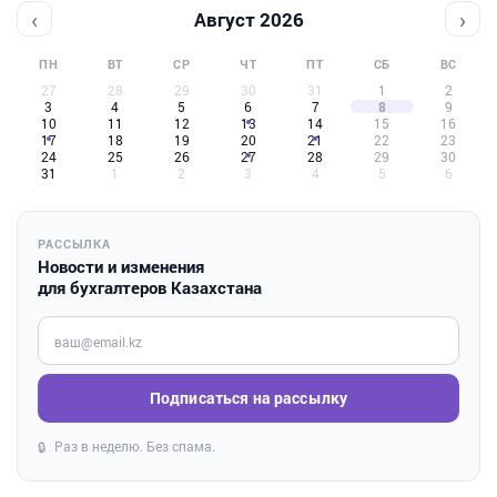
‹
›
Август 2026
ПН
ВТ
СР
ЧТ
ПТ
СБ
ВС
27
28
29
30
31
1
2
3
4
5
6
7
8
9
10
11
12
13
14
15
16
17
18
19
20
21
22
23
24
25
26
27
28
29
30
31
1
2
3
4
5
6
РАССЫЛКА
Новости и изменения
для бухгалтеров Казахстана
Введите ваш e-mail
Подписаться на рассылку
Раз в неделю. Без спама.
🔒