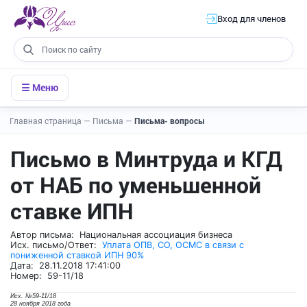
Вход для членов
☰ Меню
Главная страница
—
Письма
—
Письма- вопросы
Письмо в Минтруда и КГД
от НАБ по уменьшенной
ставке ИПН
Автор письма: Национальная ассоциация бизнеса
Исх. письмо/Ответ:
Уплата ОПВ, СО, ОСМС в связи с
пониженной ставкой ИПН 90%
Дата: 28.11.2018 17:41:00
Номер: 59-11/18
Исх. №59-11/18
28 ноября 2018 года