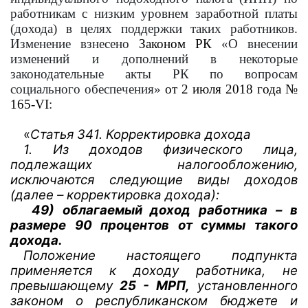
работникам с низким уровнем заработной платы
(дохода) в целях поддержки таких работников.
Изменение взнесено
Законом РК
«О внесении
изменений и дополнений в некоторые
законодательные акты РК по вопросам
социального обеспечения»
от 2 июля 2018 года №
165-VI
:
«
Статья 341. Корректировка дохода
1. Из доходов физического лица,
подлежащих налогообложению,
исключаются следующие виды доходов
(далее – корректировка дохода):
49) облагаемый доход работника – в
размере 90 процентов от суммы такого
дохода.
Положение настоящего подпункта
применяется к доходу работника, не
превышающему
25 -
МРП
,
установленного
законом о республиканском бюджете и