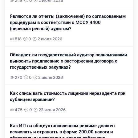
248
0
2 июля 2026
Являются ли отчеты (заключения) по согласованным
процедурам в соответствии с МССУ 4400
(пересмотренный) аудитом?
818
0
2 июля 2026
Обладает ли государственный аудитор полномочиями
выносить предписание о расторжении договора о
государственных закупках?
270
0
2 июля 2026
Как списывать стоимость лицензии нерезидента при
сублицензировании?
475
0
22 июня 2026
Как ИП на общеустановленном режиме должен
исчислять и отражать в форме 200.00 налоги и
обязательные платежи с дохода работника —