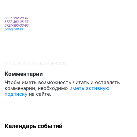
8727-392-28-47
8727-392-28-37
8727-395-33-98
pob
@
nab
.
kz
66369
0
5 ДЕКАБРЯ 2018
Комментарии
Чтобы иметь возможность читать и оставлять
комменарии, необходимо
иметь активную
подписку
на сайте.
Календарь событий