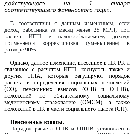
действующего на 1 января
соответствующего финансового года».
В соответствии с данным изменением, если
доход работника за месяц менее 25 МРП, при
расчете ИПН, к налогооблагаемому доходу
применяется корректировка (уменьшение) в
размере 90%.
Однако, данное изменение, внесенное в НК РК и
связанное с расчетом ИПН, коснулось также и
других НПА, которые регулируют порядок
расчета и определения социальных отчислений
(СО), пенсионных взносов (ОПВ и ОППВ),
положений по обязательному социальному
медицинскому страхованию (ОМСМ), а также
положений в НК в части социального налога (СН).
Пенсионные взносы.
Порядок расчета ОПВ и ОППВ установлен в