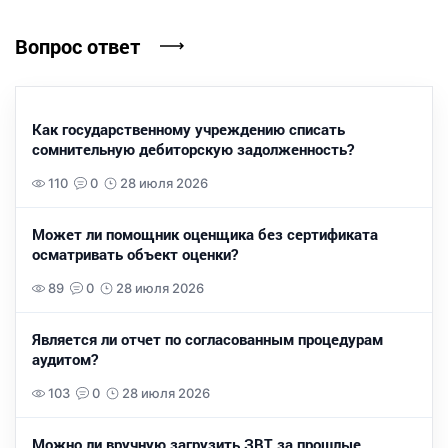
Вопрос ответ
Как государственному учреждению списать
сомнительную дебиторскую задолженность?
110
0
28 июля 2026
Может ли помощник оценщика без сертификата
осматривать объект оценки?
89
0
28 июля 2026
Является ли отчет по согласованным процедурам
аудитом?
103
0
28 июля 2026
Можно ли вручную загрузить ЗВТ за прошлые