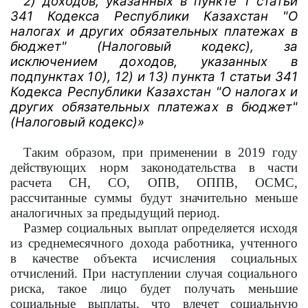
2) доходов, указанных в пункте 1 статьи
341 Кодекса Республики Казахстан "О
налогах и других обязательных платежах в
бюджет" (Налоговый кодекс), за
исключением доходов, указанных в
подпунктах 10), 12) и 13) пункта 1 статьи 341
Кодекса Республики Казахстан "О налогах и
других обязательных платежах в бюджет"
(Налоговый кодекс)»
Таким образом, при применении в 2019 году
действующих норм законодательства в части
расчета СН, СО, ОПВ, ОППВ, ОСМС,
рассчитанные суммы будут значительно меньше
аналогичных за предыдущий период.
Размер социальных выплат определяется исходя
из среднемесячного дохода работника, учтенного
в качестве объекта исчисления социальных
отчислений. При наступлении случая социального
риска, такое лицо будет получать меньшие
социальные выплаты, что влечет социальную