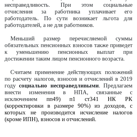
несправедливость. При этом социальные
отчисления за работника уплачивает его
работодатель. По сути возникает льгота для
работодателей, а не для работников.
Меньший размер перечисляемой суммы
обязательных пенсионных взносов также приведет
к уменьшению пенсионных выплат при
достижении таким лицом пенсионного возраста.
Считаем применение действующих положений
по расчету налогов, взносов и отчислений в 2019
году
социально несправедливыми
. Предлагаем
внести изменения в НПА, связанные с
исключением
пп49) п1 ст341 НК РК
(корректировки в размере 90%) из доходов, с
которых не производится исчисление налогов
(кроме ИПН), взносов и отчислений.