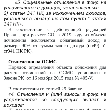
«5. Социальные отчисления в Фонд не
уплачиваются с доходов, установленных:
2) статьи 341 НК, за исключением доходов,
указанных в, абзаце шестом пункта 1 статьи
341 НК».
В соответствии с действующей редакцией
Правил, при расчете СО, в 2019 году из объекта
исчисления исключается облагаемый доход в
размере 90% от суммы такого дохода
(пп49) п1
ст341 НК РК)
.
Отчисления на ОСМС
Порядок определения объекта обложения для
расчета отчислений на ОСМС установлен в
Законе РК от 16 ноября 2015 года № 405-V.
В соответствии со статьей 29 Закона:
«4. Отчисления и (или) взносы в фонд не
удерживаются со следующих выплат и
доходов: