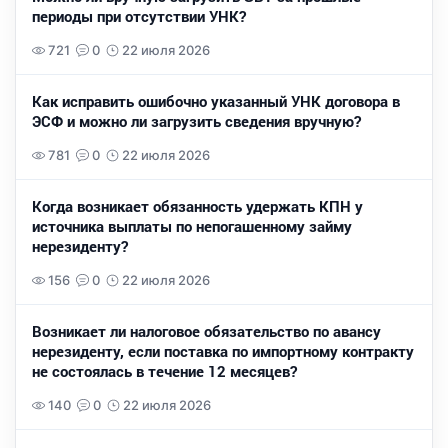
периоды при отсутствии УНК?
721
0
22 июля 2026
Как исправить ошибочно указанный УНК договора в
ЭСФ и можно ли загрузить сведения вручную?
781
0
22 июля 2026
Когда возникает обязанность удержать КПН у
источника выплаты по непогашенному займу
нерезиденту?
156
0
22 июля 2026
Возникает ли налоговое обязательство по авансу
нерезиденту, если поставка по импортному контракту
не состоялась в течение 12 месяцев?
140
0
22 июля 2026