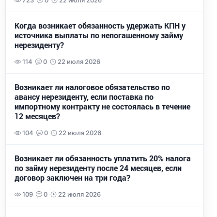
723
0
22 июля 2026
Когда возникает обязанность удержать КПН у
источника выплаты по непогашенному займу
нерезиденту?
114
0
22 июля 2026
Возникает ли налоговое обязательство по
авансу нерезиденту, если поставка по
импортному контракту не состоялась в течение
12 месяцев?
104
0
22 июля 2026
Возникает ли обязанность уплатить 20% налога
по займу нерезиденту после 24 месяцев, если
договор заключен на три года?
109
0
22 июля 2026