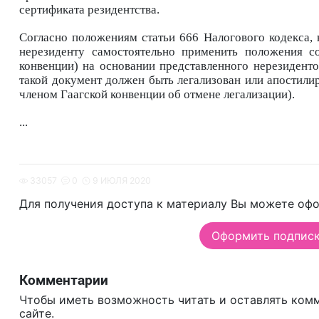
сертификата резидентства.
Согласно положениям статьи 666 Налогового кодекса,
нерезиденту самостоятельно
применить положения с
конвенции) на основании представленного нерезиден
такой документ должен
быть легализован или апостили
членом Гаагской конвенции об отмене легализации).
...
33057
0
9 ИЮЛЯ 2020
Для получения доступа к материалу Вы можете офо
Оформить подписку
Комментарии
Чтобы иметь возможность читать и оставлять ком
сайте.