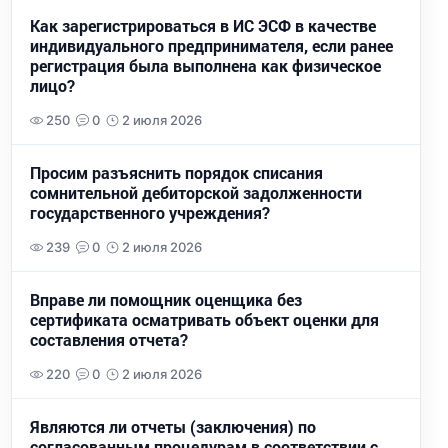
Как зарегистрироваться в ИС ЭСФ в качестве
индивидуального предпринимателя, если ранее
регистрация была выполнена как физическое
лицо?
250
0
2 июля 2026
Просим разъяснить порядок списания
сомнительной дебиторской задолженности
государственного учреждения?
239
0
2 июля 2026
Вправе ли помощник оценщика без
сертификата осматривать объект оценки для
составления отчета?
220
0
2 июля 2026
Являются ли отчеты (заключения) по
согласованным процедурам в соответствии с