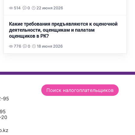
514
0
22 июня 2026
Какие требования предъявляются к оценочной
деятельности, оценщикам и палатам
оценщиков в РК?
776
0
18 июня 2026
Поиск налогоплательщиков
2-95
-95
-20
.kz