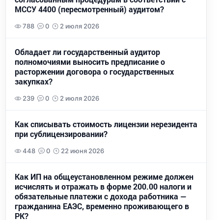
МССУ 4400 (пересмотренный) аудитом?
788
0
2 июля 2026
Обладает ли государственный аудитор
полномочиями выносить предписание о
расторжении договора о государственных
закупках?
239
0
2 июля 2026
Как списывать стоимость лицензии нерезидента
при сублицензировании?
448
0
22 июня 2026
Как ИП на общеустановленном режиме должен
исчислять и отражать в форме 200.00 налоги и
обязательные платежи с дохода работника —
гражданина ЕАЭС, временно проживающего в
РК?