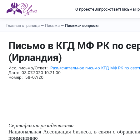
О проекте
Вопрос-ответ
Письма
Пр
Главная страница
—
Письма
—
Письма- вопросы
Письмо в КГД МФ РК по се
(Ирландия)
Исх. письмо/Ответ:
Разъяснительное письмо КГД МФ РК по серт
Дата: 03.07.2020 10:21:00
Номер: 58-07/20
Сертификат резидентства
Национальная Ассоциация бизнеса, в связи с обраще
применению