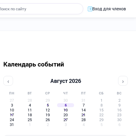
Вход для членов
Календарь событий
‹
›
Август 2026
ПН
ВТ
СР
ЧТ
ПТ
СБ
ВС
27
28
29
30
31
1
2
3
4
5
6
7
8
9
10
11
12
13
14
15
16
17
18
19
20
21
22
23
24
25
26
27
28
29
30
31
1
2
3
4
5
6