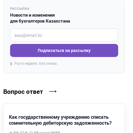
РАССЫЛКА
Новости и изменения
для бухгалтеров Казахстана
Введите ваш e-mail
Подписаться на рассылку
Раз в неделю. Без спама.
🔒
Вопрос ответ
Как государственному учреждению списать
сомнительную дебиторскую задолженность?