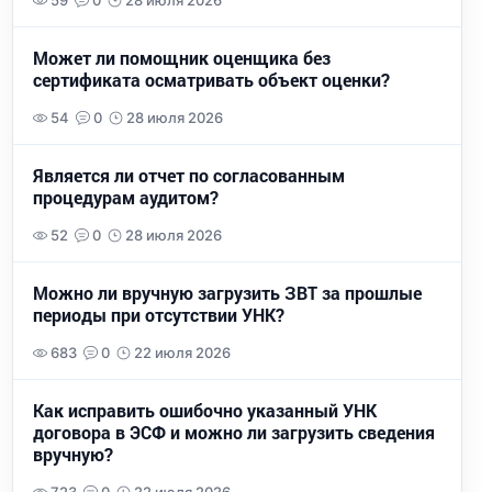
59
0
28 июля 2026
Может ли помощник оценщика без
сертификата осматривать объект оценки?
54
0
28 июля 2026
Является ли отчет по согласованным
процедурам аудитом?
52
0
28 июля 2026
Можно ли вручную загрузить ЗВТ за прошлые
периоды при отсутствии УНК?
683
0
22 июля 2026
Как исправить ошибочно указанный УНК
договора в ЭСФ и можно ли загрузить сведения
вручную?