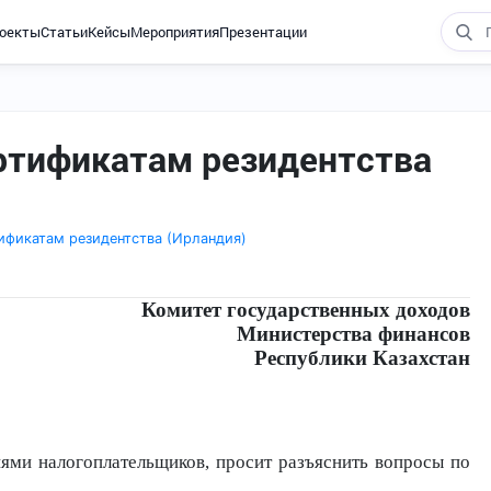
оекты
Статьи
Кейсы
Мероприятия
Презентации
ртификатам резидентства
ификатам резидентства (Ирландия)
Комитет государственных доходов
Министерства финансов
Республики Казахстан
ниями
налогоплательщиков, просит разъяснить вопросы по