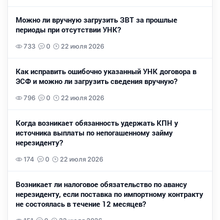
Можно ли вручную загрузить ЗВТ за прошлые
периоды при отсутствии УНК?
733
0
22 июля 2026
Как исправить ошибочно указанный УНК договора в
ЭСФ и можно ли загрузить сведения вручную?
796
0
22 июля 2026
Когда возникает обязанность удержать КПН у
источника выплаты по непогашенному займу
нерезиденту?
174
0
22 июля 2026
Возникает ли налоговое обязательство по авансу
нерезиденту, если поставка по импортному контракту
не состоялась в течение 12 месяцев?