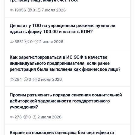
19056
0
7 июля 2026
Депозит у ТОО на упрощенном режиме: нужно ли
сдавать форму 100.00 и платить КПН?
5851
0
2 июля 2026
Как зарегистрироваться в ИС ЭСФ в качестве
индивидуального предпринимателя, если ранее
регистрация была выполнена как физическое лицо?
294
0
2 июля 2026
Просим разъяснить порядок списания сомнительной
дебиторской задолженности государственного
учреждения?
278
0
2 июля 2026
Вправе ли помощник оценщика без сертификата