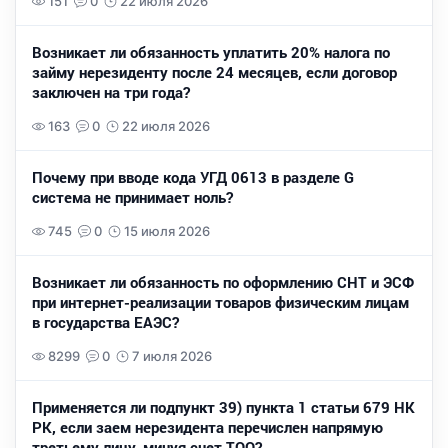
151
0
22 июля 2026
Возникает ли обязанность уплатить 20% налога по
займу нерезиденту после 24 месяцев, если договор
заключен на три года?
163
0
22 июля 2026
Почему при вводе кода УГД 0613 в разделе G
система не принимает ноль?
745
0
15 июля 2026
Возникает ли обязанность по оформлению СНТ и ЭСФ
при интернет-реализации товаров физическим лицам
в государства ЕАЭС?
8299
0
7 июля 2026
Применяется ли подпункт 39) пункта 1 статьи 679 НК
РК, если заем нерезидента перечислен напрямую
третьему лицу, минуя счет ТОО?