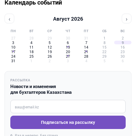
Календарь событий
‹
›
Август 2026
ПН
ВТ
СР
ЧТ
ПТ
СБ
ВС
27
28
29
30
31
1
2
3
4
5
6
7
8
9
10
11
12
13
14
15
16
17
18
19
20
21
22
23
24
25
26
27
28
29
30
31
1
2
3
4
5
6
РАССЫЛКА
Новости и изменения
для бухгалтеров Казахстана
Введите ваш e-mail
Подписаться на рассылку
Раз в неделю. Без спама.
🔒