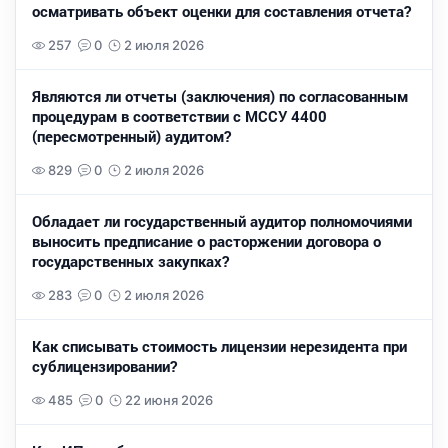
осматривать объект оценки для составления отчета?
257
0
2 июля 2026
Являются ли отчеты (заключения) по согласованным
процедурам в соответствии с МССУ 4400
(пересмотренный) аудитом?
829
0
2 июля 2026
Обладает ли государственный аудитор полномочиями
выносить предписание о расторжении договора о
государственных закупках?
283
0
2 июля 2026
Как списывать стоимость лицензии нерезидента при
сублицензировании?
485
0
22 июня 2026