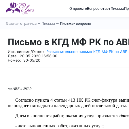
О проекте
Вопрос-ответ
Письма
Пр
Главная страница
—
Письма
—
Письма- вопросы
Письмо в КГД МФ РК по АВ
Исх. письмо/Ответ:
Разъяснительное письмо КГД МФ РК по АВР
Дата: 20.05.2020 16:58:00
Номер: 30-05/20
по АВР и ЭСФ
Согласно пункта 4 статьи 413 НК РК счет-фактура вып
не позднее пятнадцати календарных дней после такой даты.
Днем выполнения работ, оказания услуг признается
дат
- акте выполненных работ, оказанных услуг;