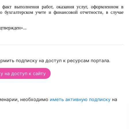
м факт выполнения работ, оказания услуг, оформленном в
о бухгалтерском учете и финансовой отчетности, в случае
твержден»...
рмить подписку на доступ к ресурсам портала.
 на доступ к сайту
менарии, необходимо
иметь активную подписку
на