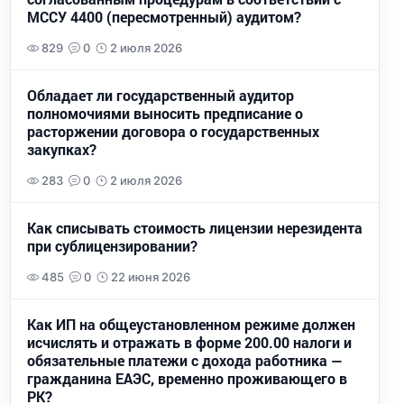
МССУ 4400 (пересмотренный) аудитом?
829
0
2 июля 2026
Обладает ли государственный аудитор
полномочиями выносить предписание о
расторжении договора о государственных
закупках?
283
0
2 июля 2026
Как списывать стоимость лицензии нерезидента
при сублицензировании?
485
0
22 июня 2026
Как ИП на общеустановленном режиме должен
исчислять и отражать в форме 200.00 налоги и
обязательные платежи с дохода работника —
гражданина ЕАЭС, временно проживающего в
РК?