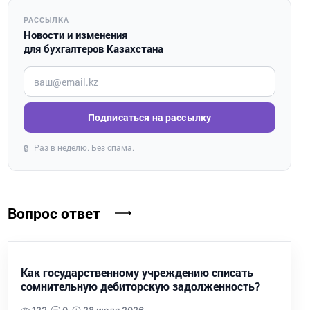
РАССЫЛКА
Новости и изменения
для бухгалтеров Казахстана
Введите ваш e-mail
Подписаться на рассылку
Раз в неделю. Без спама.
🔒
Вопрос ответ
Как государственному учреждению списать
сомнительную дебиторскую задолженность?