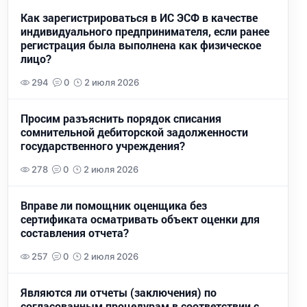
Как зарегистрироваться в ИС ЭСФ в качестве
индивидуального предпринимателя, если ранее
регистрация была выполнена как физическое
лицо?
294
0
2 июля 2026
Просим разъяснить порядок списания
сомнительной дебиторской задолженности
государственного учреждения?
278
0
2 июля 2026
Вправе ли помощник оценщика без
сертификата осматривать объект оценки для
составления отчета?
257
0
2 июля 2026
Являются ли отчеты (заключения) по
согласованным процедурам в соответствии с