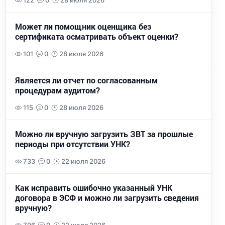
122
0
28 июля 2026
Может ли помощник оценщика без
сертификата осматривать объект оценки?
101
0
28 июля 2026
Является ли отчет по согласованным
процедурам аудитом?
115
0
28 июля 2026
Можно ли вручную загрузить ЗВТ за прошлые
периоды при отсутствии УНК?
733
0
22 июля 2026
Как исправить ошибочно указанный УНК
договора в ЭСФ и можно ли загрузить сведения
вручную?