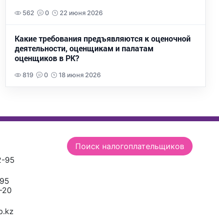
562
0
22 июня 2026
Какие требования предъявляются к оценочной
деятельности, оценщикам и палатам
оценщиков в РК?
819
0
18 июня 2026
Поиск налогоплательщиков
2-95
-95
-20
.kz