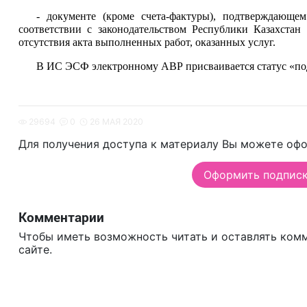
- документе (кроме счета-фактуры), подтверждающе
соответствии с законодательством
Республики Казахстан 
отсутствия акта выполненных работ, оказанных услуг.
В ИС ЭСФ электронному АВР присваивается статус «под
29694
0
26 МАЯ 2020
Для получения доступа к материалу Вы можете офо
Оформить подписку
Комментарии
Чтобы иметь возможность читать и оставлять ком
сайте.