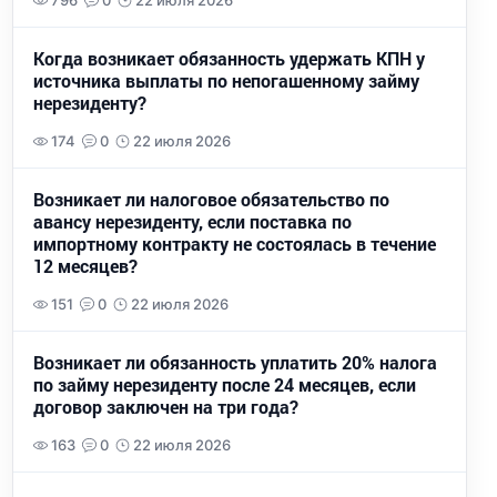
796
0
22 июля 2026
Когда возникает обязанность удержать КПН у
источника выплаты по непогашенному займу
нерезиденту?
174
0
22 июля 2026
Возникает ли налоговое обязательство по
авансу нерезиденту, если поставка по
импортному контракту не состоялась в течение
12 месяцев?
151
0
22 июля 2026
Возникает ли обязанность уплатить 20% налога
по займу нерезиденту после 24 месяцев, если
договор заключен на три года?
163
0
22 июля 2026