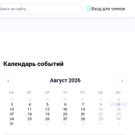
Вход для членов
Календарь событий
‹
›
Август 2026
ПН
ВТ
СР
ЧТ
ПТ
СБ
ВС
27
28
29
30
31
1
2
3
4
5
6
7
8
9
10
11
12
13
14
15
16
17
18
19
20
21
22
23
24
25
26
27
28
29
30
31
1
2
3
4
5
6