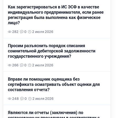
Как зарегистрироваться в ИС ЭСФ в качестве
индивидуального предпринимателя, если ранее
регистрация была выполнена как физическое
лицо?
282
0
2 июля 2026
Просим разъяснить порядок списания
сомнительной дебиторской задолженности
государственного учреждения?
266
0
2 июля 2026
Вправе ли помощник оценщика без
сертификата осматривать объект оценки для
составления отчета?
248
0
2 июля 2026
Являются ли отчеты (заключения) по
согласованным процедурам в соответствии с