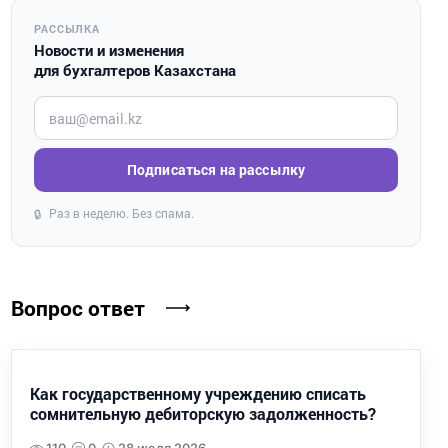
РАССЫЛКА
Новости и изменения
для бухгалтеров Казахстана
Введите ваш e-mail
Подписаться на рассылку
Раз в неделю. Без спама.
🔒
Вопрос ответ
Как государственному учреждению списать
сомнительную дебиторскую задолженность?