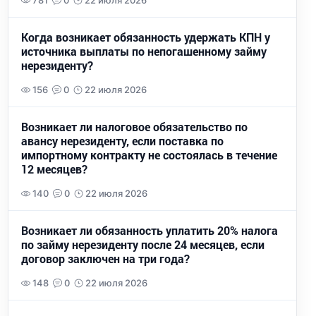
781
0
22 июля 2026
Когда возникает обязанность удержать КПН у
источника выплаты по непогашенному займу
нерезиденту?
156
0
22 июля 2026
Возникает ли налоговое обязательство по
авансу нерезиденту, если поставка по
импортному контракту не состоялась в течение
12 месяцев?
140
0
22 июля 2026
Возникает ли обязанность уплатить 20% налога
по займу нерезиденту после 24 месяцев, если
договор заключен на три года?
148
0
22 июля 2026