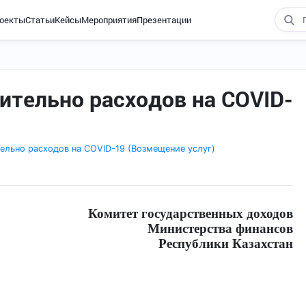
оекты
Статьи
Кейсы
Мероприятия
Презентации
ительно расходов на COVID-
ельно расходов на COVID-19 (Возмещение услуг)
Комитет государственных доходов
Министерства финансов
Республики Казахстан