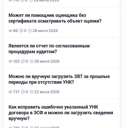
110
0
28 июля 2026
Может ли помощник оценщика без
сертификата осматривать объект оценки?
89
0
28 июля 2026
Является ли отчет по согласованным
процедурам аудитом?
103
0
28 июля 2026
Можно ли вручную загрузить ЗВТ за прошлые
периоды при отсутствии УНК?
721
0
22 июля 2026
Как исправить ошибочно указанный УНК
договора в ЭСФ и можно ли загрузить сведения
вручную?