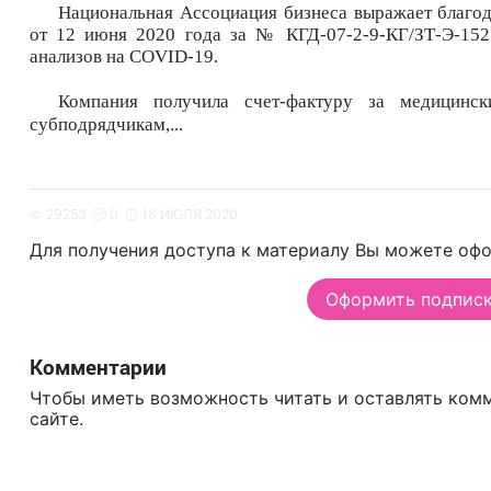
Национальная Ассоциация бизнеса выражает благод
от 12 июня 2020 года за № КГД-07-2-9-КГ/ЗТ-Э-1521
анализов на COVID-19.
Компания получила счет-фактуру за медицинск
субподрядчикам,...
29253
0
16 ИЮЛЯ 2020
Для получения доступа к материалу Вы можете офо
Оформить подписку
Комментарии
Чтобы иметь возможность читать и оставлять ком
сайте.