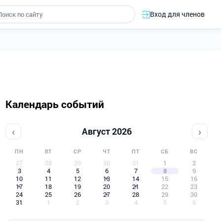
Вход для членов
Календарь событий
‹
›
Август 2026
ПН
ВТ
СР
ЧТ
ПТ
СБ
ВС
27
28
29
30
31
1
2
3
4
5
6
7
8
9
10
11
12
13
14
15
16
17
18
19
20
21
22
23
24
25
26
27
28
29
30
31
1
2
3
4
5
6