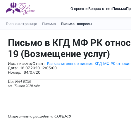
О проекте
Вопрос-ответ
Письма
Пр
Главная страница
—
Письма
—
Письма- вопросы
Письмо в КГД МФ РК относ
19 (Возмещение услуг)
Исх. письмо/Ответ:
Разъяснительное письмо КГД МФ РК относит
Дата: 16.07.2020 12:05:00
Номер: 64/07/20
Исх. №64-07/20
от 15 июля 2020 года
Относительно расходов на
COVID
-19