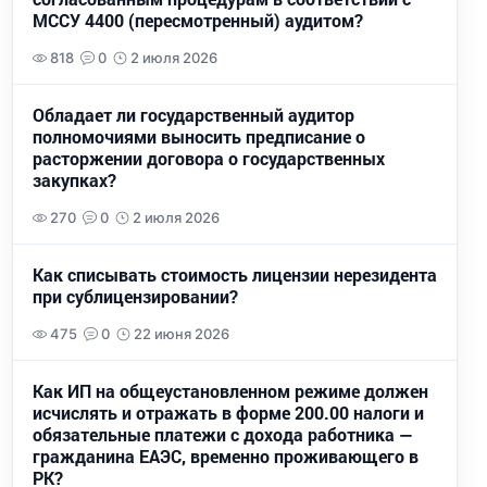
МССУ 4400 (пересмотренный) аудитом?
818
0
2 июля 2026
Обладает ли государственный аудитор
полномочиями выносить предписание о
расторжении договора о государственных
закупках?
270
0
2 июля 2026
Как списывать стоимость лицензии нерезидента
при сублицензировании?
475
0
22 июня 2026
Как ИП на общеустановленном режиме должен
исчислять и отражать в форме 200.00 налоги и
обязательные платежи с дохода работника —
гражданина ЕАЭС, временно проживающего в
РК?