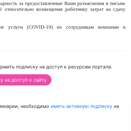
арность за предоставленные Вами разъяснения в письме
 относительно возмещения работнику затрат на сдачу
ие услуги (
COVID-19
) по сотрудникам компании и
рмить подписку на доступ к ресурсам портала.
 на доступ к сайту
менарии, необходимо
иметь активную подписку
на