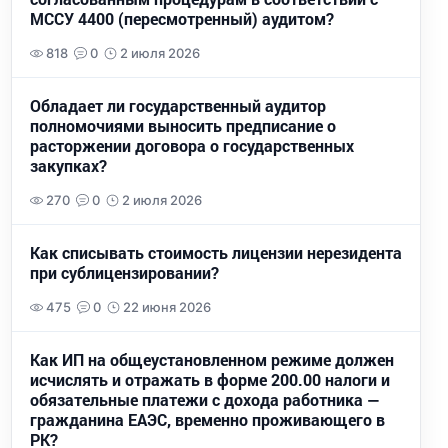
МССУ 4400 (пересмотренный) аудитом?
818
0
2 июля 2026
Обладает ли государственный аудитор
полномочиями выносить предписание о
расторжении договора о государственных
закупках?
270
0
2 июля 2026
Как списывать стоимость лицензии нерезидента
при сублицензировании?
475
0
22 июня 2026
Как ИП на общеустановленном режиме должен
исчислять и отражать в форме 200.00 налоги и
обязательные платежи с дохода работника —
гражданина ЕАЭС, временно проживающего в
РК?