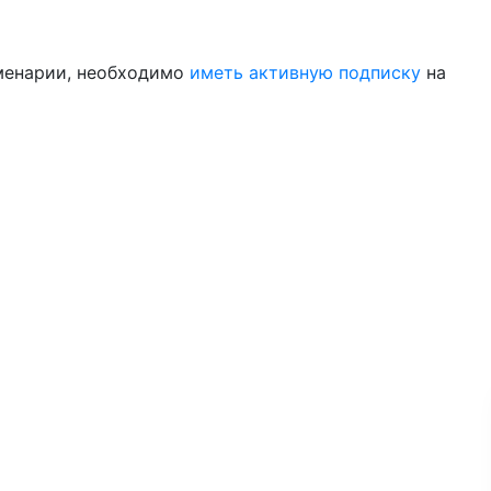
менарии, необходимо
иметь активную подписку
на