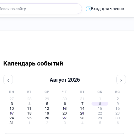
Вход для членов
Календарь событий
‹
›
Август 2026
ПН
ВТ
СР
ЧТ
ПТ
СБ
ВС
27
28
29
30
31
1
2
3
4
5
6
7
8
9
10
11
12
13
14
15
16
17
18
19
20
21
22
23
24
25
26
27
28
29
30
31
1
2
3
4
5
6