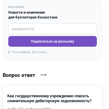
РАССЫЛКА
Новости и изменения
для бухгалтеров Казахстана
Введите ваш e-mail
Подписаться на рассылку
Раз в неделю. Без спама.
🔒
Вопрос ответ
Как государственному учреждению списать
сомнительную дебиторскую задолженность?