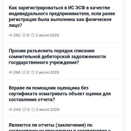
Как зарегистрироваться в ИС ЭСФ в качестве
индивидуального предпринимателя, если ранее
регистрация была выполнена как физическое
лицо?
282
0
2 июля 2026
Просим разъяснить порядок списания
сомнительной дебиторской задолженности
государственного учреждения?
266
0
2 июля 2026
Вправе ли помощник оценщика без
сертификата осматривать объект оценки для
составления отчета?
248
0
2 июля 2026
Являются ли отчеты (заключения) по
согласованным процедурам в соответствии с