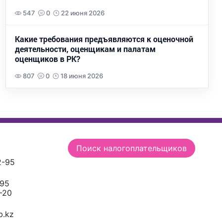
547
0
22 июня 2026
Какие требования предъявляются к оценочной
деятельности, оценщикам и палатам
оценщиков в РК?
807
0
18 июня 2026
Поиск налогоплательщиков
2-95
-95
-20
.kz