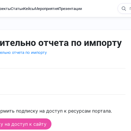
оекты
Статьи
Кейсы
Мероприятия
Презентации
ительно отчета по импорту
ельно отчета по импорту
рмить подписку на доступ к ресурсам портала.
 на доступ к сайту