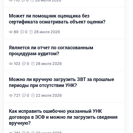
110
0
28 июля 2026
Может ли помощник оценщика без
сертификата осматривать объект оценки?
89
0
28 июля 2026
Является ли отчет по согласованным
процедурам аудитом?
103
0
28 июля 2026
Можно ли вручную загрузить ЗВТ за прошлые
периоды при отсутствии УНК?
721
0
22 июля 2026
Как исправить ошибочно указанный УНК
договора в ЭСФ и можно ли загрузить сведения
вручную?