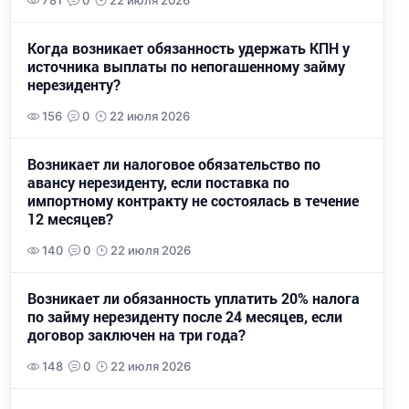
781
0
22 июля 2026
Когда возникает обязанность удержать КПН у
источника выплаты по непогашенному займу
нерезиденту?
156
0
22 июля 2026
Возникает ли налоговое обязательство по
авансу нерезиденту, если поставка по
импортному контракту не состоялась в течение
12 месяцев?
140
0
22 июля 2026
Возникает ли обязанность уплатить 20% налога
по займу нерезиденту после 24 месяцев, если
договор заключен на три года?
148
0
22 июля 2026