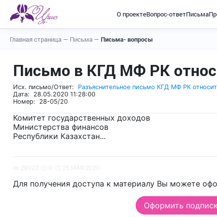
О проекте
Вопрос-ответ
Письма
Пр
Главная страница
—
Письма
—
Письма- вопросы
Письмо в КГД МФ РК относ
Исх. письмо/Ответ:
Разъяснительное письмо КГД МФ РК относит
Дата: 28.05.2020 11:28:00
Номер: 28-05/20
Комитет государственных доходов
Министерства финансов
Республики Казахстан...
29022
0
25 МАЯ 2020
Для получения доступа к материалу Вы можете офо
Оформить подписку