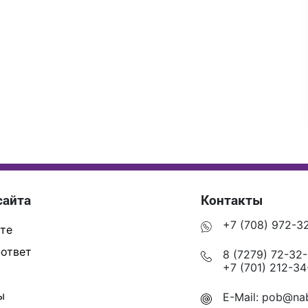
сайта
Контакты
+7 (708) 972-3
те
ответ
8 (7279) 72-32
+7 (701) 212-34
ы
E-Mail:
pob@nab