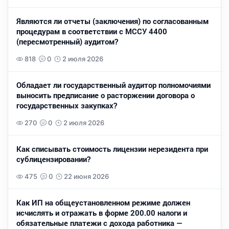
Являются ли отчеты (заключения) по согласованным
процедурам в соответствии с МССУ 4400
(пересмотренный) аудитом?
818
0
2 июля 2026
Обладает ли государственный аудитор полномочиями
выносить предписание о расторжении договора о
государственных закупках?
270
0
2 июля 2026
Как списывать стоимость лицензии нерезидента при
сублицензировании?
475
0
22 июня 2026
Как ИП на общеустановленном режиме должен
исчислять и отражать в форме 200.00 налоги и
обязательные платежи с дохода работника —