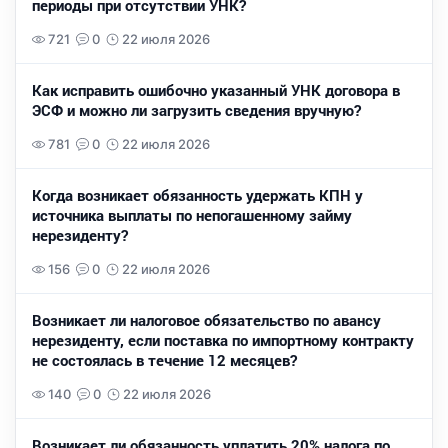
периоды при отсутствии УНК?
721
0
22 июля 2026
Как исправить ошибочно указанный УНК договора в
ЭСФ и можно ли загрузить сведения вручную?
781
0
22 июля 2026
Когда возникает обязанность удержать КПН у
источника выплаты по непогашенному займу
нерезиденту?
156
0
22 июля 2026
Возникает ли налоговое обязательство по авансу
нерезиденту, если поставка по импортному контракту
не состоялась в течение 12 месяцев?
140
0
22 июля 2026
Возникает ли обязанность уплатить 20% налога по