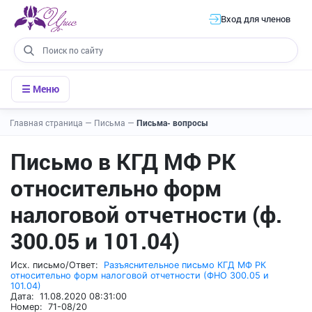
Вход для членов
☰ Меню
Главная страница
—
Письма
—
Письма- вопросы
Письмо в КГД МФ РК
относительно форм
налоговой отчетности (ф.
300.05 и 101.04)
Исх. письмо/Ответ:
Разъяснительное письмо КГД МФ РК
относительно форм налоговой отчетности (ФНО 300.05 и
101.04)
Дата: 11.08.2020 08:31:00
Номер: 71-08/20