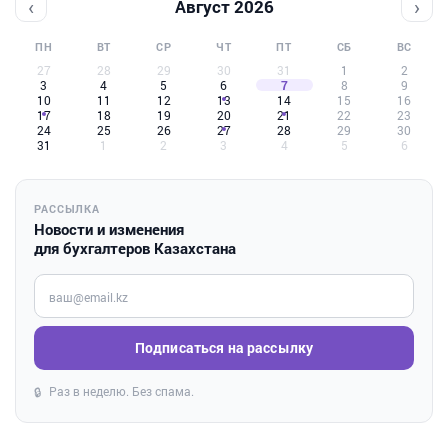
‹
›
Август 2026
ПН
ВТ
СР
ЧТ
ПТ
СБ
ВС
27
28
29
30
31
1
2
3
4
5
6
7
8
9
10
11
12
13
14
15
16
17
18
19
20
21
22
23
24
25
26
27
28
29
30
31
1
2
3
4
5
6
РАССЫЛКА
Новости и изменения
для бухгалтеров Казахстана
Введите ваш e-mail
Подписаться на рассылку
Раз в неделю. Без спама.
🔒