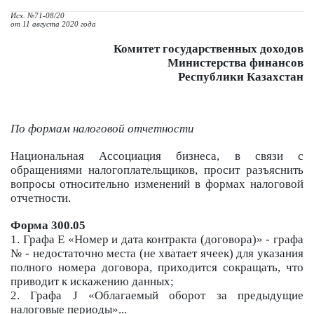
Исх. №71-08/20
от 11 августа 2020 года
Комитет государственных доходов
Министерства финансов
Республики Казахстан
По формам налоговой отчетности
Национальная Ассоциация бизнеса, в связи с
обращениями налогоплательщиков, просит разъяснить
вопросы относительно изменений в формах налоговой
отчетности.
Форма 300.05
1. Графа E «Номер и дата контракта (договора)» - графа
№ - недостаточно места (не хватает ячеек) для указания
полного номера договора, приходится сокращать, что
приводит к искажению данных;
2. Графа J «Облагаемый оборот за предыдущие
налоговые периоды»...