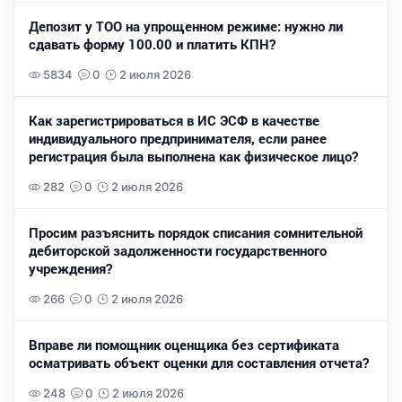
Депозит у ТОО на упрощенном режиме: нужно ли
сдавать форму 100.00 и платить КПН?
5834
0
2 июля 2026
Как зарегистрироваться в ИС ЭСФ в качестве
индивидуального предпринимателя, если ранее
регистрация была выполнена как физическое лицо?
282
0
2 июля 2026
Просим разъяснить порядок списания сомнительной
дебиторской задолженности государственного
учреждения?
266
0
2 июля 2026
Вправе ли помощник оценщика без сертификата
осматривать объект оценки для составления отчета?
248
0
2 июля 2026