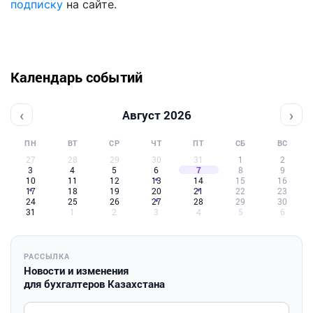
подписку
на сайте.
Календарь событий
‹
›
Август 2026
ПН
ВТ
СР
ЧТ
ПТ
СБ
ВС
27
28
29
30
31
1
2
3
4
5
6
7
8
9
10
11
12
13
14
15
16
17
18
19
20
21
22
23
24
25
26
27
28
29
30
31
1
2
3
4
5
6
РАССЫЛКА
Новости и изменения
для бухгалтеров Казахстана
Введите ваш e-mail