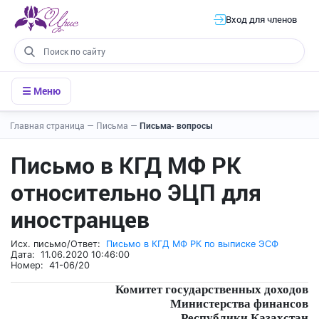
Вход для членов
☰ Меню
Главная страница
—
Письма
—
Письма- вопросы
Письмо в КГД МФ РК
относительно ЭЦП для
иностранцев
Исх. письмо/Ответ:
Письмо в КГД МФ РК по выписке ЭСФ
Дата: 11.06.2020 10:46:00
Номер: 41-06/20
Комитет государственных доходов
Министерства финансов
Республики Казахстан