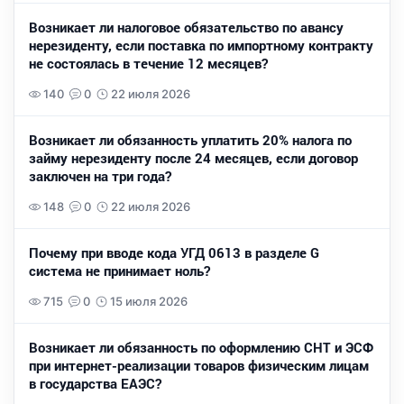
Возникает ли налоговое обязательство по авансу
нерезиденту, если поставка по импортному контракту
не состоялась в течение 12 месяцев?
140
0
22 июля 2026
Возникает ли обязанность уплатить 20% налога по
займу нерезиденту после 24 месяцев, если договор
заключен на три года?
148
0
22 июля 2026
Почему при вводе кода УГД 0613 в разделе G
система не принимает ноль?
715
0
15 июля 2026
Возникает ли обязанность по оформлению СНТ и ЭСФ
при интернет-реализации товаров физическим лицам
в государства ЕАЭС?