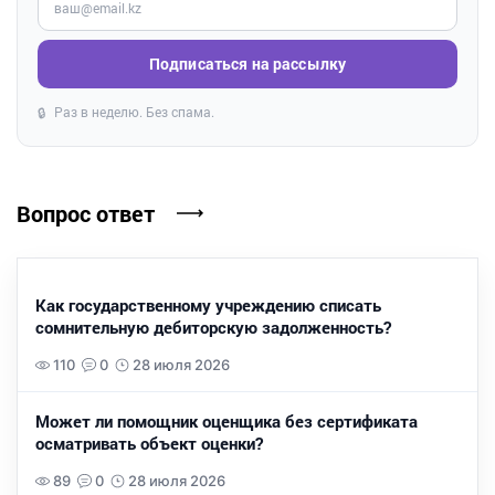
Подписаться на рассылку
Раз в неделю. Без спама.
🔒
Вопрос ответ
Как государственному учреждению списать
сомнительную дебиторскую задолженность?
110
0
28 июля 2026
Может ли помощник оценщика без сертификата
осматривать объект оценки?
89
0
28 июля 2026