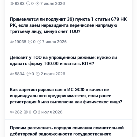
8283
0
7 июля 2026
Применяется ли подпункт 39) пункта 1 статьи 679 НК
РК, если заем нерезидента перечислен напрямую
третьему лицу, минуя счет ТОО?
19035
0
7 июля 2026
Депозит у ТОО на упрощенном режиме: нужно ли
сдавать форму 100.00 и платить КПН?
5834
0
2 июля 2026
Как зарегистрироваться в ИС ЭСФ в качестве
индивидуального предпринимателя, если ранее
регистрация была выполнена как физическое лицо?
282
0
2 июля 2026
Просим разъяснить порядок списания сомнительной
дебиторской задолженности государственного