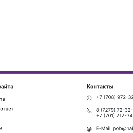
сайта
Контакты
+7 (708) 972-3
те
ответ
8 (7279) 72-32
+7 (701) 212-34
ы
E-Mail:
pob@nab