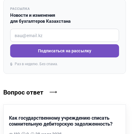
РАССЫЛКА
Новости и изменения
для бухгалтеров Казахстана
Введите ваш e-mail
Подписаться на рассылку
Раз в неделю. Без спама.
🔒
Вопрос ответ
Как государственному учреждению списать
сомнительную дебиторскую задолженность?