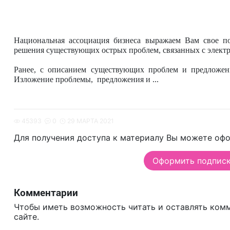
Национальная ассоциация бизнеса выражаем Вам свое по
решения существующих острых проблем, связанных с элек
Ранее, с описанием существующих проблем и предложени
Изложение проблемы, предложения и ...
45393
0
29 МАРТА 2021
Для получения доступа к материалу Вы можете офо
Оформить подписку
Комментарии
Чтобы иметь возможность читать и оставлять ком
сайте.