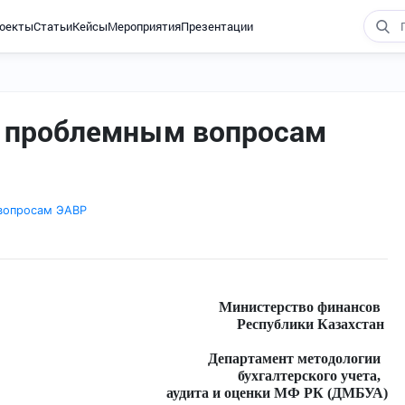
оекты
Статьи
Кейсы
Мероприятия
Презентации
 проблемным вопросам
вопросам ЭАВР
Министерство финансов
Республики Казахстан
Департамент методологии
бухгалтерского учета,
аудита и оценки МФ РК (ДМБУА)