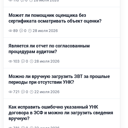
110
0
28 июля 2026
Может ли помощник оценщика без
сертификата осматривать объект оценки?
89
0
28 июля 2026
Является ли отчет по согласованным
процедурам аудитом?
103
0
28 июля 2026
Можно ли вручную загрузить ЗВТ за прошлые
периоды при отсутствии УНК?
721
0
22 июля 2026
Как исправить ошибочно указанный УНК
договора в ЭСФ и можно ли загрузить сведения
вручную?