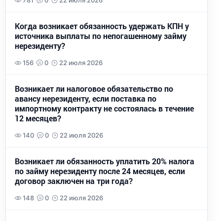
781
0
22 июля 2026
Когда возникает обязанность удержать КПН у
источника выплаты по непогашенному займу
нерезиденту?
156
0
22 июля 2026
Возникает ли налоговое обязательство по
авансу нерезиденту, если поставка по
импортному контракту не состоялась в течение
12 месяцев?
140
0
22 июля 2026
Возникает ли обязанность уплатить 20% налога
по займу нерезиденту после 24 месяцев, если
договор заключен на три года?
148
0
22 июля 2026