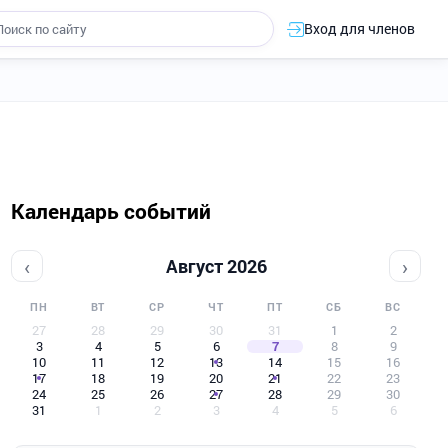
Вход для членов
Календарь событий
‹
›
Август 2026
ПН
ВТ
СР
ЧТ
ПТ
СБ
ВС
27
28
29
30
31
1
2
3
4
5
6
7
8
9
10
11
12
13
14
15
16
17
18
19
20
21
22
23
24
25
26
27
28
29
30
31
1
2
3
4
5
6