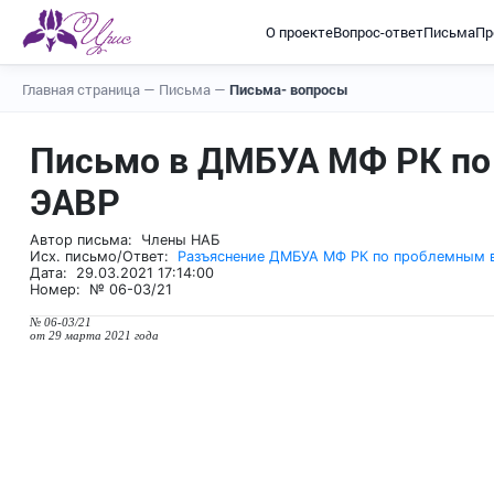
О проекте
Вопрос-ответ
Письма
Пр
Главная страница
—
Письма
—
Письма- вопросы
Письмо в ДМБУА МФ РК по
ЭАВР
Автор письма: Члены НАБ
Исх. письмо/Ответ:
Разъяснение ДМБУА МФ РК по проблемным 
Дата: 29.03.2021 17:14:00
Номер: № 06-03/21
№ 06-03/21
от 29 марта 2021 года