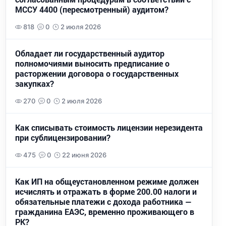
МССУ 4400 (пересмотренный) аудитом?
818
0
2 июля 2026
Обладает ли государственный аудитор
полномочиями выносить предписание о
расторжении договора о государственных
закупках?
270
0
2 июля 2026
Как списывать стоимость лицензии нерезидента
при сублицензировании?
475
0
22 июня 2026
Как ИП на общеустановленном режиме должен
исчислять и отражать в форме 200.00 налоги и
обязательные платежи с дохода работника —
гражданина ЕАЭС, временно проживающего в
РК?