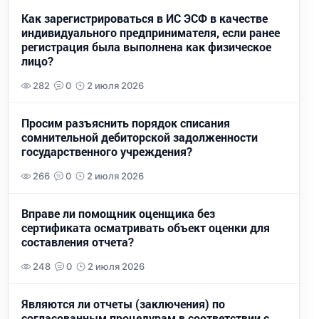
Как зарегистрироваться в ИС ЭСФ в качестве
индивидуального предпринимателя, если ранее
регистрация была выполнена как физическое
лицо?
282
0
2 июля 2026
Просим разъяснить порядок списания
сомнительной дебиторской задолженности
государственного учреждения?
266
0
2 июля 2026
Вправе ли помощник оценщика без
сертификата осматривать объект оценки для
составления отчета?
248
0
2 июля 2026
Являются ли отчеты (заключения) по
согласованным процедурам в соответствии с