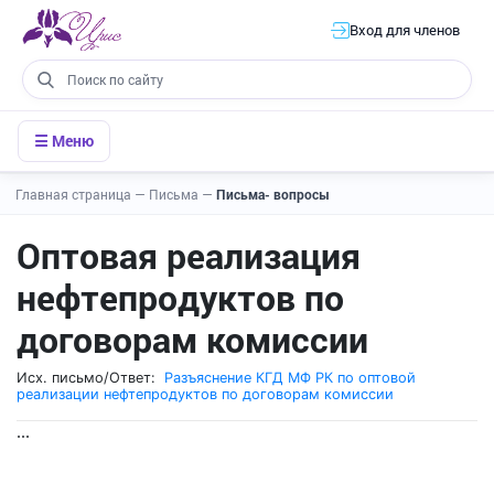
Вход для членов
☰ Меню
Главная страница
—
Письма
—
Письма- вопросы
Оптовая реализация
нефтепродуктов по
договорам комиссии
Исх. письмо/Ответ:
Разъяснение КГД МФ РК по оптовой
реализации нефтепродуктов по договорам комиссии
...