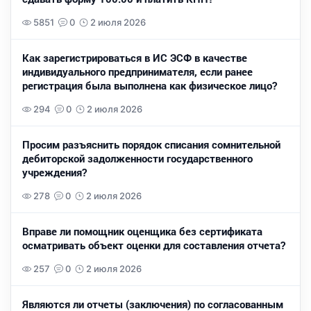
5851
0
2 июля 2026
Как зарегистрироваться в ИС ЭСФ в качестве
индивидуального предпринимателя, если ранее
регистрация была выполнена как физическое лицо?
294
0
2 июля 2026
Просим разъяснить порядок списания сомнительной
дебиторской задолженности государственного
учреждения?
278
0
2 июля 2026
Вправе ли помощник оценщика без сертификата
осматривать объект оценки для составления отчета?
257
0
2 июля 2026
Являются ли отчеты (заключения) по согласованным