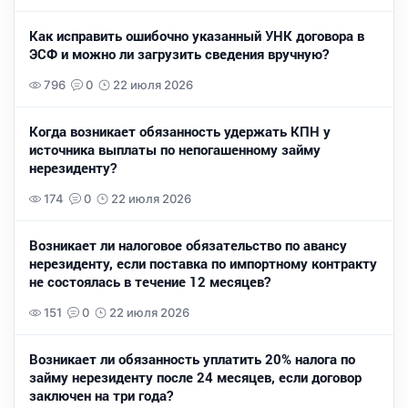
Как исправить ошибочно указанный УНК договора в
ЭСФ и можно ли загрузить сведения вручную?
796
0
22 июля 2026
Когда возникает обязанность удержать КПН у
источника выплаты по непогашенному займу
нерезиденту?
174
0
22 июля 2026
Возникает ли налоговое обязательство по авансу
нерезиденту, если поставка по импортному контракту
не состоялась в течение 12 месяцев?
151
0
22 июля 2026
Возникает ли обязанность уплатить 20% налога по
займу нерезиденту после 24 месяцев, если договор
заключен на три года?