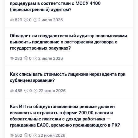
процедурам в соответствии с МССУ 4400
(пересмотренный) аудитом?
829
0
2 июля 2026
Обладает ли государственный аудитор полномочиями
выносить предписание о расторжении договора о
государственных закупках?
283
0
2 июля 2026
Как списывать стоимость лицензии нерезидента при
сублицензировании?
485
0
22 июня 2026
Как ИП на общеустановленном режиме должен
исчислять и отражать в форме 200.00 налоги и
обязательные платежи с дохода работника —
гражданина ЕАЭС, временно проживающего в РК?
562
0
22 июня 2026