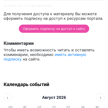
28070
0
6 ОКТЯБРЯ 2021
Для получения доступа к материалу Вы можете
оформить подписку на доступ к ресурсам портала.
Оформить подписку на доступ к сайту
Комментарии
Чтобы иметь возможность читать и оставлять
комменарии, необходимо
иметь активную
подписку
на сайте.
Календарь событий
‹
›
Август 2026
ПН
ВТ
СР
ЧТ
ПТ
СБ
ВС