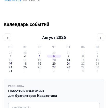
Календарь событий
‹
›
Август 2026
ПН
ВТ
СР
ЧТ
ПТ
СБ
ВС
27
28
29
30
31
1
2
3
4
5
6
7
8
9
10
11
12
13
14
15
16
17
18
19
20
21
22
23
24
25
26
27
28
29
30
31
1
2
3
4
5
6
РАССЫЛКА
Новости и изменения
для бухгалтеров Казахстана
Введите ваш e-mail