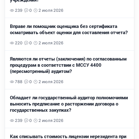
239
0
2 июля 2026
Вправе ли помощник оценщика без сертификата
осматривать объект оценки для составления отчета?
220
0
2 июля 2026
Являются ли отчеты (заключения) по согласованным
процедурам в соответствии с МССУ 4400
(пересмотренный) аудитом?
788
0
2 июля 2026
Обладает ли государственный аудитор полномочиями
выносить предписание о расторжении договора о
государственных закупках?
239
0
2 июля 2026
Как списывать стоимость лицензии нерезидента при