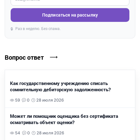
Подписаться на рассылку
Раз в неделю. Без спама.
🔒
Вопрос ответ
Как государственному учреждению списать
сомнительную дебиторскую задолженность?
59
0
28 июля 2026
Может ли помощник оценщика без сертификата
осматривать объект оценки?
54
0
28 июля 2026