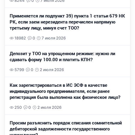
8244
0
7 июля 2026
Применяется ли подпункт 39) пункта 1 статьи 679 НК
РК, если заем нерезидента перечислен напрямую
третьему лицу, минуя счет ТОО?
18982
0
7 июля 2026
Депозит у ТОО на упрощенном режиме: нужно ли
сдавать форму 100.00 и платить КПН?
5799
0
2 июля 2026
Как зарегистрироваться в ИС ЭСФ в качестве
индивидуального предпринимателя, если ранее
регистрация была выполнена как физическое лицо?
250
0
2 июля 2026
Просим разъяснить порядок списания сомнительной
дебиторской задолженности государственного
учреждения?