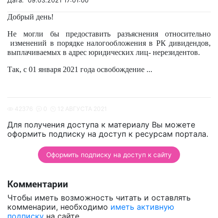
Дата: 09.03.2021 17:01:00
Добрый день!
Не могли бы предоставить разъяснения относительно
изменений в порядке налогообложения в РК дивидендов,
выплачиваемых в адрес юридических лиц- нерезидентов.
Так, с 01 января 2021 года освобождение
...
42376
0
12 АВГУСТА 2021
Для получения доступа к материалу Вы можете
оформить подписку на доступ к ресурсам портала.
Оформить подписку на доступ к сайту
Комментарии
Чтобы иметь возможность читать и оставлять
комменарии, необходимо
иметь активную
подписку
на сайте.