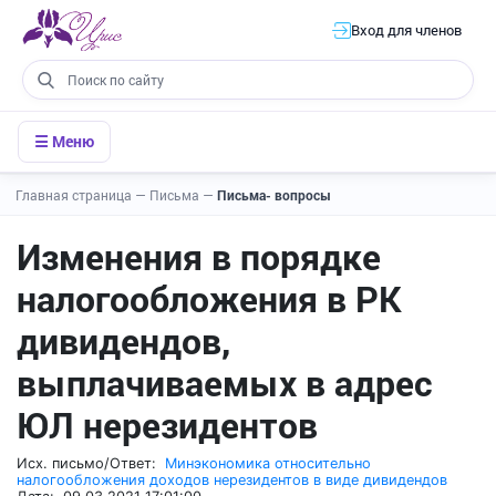
Вход для членов
☰ Меню
Главная страница
—
Письма
—
Письма- вопросы
Изменения в порядке
налогообложения в РК
дивидендов,
выплачиваемых в адрес
ЮЛ нерезидентов
Исх. письмо/Ответ:
Минэкономика относительно
налогообложения доходов нерезидентов в виде дивидендов