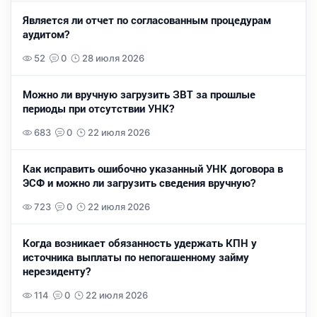
Является ли отчет по согласованным процедурам
аудитом?
52
0
28 июля 2026
Можно ли вручную загрузить ЗВТ за прошлые
периоды при отсутствии УНК?
683
0
22 июля 2026
Как исправить ошибочно указанный УНК договора в
ЭСФ и можно ли загрузить сведения вручную?
723
0
22 июля 2026
Когда возникает обязанность удержать КПН у
источника выплаты по непогашенному займу
нерезиденту?
114
0
22 июля 2026