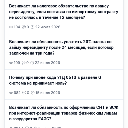
Возникает ли налоговое обязательство по авансу
нерезиденту, если поставка по импортному контракту
не состоялась в течение 12 месяцев?
104
0
22 июля 2026
Возникает ли обязанность уплатить 20% налога по
займу нерезиденту после 24 месяцев, если договор
заключен на три года?
109
0
22 июля 2026
Почему при вводе кода УГД 0613 в разделе G
система не принимает ноль?
682
0
15 июля 2026
Возникает ли обязанность по оформлению СНТ и ЭСФ
при интернет-реализации товаров физическим лицам
в государства ЕАЭС?