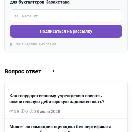
для бухгалтеров Казахстана
Введите ваш e-mail
Подписаться на рассылку
Раз в неделю. Без спама.
🔒
Вопрос ответ
Как государственному учреждению списать
сомнительную дебиторскую задолженность?
59
0
28 июля 2026
Может ли помощник оценщика без сертификата