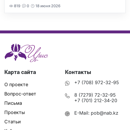
819
0
18 июня 2026
Карта сайта
Контакты
+7 (708) 972-32-95
О проекте
Вопрос-ответ
8 (7279) 72-32-95
+7 (701) 212-34-20
Письма
Проекты
E-Mail:
pob@nab.kz
Статьи