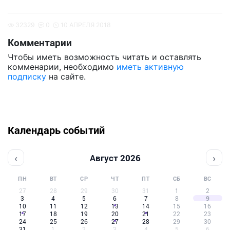
32329
0
10 АПРЕЛЯ 2018
Комментарии
Чтобы иметь возможность читать и оставлять
комменарии, необходимо
иметь активную
подписку
на сайте.
Календарь событий
‹
›
Август 2026
ПН
ВТ
СР
ЧТ
ПТ
СБ
ВС
27
28
29
30
31
1
2
3
4
5
6
7
8
9
10
11
12
13
14
15
16
17
18
19
20
21
22
23
24
25
26
27
28
29
30
31
1
2
3
4
5
6