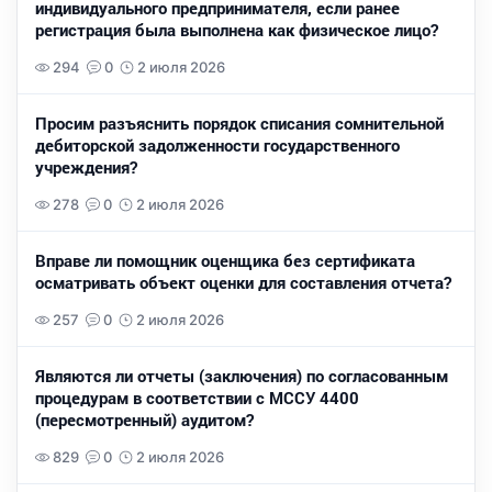
индивидуального предпринимателя, если ранее
регистрация была выполнена как физическое лицо?
294
0
2 июля 2026
Просим разъяснить порядок списания сомнительной
дебиторской задолженности государственного
учреждения?
278
0
2 июля 2026
Вправе ли помощник оценщика без сертификата
осматривать объект оценки для составления отчета?
257
0
2 июля 2026
Являются ли отчеты (заключения) по согласованным
процедурам в соответствии с МССУ 4400
(пересмотренный) аудитом?
829
0
2 июля 2026