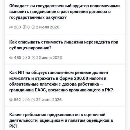
Обладает ли государственный аудитор полномочиями
выносить предписание о расторжении договора о
государственных закупках?
283
0
2 июля 2026
Как списывать стоимость лицензии нерезидента при
сублицензировании?
485
0
22 июня 2026
Как ИП на общеустановленном режиме должен
исчислять и отражать в форме 200.00 налоги и
обязательные платежи с дохода работника —
гражданина ЕАЭС, временно проживающего в РК?
562
0
22 июня 2026
Какие требования предъявляются к оценочной
деятельности, оценщикам и палатам оценщиков в
РК?