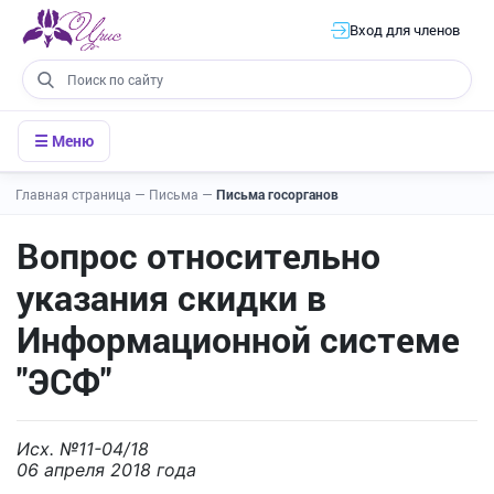
Вход для членов
☰ Меню
Главная страница
—
Письма
—
Письма госорганов
Вопрос относительно
указания скидки в
Информационной системе
"ЭСФ"
Исх. №11-04/18
06 апреля 2018 года