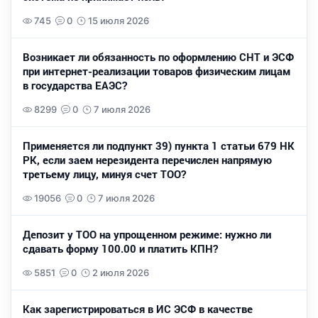
745
0
15 июля 2026
Возникает ли обязанность по оформлению СНТ и ЭСФ
при интернет-реализации товаров физическим лицам
в государства ЕАЭС?
8299
0
7 июля 2026
Применяется ли подпункт 39) пункта 1 статьи 679 НК
РК, если заем нерезидента перечислен напрямую
третьему лицу, минуя счет ТОО?
19056
0
7 июля 2026
Депозит у ТОО на упрощенном режиме: нужно ли
сдавать форму 100.00 и платить КПН?
5851
0
2 июля 2026
Как зарегистрироваться в ИС ЭСФ в качестве