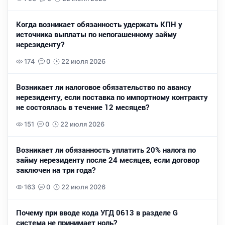
Когда возникает обязанность удержать КПН у
источника выплаты по непогашенному займу
нерезиденту?
174
0
22 июля 2026
Возникает ли налоговое обязательство по авансу
нерезиденту, если поставка по импортному контракту
не состоялась в течение 12 месяцев?
151
0
22 июля 2026
Возникает ли обязанность уплатить 20% налога по
займу нерезиденту после 24 месяцев, если договор
заключен на три года?
163
0
22 июля 2026
Почему при вводе кода УГД 0613 в разделе G
система не принимает ноль?