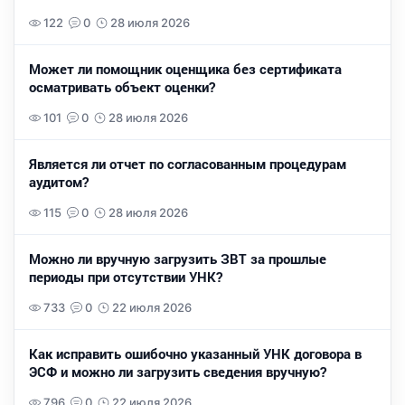
122
0
28 июля 2026
Может ли помощник оценщика без сертификата
осматривать объект оценки?
101
0
28 июля 2026
Является ли отчет по согласованным процедурам
аудитом?
115
0
28 июля 2026
Можно ли вручную загрузить ЗВТ за прошлые
периоды при отсутствии УНК?
733
0
22 июля 2026
Как исправить ошибочно указанный УНК договора в
ЭСФ и можно ли загрузить сведения вручную?
796
0
22 июля 2026