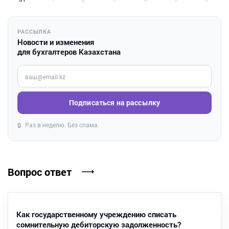
РАССЫЛКА
Новости и изменения
для бухгалтеров Казахстана
Введите ваш e-mail
Подписаться на рассылку
Раз в неделю. Без спама.
🔒
Вопрос ответ
Как государственному учреждению списать
сомнительную дебиторскую задолженность?