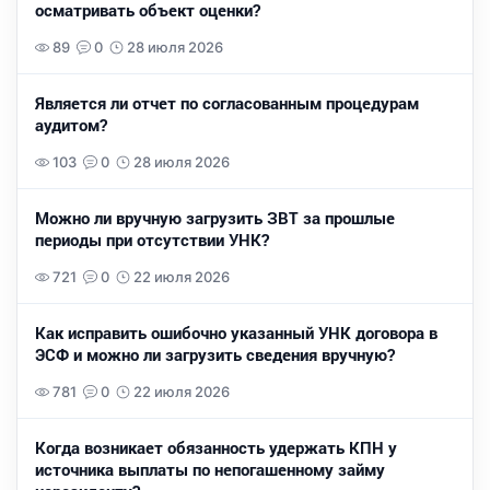
осматривать объект оценки?
89
0
28 июля 2026
Является ли отчет по согласованным процедурам
аудитом?
103
0
28 июля 2026
Можно ли вручную загрузить ЗВТ за прошлые
периоды при отсутствии УНК?
721
0
22 июля 2026
Как исправить ошибочно указанный УНК договора в
ЭСФ и можно ли загрузить сведения вручную?
781
0
22 июля 2026
Когда возникает обязанность удержать КПН у
источника выплаты по непогашенному займу