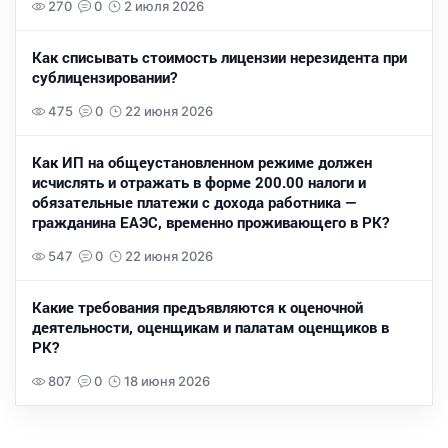
270
0
2 июля 2026
Как списывать стоимость лицензии нерезидента при
сублицензировании?
475
0
22 июня 2026
Как ИП на общеустановленном режиме должен
исчислять и отражать в форме 200.00 налоги и
обязательные платежи с дохода работника —
гражданина ЕАЭС, временно проживающего в РК?
547
0
22 июня 2026
Какие требования предъявляются к оценочной
деятельности, оценщикам и палатам оценщиков в
РК?
807
0
18 июня 2026