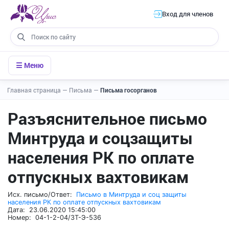
Вход для членов
☰ Меню
Главная страница
—
Письма
—
Письма госорганов
Разъяснительное письмо
Минтруда и соцзащиты
населения РК по оплате
отпускных вахтовикам
Исх. письмо/Ответ:
Письмо в Минтруда и соц защиты
населения РК по оплате отпускных вахтовикам
Дата: 23.06.2020 15:45:00
Номер: 04-1-2-04/ЗТ-Э-536