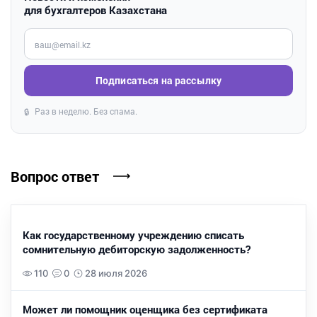
для бухгалтеров Казахстана
Введите ваш e-mail
Подписаться на рассылку
Раз в неделю. Без спама.
🔒
Вопрос ответ
Как государственному учреждению списать
сомнительную дебиторскую задолженность?
110
0
28 июля 2026
Может ли помощник оценщика без сертификата