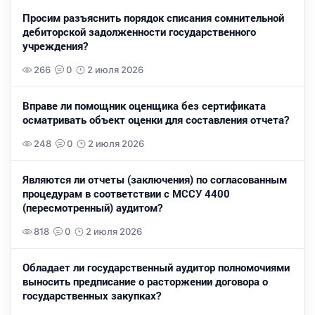
Просим разъяснить порядок списания сомнительной
дебиторской задолженности государственного
учреждения?
266
0
2 июля 2026
Вправе ли помощник оценщика без сертификата
осматривать объект оценки для составления отчета?
248
0
2 июля 2026
Являются ли отчеты (заключения) по согласованным
процедурам в соответствии с МССУ 4400
(пересмотренный) аудитом?
818
0
2 июля 2026
Обладает ли государственный аудитор полномочиями
выносить предписание о расторжении договора о
государственных закупках?