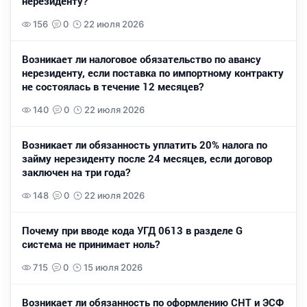
нерезиденту?
156
0
22 июля 2026
Возникает ли налоговое обязательство по авансу
нерезиденту, если поставка по импортному контракту
не состоялась в течение 12 месяцев?
140
0
22 июля 2026
Возникает ли обязанность уплатить 20% налога по
займу нерезиденту после 24 месяцев, если договор
заключен на три года?
148
0
22 июля 2026
Почему при вводе кода УГД 0613 в разделе G
система не принимает ноль?
715
0
15 июля 2026
Возникает ли обязанность по оформлению СНТ и ЭСФ