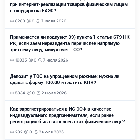
при интернет-реализации товаров физическим лицам
в государства ЕАЭС?
8283
0
7 июля 2026
Применяется ли подпункт 39) пункта 1 статьи 679 НК
РК, если заем нерезидента перечислен напрямую
третьему лицу, минуя счет ТОО?
19035
0
7 июля 2026
Депозит у ТОО на упрощенном режиме: нужно ли
сдавать форму 100.00 и платить КПН?
5834
0
2 июля 2026
Как зарегистрироваться в ИС ЭСФ в качестве
индивидуального предпринимателя, если ранее
регистрация была выполнена как физическое лицо?
282
0
2 июля 2026