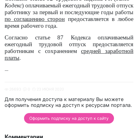
Кодекс
)
оплачиваемый ежегодный трудовой отпуск
работнику за первый и последующие годы работы
по соглашению сторон
предоставляется в любое
время рабочего года.
Согласно статье 87 Кодекса оплачиваемый
ежегодный трудовой отпуск предоставляется
работникам с сохранением
средней заработной
платы
.
...
26693
0
23 ИЮНЯ 2020
Для получения доступа к материалу Вы можете
оформить подписку на доступ к ресурсам портала.
Оформить подписку на доступ к сайту
Комментарии