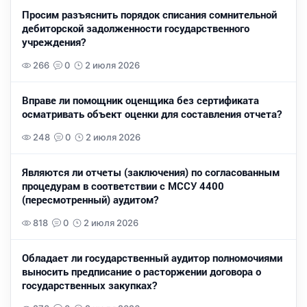
Просим разъяснить порядок списания сомнительной
дебиторской задолженности государственного
учреждения?
266
0
2 июля 2026
Вправе ли помощник оценщика без сертификата
осматривать объект оценки для составления отчета?
248
0
2 июля 2026
Являются ли отчеты (заключения) по согласованным
процедурам в соответствии с МССУ 4400
(пересмотренный) аудитом?
818
0
2 июля 2026
Обладает ли государственный аудитор полномочиями
выносить предписание о расторжении договора о
государственных закупках?