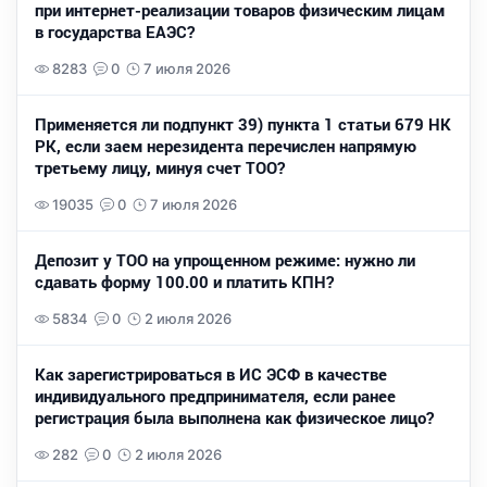
при интернет-реализации товаров физическим лицам
в государства ЕАЭС?
8283
0
7 июля 2026
Применяется ли подпункт 39) пункта 1 статьи 679 НК
РК, если заем нерезидента перечислен напрямую
третьему лицу, минуя счет ТОО?
19035
0
7 июля 2026
Депозит у ТОО на упрощенном режиме: нужно ли
сдавать форму 100.00 и платить КПН?
5834
0
2 июля 2026
Как зарегистрироваться в ИС ЭСФ в качестве
индивидуального предпринимателя, если ранее
регистрация была выполнена как физическое лицо?
282
0
2 июля 2026