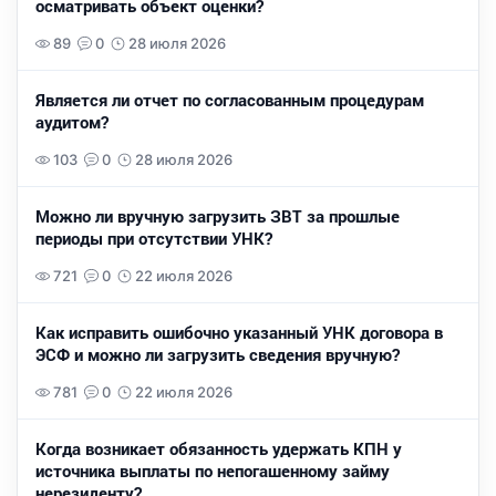
осматривать объект оценки?
89
0
28 июля 2026
Является ли отчет по согласованным процедурам
аудитом?
103
0
28 июля 2026
Можно ли вручную загрузить ЗВТ за прошлые
периоды при отсутствии УНК?
721
0
22 июля 2026
Как исправить ошибочно указанный УНК договора в
ЭСФ и можно ли загрузить сведения вручную?
781
0
22 июля 2026
Когда возникает обязанность удержать КПН у
источника выплаты по непогашенному займу
нерезиденту?