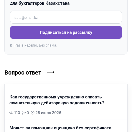
для бухгалтеров Казахстана
Введите ваш e-mail
Подписаться на рассылку
Раз в неделю. Без спама.
🔒
Вопрос ответ
Как государственному учреждению списать
сомнительную дебиторскую задолженность?
110
0
28 июля 2026
Может ли помощник оценщика без сертификата