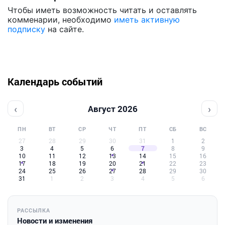
Чтобы иметь возможность читать и оставлять
комменарии, необходимо
иметь активную
подписку
на сайте.
Календарь событий
‹
›
Август 2026
ПН
ВТ
СР
ЧТ
ПТ
СБ
ВС
27
28
29
30
31
1
2
3
4
5
6
7
8
9
10
11
12
13
14
15
16
17
18
19
20
21
22
23
24
25
26
27
28
29
30
31
1
2
3
4
5
6
РАССЫЛКА
Новости и изменения