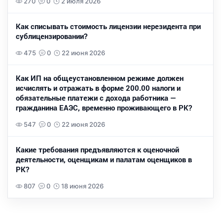
270
0
2 июля 2026
Как списывать стоимость лицензии нерезидента при
сублицензировании?
475
0
22 июня 2026
Как ИП на общеустановленном режиме должен
исчислять и отражать в форме 200.00 налоги и
обязательные платежи с дохода работника —
гражданина ЕАЭС, временно проживающего в РК?
547
0
22 июня 2026
Какие требования предъявляются к оценочной
деятельности, оценщикам и палатам оценщиков в
РК?
807
0
18 июня 2026