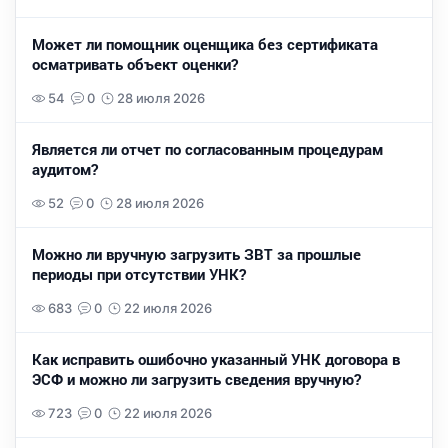
Может ли помощник оценщика без сертификата
осматривать объект оценки?
54
0
28 июля 2026
Является ли отчет по согласованным процедурам
аудитом?
52
0
28 июля 2026
Можно ли вручную загрузить ЗВТ за прошлые
периоды при отсутствии УНК?
683
0
22 июля 2026
Как исправить ошибочно указанный УНК договора в
ЭСФ и можно ли загрузить сведения вручную?
723
0
22 июля 2026