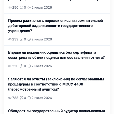
250
0
2 июля 2026
Просим разъяснить порядок списания сомнительной
дебиторской задолженности государственного
учреждения?
239
0
2 июля 2026
Вправе ли помощник оценщика без сертификата
осматривать объект оценки для составления отчета?
220
0
2 июля 2026
Являются ли отчеты (заключения) по согласованным
процедурам в соответствии с МССУ 4400
(пересмотренный) аудитом?
788
0
2 июля 2026
Обладает ли государственный аудитор полномочиями