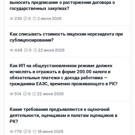
выносить предписание о расторжении договора о
государственных закупках?
239
0
2 июля 2026
Как списывать стоимость лицензии нерезидента при
сублицензировании?
448
0
22 июня 2026
Как ИП на общеустановленном режиме должен
исчислять и отражать в форме 200.00 налоги и
обязательные платежи с дохода работника —
гражданина ЕАЭС, временно проживающего в РК?
514
0
22 июня 2026
Какие требования предъявляются к оценочной
деятельности, оценщикам и палатам оценщиков в
РК?
776
0
18 июня 2026