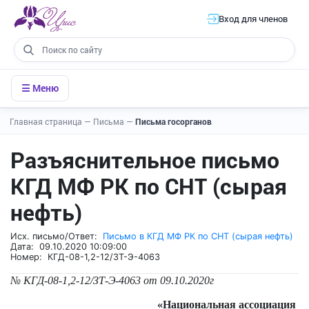
Вход для членов
☰ Меню
Главная страница
—
Письма
—
Письма госорганов
Разъяснительное письмо
КГД МФ РК по СНТ (сырая
нефть)
Исх. письмо/Ответ:
Письмо в КГД МФ РК по СНТ (сырая нефть)
Дата: 09.10.2020 10:09:00
Номер: КГД-08-1,2-12/ЗТ-Э-4063
№ КГД-08-1,2-12/ЗТ-Э-4063 от 09.10.2020г
«Национальная ассоциация