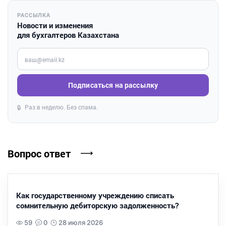
РАССЫЛКА
Новости и изменения
для бухгалтеров Казахстана
Введите ваш e-mail
Подписаться на рассылку
Раз в неделю. Без спама.
🔒
Вопрос ответ
Как государственному учреждению списать
сомнительную дебиторскую задолженность?
59
0
28 июля 2026