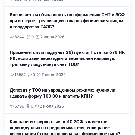
Возникает ли обязанность по оформлению СНТ и ЭСФ
при интернет-реализации товаров физическим лицам
в государства ЕАЭС?
8244
0
7 июля 2026
Применяется ли подпункт 39) пункта 1 статьи 679 НК
РК, если заем нерезидента перечислен напрямую
третьему лицу, минуя счет ТОО?
18982
0
7 июля 2026
Депозит у ТОО на упрощенном режиме: нужно ли
сдавать форму 100.00 и платить КПН?
5799
0
2 июля 2026
Как зарегистрироваться в ИС ЭСФ в качестве
индивидуального предпринимателя, если ранее
регистрация была выполнена как физическое лицо?