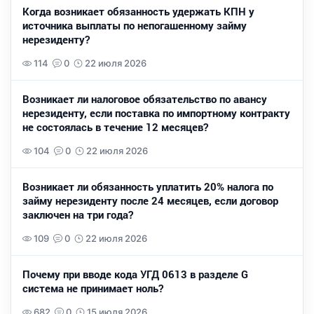
Когда возникает обязанность удержать КПН у
источника выплаты по непогашенному займу
нерезиденту?
114
0
22 июля 2026
Возникает ли налоговое обязательство по авансу
нерезиденту, если поставка по импортному контракту
не состоялась в течение 12 месяцев?
104
0
22 июля 2026
Возникает ли обязанность уплатить 20% налога по
займу нерезиденту после 24 месяцев, если договор
заключен на три года?
109
0
22 июля 2026
Почему при вводе кода УГД 0613 в разделе G
система не принимает ноль?
682
0
15 июля 2026