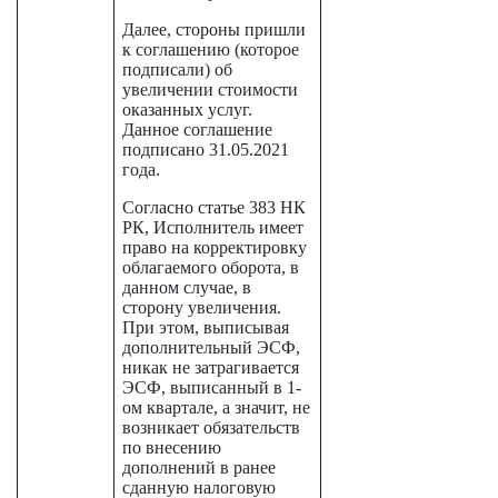
Далее, стороны пришли
к соглашению (которое
подписали) об
увеличении стоимости
оказанных услуг.
Данное соглашение
подписано 31.05.2021
года.
Согласно статье 383 НК
РК, Исполнитель имеет
право на корректировку
облагаемого оборота, в
данном случае, в
сторону увеличения.
При этом, выписывая
дополнительный ЭСФ,
никак не затрагивается
ЭСФ, выписанный в 1-
ом квартале, а значит, не
возникает обязательств
по внесению
дополнений в ранее
сданную налоговую