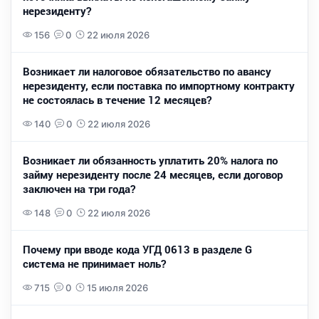
нерезиденту?
156
0
22 июля 2026
Возникает ли налоговое обязательство по авансу
нерезиденту, если поставка по импортному контракту
не состоялась в течение 12 месяцев?
140
0
22 июля 2026
Возникает ли обязанность уплатить 20% налога по
займу нерезиденту после 24 месяцев, если договор
заключен на три года?
148
0
22 июля 2026
Почему при вводе кода УГД 0613 в разделе G
система не принимает ноль?
715
0
15 июля 2026