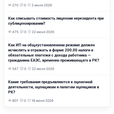
270
0
2 июля 2026
Как списывать стоимость лицензии нерезидента при
сублицензировании?
475
0
22 июня 2026
Как ИП на общеустановленном режиме должен
исчислять и отражать в форме 200.00 налоги и
обязательные платежи с дохода работника —
гражданина ЕАЭС, временно проживающего в РК?
547
0
22 июня 2026
Какие требования предъявляются к оценочной
деятельности, оценщикам и палатам оценщиков в
РК?
807
0
18 июня 2026