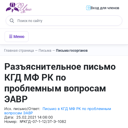
Вход для членов
☰ Меню
Главная страница
—
Письма
—
Письма госорганов
Разъяснительное письмо
КГД МФ РК по
проблемным вопросам
ЭАВР
Исх. письмо/Ответ:
Письмо в КГД МФ РК по проблемным
вопросам ЭАВР
Дата: 25.02.2021 14:06:00
Номер: №КГД-07-1-12/ЗТ-Э-1082