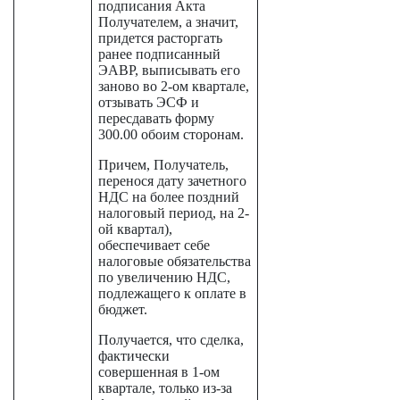
подписания Акта
Получателем, а значит,
придется расторгать
ранее подписанный
ЭАВР, выписывать его
заново во 2-ом квартале,
отзывать ЭСФ и
пересдавать форму
300.00 обоим сторонам.
Причем, Получатель,
перенося дату зачетного
НДС на более поздний
налоговый период, на 2-
ой квартал),
обеспечивает себе
налоговые обязательства
по увеличению НДС,
подлежащего к оплате в
бюджет.
Получается, что сделка,
фактически
совершенная в 1-ом
квартале, только из-за