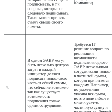
Компании).
подписывать, в т.ч.
спорные, которые не
следовало подписывать.
Также может принять
сумму свыше своего
лимита.
Требуется IT
решение вопроса по
реализации
возможности
В одном ЭАВР могут
подписания одного
быть несколько центров
ЭАВР несколькими
затрат и каждый
сотрудниками только
инициатор должен
в части той суммы,
подписать только свою
которая причитается
часть от общей суммы,
каждому. Например,
4.
что сейчас не возможно,
по умолчанию
так как существует
указана вся сумма,
возможность
но это поле гибкое и
подписания только
можно указать
одним сотрудником
частичную сумму и
подписать ее. Другой