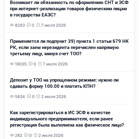
Возникает ли обязанность по оформлению СНТ и ЭСФ
при интернет-реализации товаров физическим лицам
в государства ЕАЭС?
8283
0
7 июля 2026
Применяется ли подпункт 39) пункта 1 статьи 679 НК
РК, если заем нерезидента перечислен напрямую
третьему лицу, минуя счет ТОО?
19035
0
7 июля 2026
Депозит у ТОО на упрощенном режиме: нужно ли
сдавать форму 100.00 и платить КПН?
5834
0
2 июля 2026
Как зарегистрироваться в ИС ЭСФ в качестве
индивидуального предпринимателя, если ранее
регистрация была выполнена как физическое лицо?
282
0
2 июля 2026