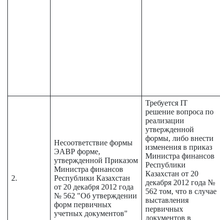
Требуется IT
решение вопроса по
реализации
утвержденной
формы, либо внести
Несоответствие формы
изменения в приказ
ЭАВР форме,
Министра финансов
утвержденной Приказом
Республики
Министра финансов
Казахстан от 20
2.
Республики Казахстан
декабря 2012 года №
от 20 декабря 2012 года
562 том, что в случае
№ 562 "Об утверждении
выставления
форм первичных
первичных
учетных документов"
документов в