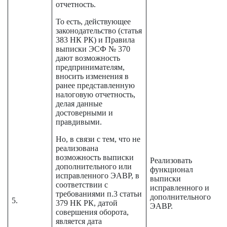
отчетность.
То есть, действующее
законодательство (статья
383 НК РК) и Правила
выписки ЭСФ № 370
дают возможность
предпринимателям,
вносить изменения в
ранее представленную
налоговую отчетность,
делая данные
достоверными и
правдивыми.
Но, в связи с тем, что не
реализована
возможность выписки
Реализовать
дополнительного или
функционал
исправленного ЭАВР, в
выписки
соответствии с
исправленного и
требованиями п.3 статьи
дополнительного
5.
379 НК РК, датой
ЭАВР.
совершения оборота,
является дата