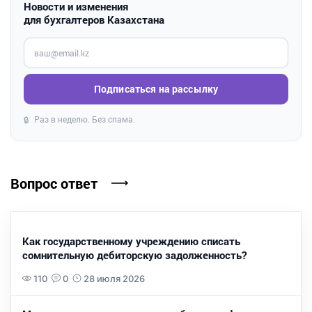
Новости и изменения
для бухгалтеров Казахстана
Введите ваш e-mail
Подписаться на рассылку
Раз в неделю. Без спама.
🔒
Вопрос ответ
Как государственному учреждению списать
сомнительную дебиторскую задолженность?
110
0
28 июля 2026