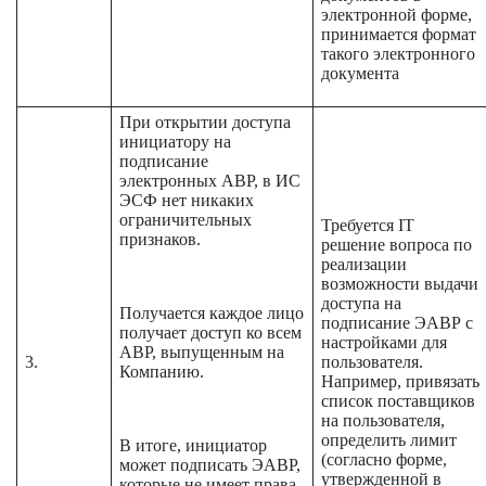
электронной форме,
принимается формат
такого электронного
документа
При открытии доступа
инициатору на
подписание
электронных АВР, в ИС
ЭСФ нет никаких
ограничительных
Требуется IT
признаков.
решение вопроса по
реализации
возможности выдачи
доступа на
Получается каждое лицо
подписание ЭАВР с
получает доступ ко всем
настройками для
АВР, выпущенным на
3.
пользователя.
Компанию.
Например, привязать
список поставщиков
на пользователя,
определить лимит
В итоге, инициатор
(согласно форме,
может подписать ЭАВР,
утвержденной в
которые не имеет права