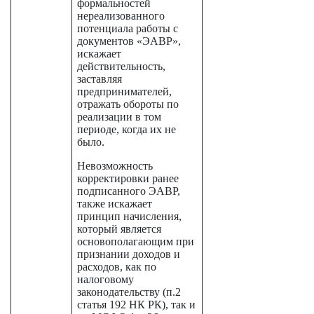
формальностей
нереализованного
потенциала работы с
документов «ЭАВР»,
искажает
действительность,
заставляя
предпринимателей,
отражать обороты по
реализации в том
периоде, когда их не
было.
Невозможность
корректировки ранее
подписанного ЭАВР,
также искажает
принцип начисления,
который является
основополагающим при
признании доходов и
расходов, как по
налоговому
законодательству (п.2
статья 192 НК РК), так и