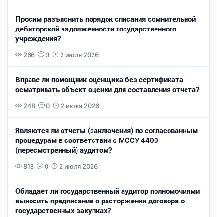
Просим разъяснить порядок списания сомнительной
дебиторской задолженности государственного
учреждения?
266
0
2 июля 2026
Вправе ли помощник оценщика без сертификата
осматривать объект оценки для составления отчета?
248
0
2 июля 2026
Являются ли отчеты (заключения) по согласованным
процедурам в соответствии с МССУ 4400
(пересмотренный) аудитом?
818
0
2 июля 2026
Обладает ли государственный аудитор полномочиями
выносить предписание о расторжении договора о
государственных закупках?