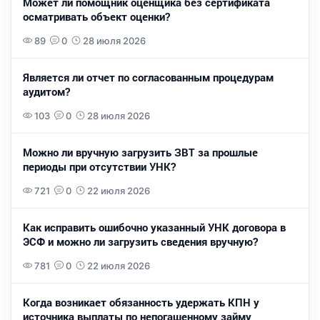
Может ли помощник оценщика без сертификата
осматривать объект оценки?
89
0
28 июля 2026
Является ли отчет по согласованным процедурам
аудитом?
103
0
28 июля 2026
Можно ли вручную загрузить ЗВТ за прошлые
периоды при отсутствии УНК?
721
0
22 июля 2026
Как исправить ошибочно указанный УНК договора в
ЭСФ и можно ли загрузить сведения вручную?
781
0
22 июля 2026
Когда возникает обязанность удержать КПН у
источника выплаты по непогашенному займу