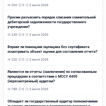
250
0
2 июля 2026
Просим разъяснить порядок списания сомнительной
дебиторской задолженности государственного
учреждения?
239
0
2 июля 2026
Вправе ли помощник оценщика без сертификата
осматривать объект оценки для составления отчета?
220
0
2 июля 2026
Являются ли отчеты (заключения) по согласованным
процедурам в соответствии с МССУ 4400
(пересмотренный) аудитом?
788
0
2 июля 2026
Обладает ли государственный аудитор полномочиями
выносить предписание о расторжении договора о