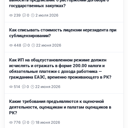
государственных закупках?
239
0
2 июля 2026
Как списывать стоимость лицензии нерезидента при
сублицензировании?
448
0
22 июня 2026
Как ИП на общеустановленном режиме должен
исчислять и отражать в форме 200.00 налоги и
обязательные платежи с дохода работника —
гражданина ЕАЭС, временно проживающего в РК?
514
0
22 июня 2026
Какие требования предъявляются к оценочной
деятельности, оценщикам и палатам оценщиков в
РК?
776
0
18 июня 2026