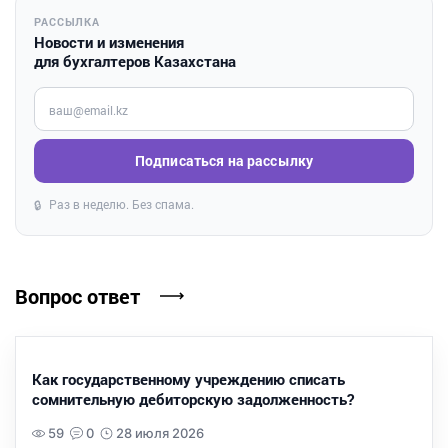
РАССЫЛКА
Новости и изменения
для бухгалтеров Казахстана
Введите ваш e-mail
Подписаться на рассылку
Раз в неделю. Без спама.
🔒
Вопрос ответ
Как государственному учреждению списать
сомнительную дебиторскую задолженность?
59
0
28 июля 2026