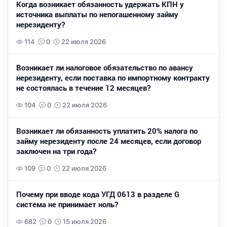
Когда возникает обязанность удержать КПН у
источника выплаты по непогашенному займу
нерезиденту?
114
0
22 июля 2026
Возникает ли налоговое обязательство по авансу
нерезиденту, если поставка по импортному контракту
не состоялась в течение 12 месяцев?
104
0
22 июля 2026
Возникает ли обязанность уплатить 20% налога по
займу нерезиденту после 24 месяцев, если договор
заключен на три года?
109
0
22 июля 2026
Почему при вводе кода УГД 0613 в разделе G
система не принимает ноль?
682
0
15 июля 2026