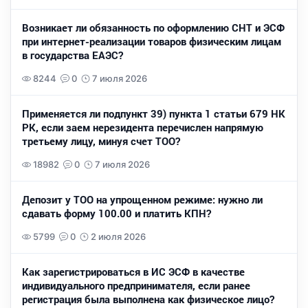
Возникает ли обязанность по оформлению СНТ и ЭСФ
при интернет-реализации товаров физическим лицам
в государства ЕАЭС?
8244
0
7 июля 2026
Применяется ли подпункт 39) пункта 1 статьи 679 НК
РК, если заем нерезидента перечислен напрямую
третьему лицу, минуя счет ТОО?
18982
0
7 июля 2026
Депозит у ТОО на упрощенном режиме: нужно ли
сдавать форму 100.00 и платить КПН?
5799
0
2 июля 2026
Как зарегистрироваться в ИС ЭСФ в качестве
индивидуального предпринимателя, если ранее
регистрация была выполнена как физическое лицо?