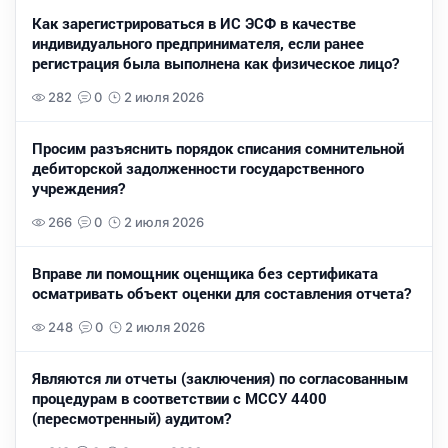
Как зарегистрироваться в ИС ЭСФ в качестве
индивидуального предпринимателя, если ранее
регистрация была выполнена как физическое лицо?
282
0
2 июля 2026
Просим разъяснить порядок списания сомнительной
дебиторской задолженности государственного
учреждения?
266
0
2 июля 2026
Вправе ли помощник оценщика без сертификата
осматривать объект оценки для составления отчета?
248
0
2 июля 2026
Являются ли отчеты (заключения) по согласованным
процедурам в соответствии с МССУ 4400
(пересмотренный) аудитом?