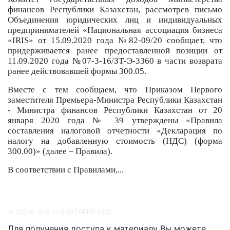
финансов Республики Казахстан, рассмотрев письмо
Объединения юридических лиц и индивидуальных
предпринимателей «Национальная ассоциация бизнеса
«IRIS» от 15.09.2020 года №82-09/20 сообщает, что
придерживается ранее предоставленной позиции от
11.09.2020 года №07-3-16/ЗТ-Э-3360 в части возврата
ранее действовавшей формы 300.05.
Вместе с тем сообщаем, что Приказом Первого
заместителя Премьера-Министра Республики Казахстан
- Министра финансов Республики Казахстан от 20
января 2020 года № 39 утверждены «Правила
составления налоговой отчетности «Декларация по
налогу на добавленную стоимость (НДС) (форма
300.00)» (далее – Правила).
В соответствии с Правилами,...
32236
0
5 ОКТЯБРЯ 2020
Для получения доступа к материалу Вы можете