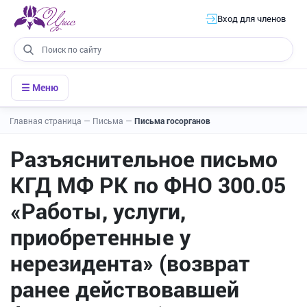
Вход для членов
☰ Меню
Главная страница
—
Письма
—
Письма госорганов
Разъяснительное письмо
КГД МФ РК по ФНО 300.05
«Работы, услуги,
приобретенные у
нерезидента» (возврат
ранее действовавшей