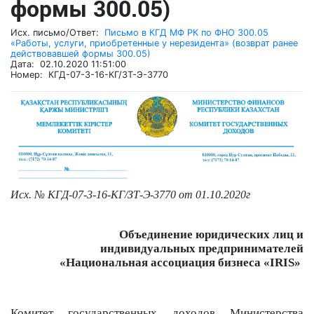
формы 300.05)
Исх. письмо/Ответ:
Письмо в КГД МФ РК по ФНО 300.05
«Работы, услуги, приобретенные у нерезидента» (возврат ранее
действовавшей формы 300.05)
Дата: 02.10.2020 11:51:00
Номер: КГД-07-3-16-КГ/ЗТ-Э-3770
Исх. № КГД-07-3-16-КГ/ЗТ-Э-3770 от 01.10.2020г
Объединение юридических лиц и
индивидуальных предпринимателей
«Национальная ассоциация бизнеса «IRIS»
Комитет государственных доходов Министерства