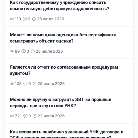
Как государственному учреждению списать
сомнительную дебиторскую задолженность?
110
0
28 июля 2026
Может ли помощник оценщика без сертификата
осматривать объект оценки?
89
0
28 июля 2026
Является ли отчет по согласованным процедурам
аудитом?
103
0
28 июля 2026
Можно ли вручную загрузить ЗВТ за прошлые
периоды при отсутствии УНК?
721
0
22 июля 2026
Как исправить ошибочно указанный УНК договора в
ЭСФ и можно ли загрузить сведения вручную?