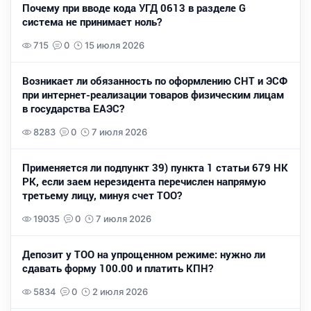
Почему при вводе кода УГД 0613 в разделе G
система не принимает ноль?
715
0
15 июля 2026
Возникает ли обязанность по оформлению СНТ и ЭСФ
при интернет-реализации товаров физическим лицам
в государства ЕАЭС?
8283
0
7 июля 2026
Применяется ли подпункт 39) пункта 1 статьи 679 НК
РК, если заем нерезидента перечислен напрямую
третьему лицу, минуя счет ТОО?
19035
0
7 июля 2026
Депозит у ТОО на упрощенном режиме: нужно ли
сдавать форму 100.00 и платить КПН?
5834
0
2 июля 2026