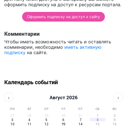
оформить подписку на доступ к ресурсам портала.
Оформить подписку на доступ к сайту
Комментарии
Чтобы иметь возможность читать и оставлять
комменарии, необходимо
иметь активную
подписку
на сайте.
Календарь событий
‹
›
Август 2026
ПН
ВТ
СР
ЧТ
ПТ
СБ
ВС
27
28
29
30
31
1
2
3
4
5
6
7
8
9
10
11
12
13
14
15
16