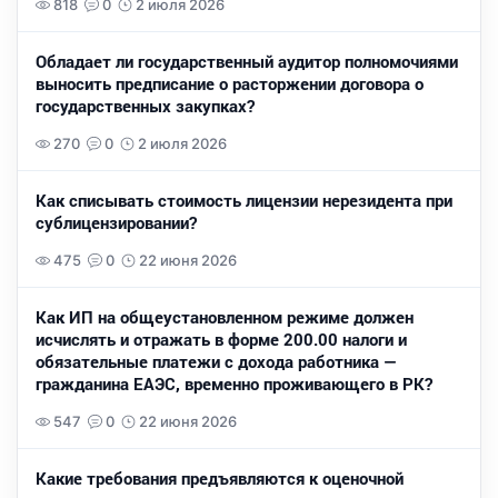
818
0
2 июля 2026
Обладает ли государственный аудитор полномочиями
выносить предписание о расторжении договора о
государственных закупках?
270
0
2 июля 2026
Как списывать стоимость лицензии нерезидента при
сублицензировании?
475
0
22 июня 2026
Как ИП на общеустановленном режиме должен
исчислять и отражать в форме 200.00 налоги и
обязательные платежи с дохода работника —
гражданина ЕАЭС, временно проживающего в РК?
547
0
22 июня 2026
Какие требования предъявляются к оценочной