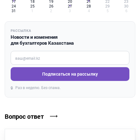
17
18
19
20
21
22
23
24
25
26
27
28
29
30
31
1
2
3
4
5
6
РАССЫЛКА
Новости и изменения
для бухгалтеров Казахстана
Введите ваш e-mail
Подписаться на рассылку
Раз в неделю. Без спама.
🔒
Вопрос ответ