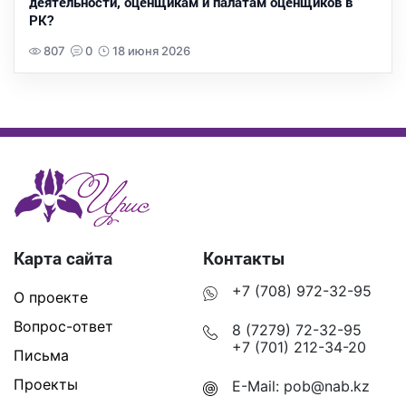
деятельности, оценщикам и палатам оценщиков в
РК?
807
0
18 июня 2026
Карта сайта
Контакты
+7 (708) 972-32-95
О проекте
Вопрос-ответ
8 (7279) 72-32-95
+7 (701) 212-34-20
Письма
Проекты
E-Mail:
pob@nab.kz