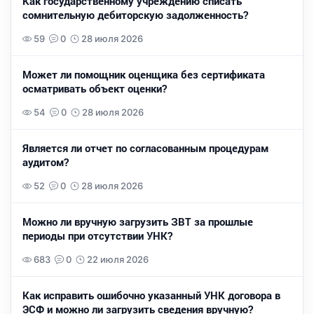
Как государственному учреждению списать
сомнительную дебиторскую задолженность?
59
0
28 июля 2026
Может ли помощник оценщика без сертификата
осматривать объект оценки?
54
0
28 июля 2026
Является ли отчет по согласованным процедурам
аудитом?
52
0
28 июля 2026
Можно ли вручную загрузить ЗВТ за прошлые
периоды при отсутствии УНК?
683
0
22 июля 2026
Как исправить ошибочно указанный УНК договора в
ЭСФ и можно ли загрузить сведения вручную?