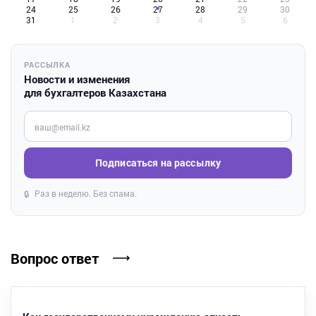
24
25
26
27
28
29
30
31
1
2
3
4
5
6
РАССЫЛКА
Новости и изменения
для бухгалтеров Казахстана
Введите ваш e-mail
Подписаться на рассылку
Раз в неделю. Без спама.
🔒
Вопрос ответ