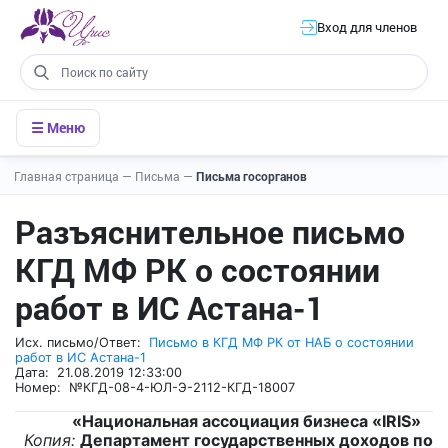
Вход для членов
☰ Меню
Главная страница
—
Письма
—
Письма госорганов
Разъяснительное письмо
КГД МФ РК о состоянии
работ в ИС Астана-1
Исх. письмо/Ответ:
Письмо в КГД МФ РК от НАБ о состоянии
работ в ИС Астана-1
Дата: 21.08.2019 12:33:00
Номер: №КГД-08-4-ЮЛ-Э-2112-КГД-18007
«Национальная ассоциация бизнеса «IRIS»
Копия:
Департамент государственных доходов по