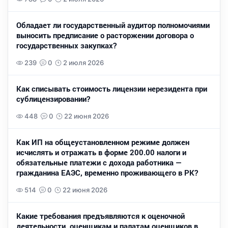
Обладает ли государственный аудитор полномочиями
выносить предписание о расторжении договора о
государственных закупках?
239
0
2 июля 2026
Как списывать стоимость лицензии нерезидента при
сублицензировании?
448
0
22 июня 2026
Как ИП на общеустановленном режиме должен
исчислять и отражать в форме 200.00 налоги и
обязательные платежи с дохода работника —
гражданина ЕАЭС, временно проживающего в РК?
514
0
22 июня 2026
Какие требования предъявляются к оценочной
деятельности, оценщикам и палатам оценщиков в