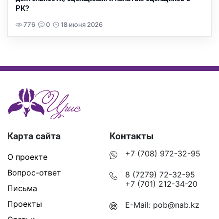
РК?
776
0
18 июня 2026
Карта сайта
Контакты
+7 (708) 972-32-95
О проекте
Вопрос-ответ
8 (7279) 72-32-95
+7 (701) 212-34-20
Письма
Проекты
E-Mail:
pob@nab.kz