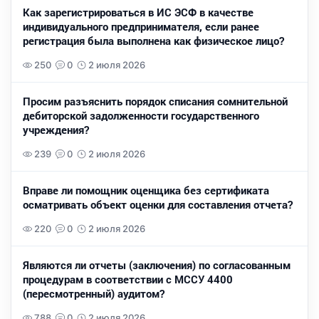
Как зарегистрироваться в ИС ЭСФ в качестве
индивидуального предпринимателя, если ранее
регистрация была выполнена как физическое лицо?
250
0
2 июля 2026
Просим разъяснить порядок списания сомнительной
дебиторской задолженности государственного
учреждения?
239
0
2 июля 2026
Вправе ли помощник оценщика без сертификата
осматривать объект оценки для составления отчета?
220
0
2 июля 2026
Являются ли отчеты (заключения) по согласованным
процедурам в соответствии с МССУ 4400
(пересмотренный) аудитом?
788
0
2 июля 2026