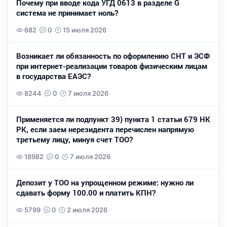
Почему при вводе кода УГД 0613 в разделе G
система не принимает ноль?
682
0
15 июля 2026
Возникает ли обязанность по оформлению СНТ и ЭСФ
при интернет-реализации товаров физическим лицам
в государства ЕАЭС?
8244
0
7 июля 2026
Применяется ли подпункт 39) пункта 1 статьи 679 НК
РК, если заем нерезидента перечислен напрямую
третьему лицу, минуя счет ТОО?
18982
0
7 июля 2026
Депозит у ТОО на упрощенном режиме: нужно ли
сдавать форму 100.00 и платить КПН?
5799
0
2 июля 2026