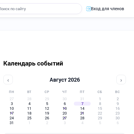
Вход для членов
Календарь событий
‹
›
Август 2026
ПН
ВТ
СР
ЧТ
ПТ
СБ
ВС
27
28
29
30
31
1
2
3
4
5
6
7
8
9
10
11
12
13
14
15
16
17
18
19
20
21
22
23
24
25
26
27
28
29
30
31
1
2
3
4
5
6