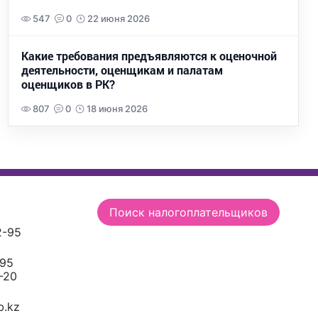
547
0
22 июня 2026
Какие требования предъявляются к оценочной
деятельности, оценщикам и палатам
оценщиков в РК?
807
0
18 июня 2026
Поиск налогоплательщиков
2-95
-95
-20
.kz