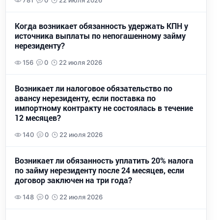
781
0
22 июля 2026
Когда возникает обязанность удержать КПН у
источника выплаты по непогашенному займу
нерезиденту?
156
0
22 июля 2026
Возникает ли налоговое обязательство по
авансу нерезиденту, если поставка по
импортному контракту не состоялась в течение
12 месяцев?
140
0
22 июля 2026
Возникает ли обязанность уплатить 20% налога
по займу нерезиденту после 24 месяцев, если
договор заключен на три года?
148
0
22 июля 2026