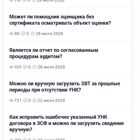
110
0
28 июля 2026
Может ли помощник оценщика без
сертификата осматривать объект оценки?
89
0
28 июля 2026
Является ли отчет по согласованным
процедурам аудитом?
103
0
28 июля 2026
Можно ли вручную загрузить ЗВТ за прошлые
периоды при отсутствии УНК?
721
0
22 июля 2026
Как исправить ошибочно указанный УНК
договора в ЭСФ и можно ли загрузить сведения
вручную?