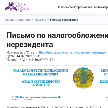
О проекте
Вопрос-ответ
Письма
Пр
Главная страница
—
Письма
—
Письма госорганов
Письмо по налогообложени
нерезидента
Исх. письмо/Ответ:
Дизайнерские услуги, оказанные нерезиден
Дата: 14.07.2021 18:11:00
Номер: КГД-11-2-16/ЖТ-Т-1824
Исходящий номер: КГД-11-2-16/ЖТ-Т-1824 от 14.07.2021