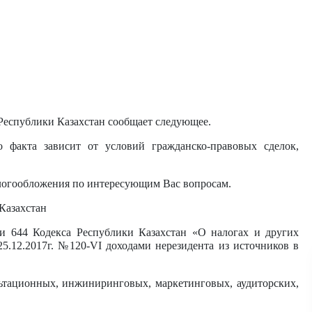
Республики Казахстан сообщает следующее.
 факта зависит от условий гражданско-правовых сделок,
алогообложения по интересующим Вас вопросам.
 Казахстан
тьи 644 Кодекса Республики Казахстан «О налогах и других
25.12.2017г. №120-VI доходами нерезидента из источников в
льтационных, инжиниринговых, маркетинговых, аудиторских,