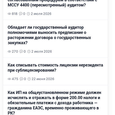
МССУ 4400 (пересмотренный) аудитом?
818
0
2 июля 2026
Обладает ли государственный аудитор
полномочиями выносить предписание о
расторжении договора о государственных
закупках?
270
0
2 июля 2026
Как списывать стоимость лицензии нерезидента
при сублицензировании?
475
0
22 июня 2026
Как ИП на общеустановленном режиме должен
исчислять и отражать в форме 200.00 налоги и
обязательные платежи с дохода работника —
гражданина ЕАЭС, временно проживающего в
РК?