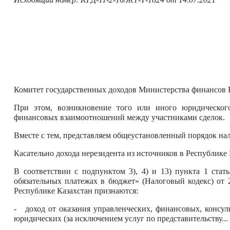
Комитет государственных доходов Министерства финансов 
При этом, возникновение того или иного юридического
финансовых взаимоотношений между участниками сделок.
Вместе с тем, представляем общеустановленный порядок н
Касательно дохода нерезидента из источников в Республике
В соответствии с подпунктом 3), 4) и 13) пункта 1 ста
обязательных платежах в бюджет» (Налоговый кодекс) от 
Республике Казахстан признаются:
- доход от оказания управленческих, финансовых, консу
юридических (за исключением услуг по представительству...