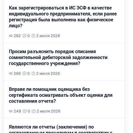
Как зарегистрироваться в ИС ЭСФ в качестве
индивидуального предпринимателя, если ранее
регистрация была выполнена как физическое
лицо?
282
0
2 июля 2026
Просим разъяснить порядок списания
сомнительной дебиторской задолженности
государственного учреждения?
266
0
2 июля 2026
Вправе ли помощник оценщика без
сертификата осматривать объект оценки для
составления отчета?
248
0
2 июля 2026
Являются ли отчеты (заключения) по
согласованным процедурам в соответствии с