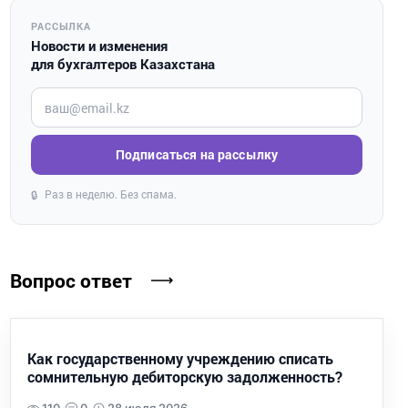
РАССЫЛКА
Новости и изменения
для бухгалтеров Казахстана
Введите ваш e-mail
Подписаться на рассылку
Раз в неделю. Без спама.
🔒
Вопрос ответ
Как государственному учреждению списать
сомнительную дебиторскую задолженность?