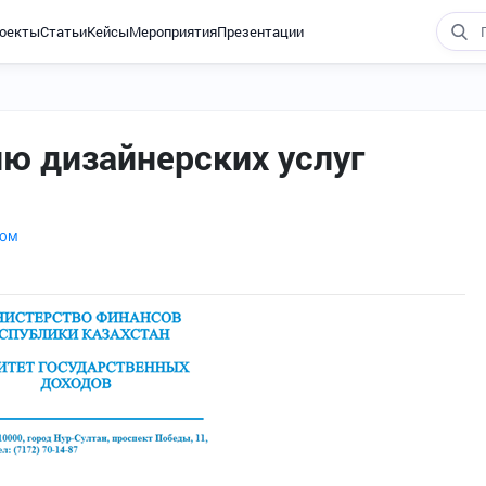
оекты
Статьи
Кейсы
Мероприятия
Презентации
ю дизайнерских услуг
том