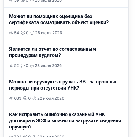
59
0
28 июля 2026
Может ли помощник оценщика без
сертификата осматривать объект оценки?
54
0
28 июля 2026
Является ли отчет по согласованным
процедурам аудитом?
52
0
28 июля 2026
Можно ли вручную загрузить ЗВТ за прошлые
периоды при отсутствии УНК?
683
0
22 июля 2026
Как исправить ошибочно указанный УНК
договора в ЭСФ и можно ли загрузить сведения
вручную?