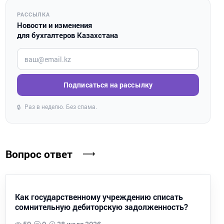
РАССЫЛКА
Новости и изменения
для бухгалтеров Казахстана
Введите ваш e-mail
Подписаться на рассылку
Раз в неделю. Без спама.
🔒
Вопрос ответ
Как государственному учреждению списать
сомнительную дебиторскую задолженность?