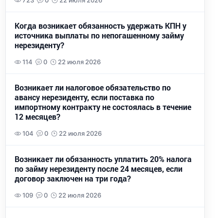
723
0
22 июля 2026
Когда возникает обязанность удержать КПН у
источника выплаты по непогашенному займу
нерезиденту?
114
0
22 июля 2026
Возникает ли налоговое обязательство по
авансу нерезиденту, если поставка по
импортному контракту не состоялась в течение
12 месяцев?
104
0
22 июля 2026
Возникает ли обязанность уплатить 20% налога
по займу нерезиденту после 24 месяцев, если
договор заключен на три года?
109
0
22 июля 2026