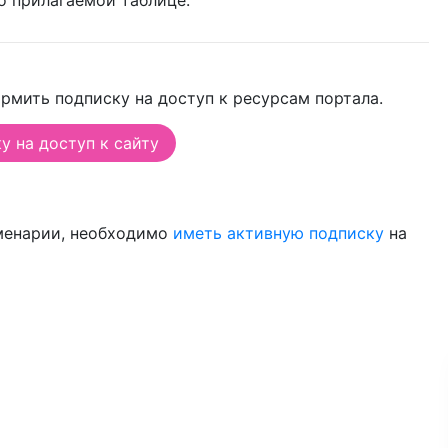
о прилагаемой таблице.
рмить подписку на доступ к ресурсам портала.
 на доступ к сайту
менарии, необходимо
иметь активную подписку
на