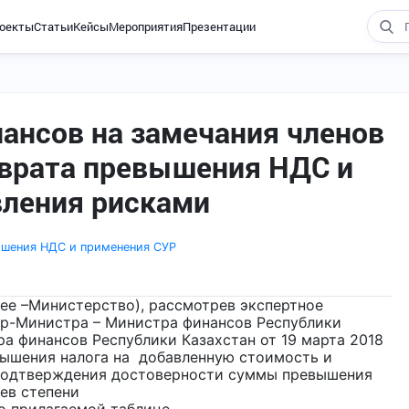
оекты
Статьи
Кейсы
Мероприятия
Презентации
ансов на замечания членов
зврата превышения НДС и
вления рисками
ышения НДС и применения СУР
ее –Министерство), рассмотрев экспертное
ер-Министра – Министра финансов Республики
а финансов Республики Казахстан от 19 марта 2018
вышения налога на добавленную стоимость и
 подтверждения достоверности суммы превышения
ев степени