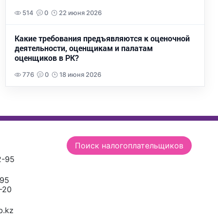
514
0
22 июня 2026
Какие требования предъявляются к оценочной
деятельности, оценщикам и палатам
оценщиков в РК?
776
0
18 июня 2026
Поиск налогоплательщиков
2-95
-95
-20
.kz