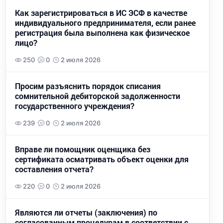
Как зарегистрироваться в ИС ЭСФ в качестве
индивидуального предпринимателя, если ранее
регистрация была выполнена как физическое
лицо?
250
0
2 июля 2026
Просим разъяснить порядок списания
сомнительной дебиторской задолженности
государственного учреждения?
239
0
2 июля 2026
Вправе ли помощник оценщика без
сертификата осматривать объект оценки для
составления отчета?
220
0
2 июля 2026
Являются ли отчеты (заключения) по
согласованным процедурам в соответствии с