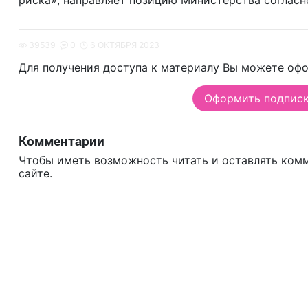
риска», направляет позицию Министерства согласн
39539
0
6 ОКТЯБРЯ 2023
Для получения доступа к материалу Вы можете офо
Оформить подписку
Комментарии
Чтобы иметь возможность читать и оставлять ком
сайте.