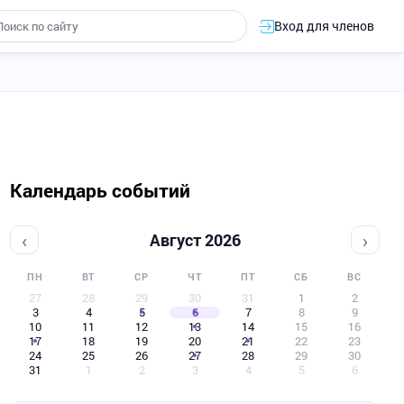
Вход для членов
Календарь событий
‹
›
Август 2026
ПН
ВТ
СР
ЧТ
ПТ
СБ
ВС
27
28
29
30
31
1
2
3
4
5
6
7
8
9
10
11
12
13
14
15
16
17
18
19
20
21
22
23
24
25
26
27
28
29
30
31
1
2
3
4
5
6