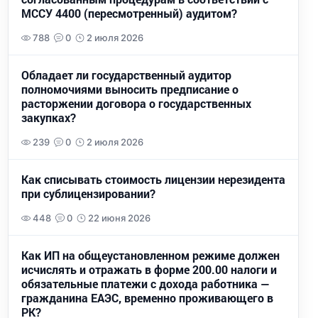
МССУ 4400 (пересмотренный) аудитом?
788
0
2 июля 2026
Обладает ли государственный аудитор
полномочиями выносить предписание о
расторжении договора о государственных
закупках?
239
0
2 июля 2026
Как списывать стоимость лицензии нерезидента
при сублицензировании?
448
0
22 июня 2026
Как ИП на общеустановленном режиме должен
исчислять и отражать в форме 200.00 налоги и
обязательные платежи с дохода работника —
гражданина ЕАЭС, временно проживающего в
РК?