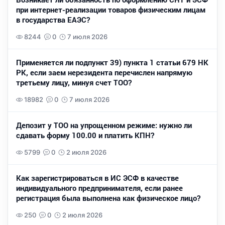
при интернет-реализации товаров физическим лицам
в государства ЕАЭС?
8244
0
7 июля 2026
Применяется ли подпункт 39) пункта 1 статьи 679 НК
РК, если заем нерезидента перечислен напрямую
третьему лицу, минуя счет ТОО?
18982
0
7 июля 2026
Депозит у ТОО на упрощенном режиме: нужно ли
сдавать форму 100.00 и платить КПН?
5799
0
2 июля 2026
Как зарегистрироваться в ИС ЭСФ в качестве
индивидуального предпринимателя, если ранее
регистрация была выполнена как физическое лицо?
250
0
2 июля 2026