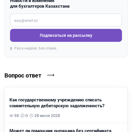
Новости и изменения
для бухгалтеров Казахстана
Введите ваш e-mail
Подписаться на рассылку
Раз в неделю. Без спама.
🔒
Вопрос ответ
Как государственному учреждению списать
сомнительную дебиторскую задолженность?
59
0
28 июля 2026
Может ли помощник оценщика без сертификата