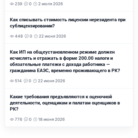
239
0
2 июля 2026
Как списывать стоимость лицензии нерезидента при
сублицензировании?
448
0
22 июня 2026
Как ИП на общеустановленном режиме должен
исчислять и отражать в форме 200.00 налоги и
обязательные платежи с дохода работника —
гражданина ЕАЭС, временно проживающего в РК?
514
0
22 июня 2026
Какие требования предъявляются к оценочной
деятельности, оценщикам и палатам оценщиков в
РК?
776
0
18 июня 2026