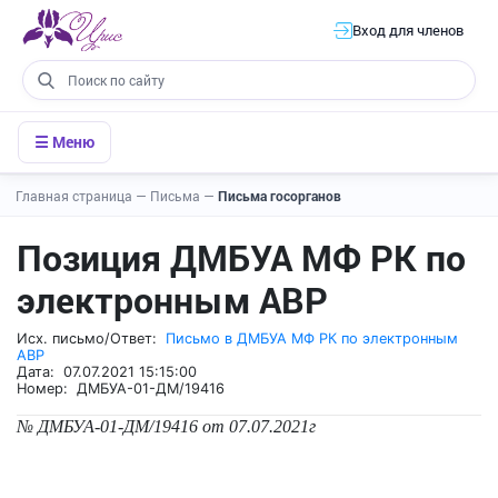
Вход для членов
☰ Меню
Главная страница
—
Письма
—
Письма госорганов
Позиция ДМБУА МФ РК по
электронным АВР
Исх. письмо/Ответ:
Письмо в ДМБУА МФ РК по электронным
АВР
Дата: 07.07.2021 15:15:00
Номер: ДМБУА-01-ДМ/19416
№ ДМБУА-01-ДМ/19416 от 07.07.2021г