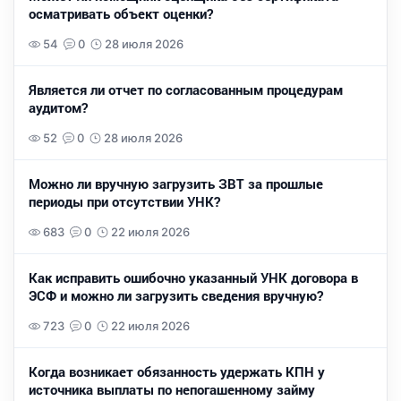
осматривать объект оценки?
54
0
28 июля 2026
Является ли отчет по согласованным процедурам
аудитом?
52
0
28 июля 2026
Можно ли вручную загрузить ЗВТ за прошлые
периоды при отсутствии УНК?
683
0
22 июля 2026
Как исправить ошибочно указанный УНК договора в
ЭСФ и можно ли загрузить сведения вручную?
723
0
22 июля 2026
Когда возникает обязанность удержать КПН у
источника выплаты по непогашенному займу