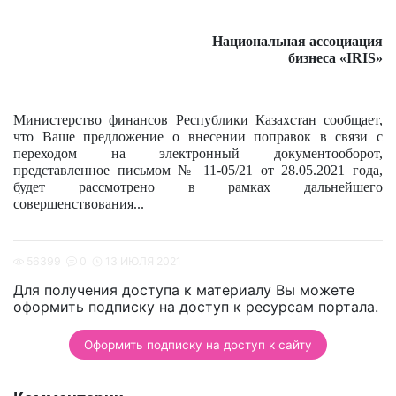
Национальная ассоциация
бизнеса «
IRIS
»
Министерство финансов Республики Казахстан сообщает,
что Ваше предложение о внесении поправок в связи с
переходом на электронный документооборот,
представленное письмом № 11-05/21 от 28.05.2021 года,
будет рассмотрено в рамках дальнейшего
совершенствования...
56399
0
13 ИЮЛЯ 2021
Для получения доступа к материалу Вы можете
оформить подписку на доступ к ресурсам портала.
Оформить подписку на доступ к сайту