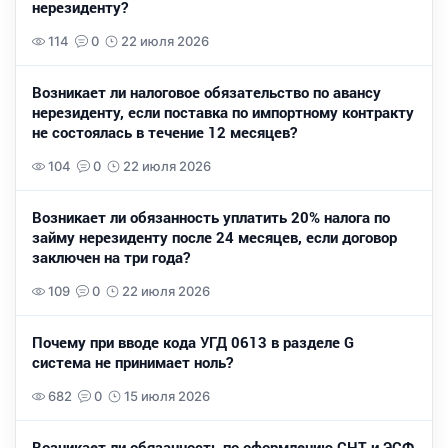
нерезиденту?
114
0
22 июля 2026
Возникает ли налоговое обязательство по авансу
нерезиденту, если поставка по импортному контракту
не состоялась в течение 12 месяцев?
104
0
22 июля 2026
Возникает ли обязанность уплатить 20% налога по
займу нерезиденту после 24 месяцев, если договор
заключен на три года?
109
0
22 июля 2026
Почему при вводе кода УГД 0613 в разделе G
система не принимает ноль?
682
0
15 июля 2026
Возникает ли обязанность по оформлению СНТ и ЭСФ