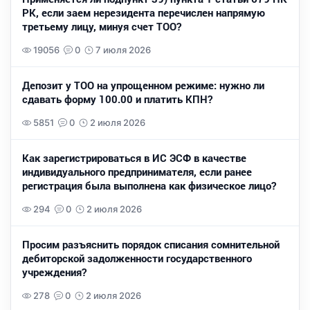
РК, если заем нерезидента перечислен напрямую
третьему лицу, минуя счет ТОО?
19056
0
7 июля 2026
Депозит у ТОО на упрощенном режиме: нужно ли
сдавать форму 100.00 и платить КПН?
5851
0
2 июля 2026
Как зарегистрироваться в ИС ЭСФ в качестве
индивидуального предпринимателя, если ранее
регистрация была выполнена как физическое лицо?
294
0
2 июля 2026
Просим разъяснить порядок списания сомнительной
дебиторской задолженности государственного
учреждения?
278
0
2 июля 2026