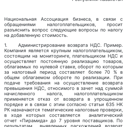
Национальная Ассоциация бизнеса, в связи с
обращениями налогоплательщиков, просит
разъяснить вопрос следующие вопросы по налогу
на добавленную стоимость.
1. Администрирование возврата НДС. Пример.
Компания является крупным налогоплательщиком,
состоящим на мониторинге, плательщиком НДС и
осуществляет постоянную реализацию товаров,
облагаемых по нулевой ставке, оборот по которым
за налоговый период составляет более 70 % в
общем облагаемом обороте по реализации. При
подаче требования на осуществление возврата
превышения НДС, относимого в зачет над суммой
начисленного налога, налогоплательщиком
применяется отказ от возврата в упрощенном
порядке и в связи с этим согласно статьи 635 НК
РК назначаются тематические налоговые проверки,
в ходе которых составляется аналитический
отчет «Пирамида» до 7 уровня поставщиков. По
результатам выявленных расхождений возврат