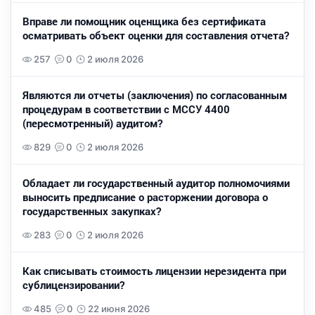
Вправе ли помощник оценщика без сертификата
осматривать объект оценки для составления отчета?
257
0
2 июля 2026
Являются ли отчеты (заключения) по согласованным
процедурам в соответствии с МССУ 4400
(пересмотренный) аудитом?
829
0
2 июля 2026
Обладает ли государственный аудитор полномочиями
выносить предписание о расторжении договора о
государственных закупках?
283
0
2 июля 2026
Как списывать стоимость лицензии нерезидента при
сублицензировании?
485
0
22 июня 2026