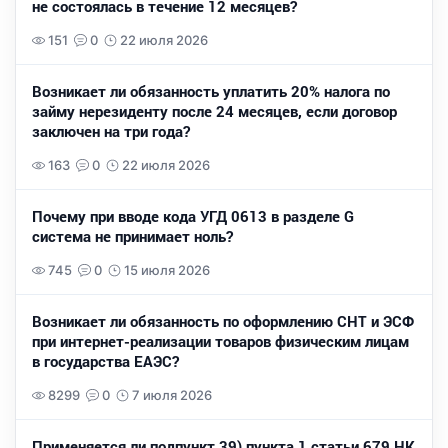
не состоялась в течение 12 месяцев?
151
0
22 июля 2026
Возникает ли обязанность уплатить 20% налога по
займу нерезиденту после 24 месяцев, если договор
заключен на три года?
163
0
22 июля 2026
Почему при вводе кода УГД 0613 в разделе G
система не принимает ноль?
745
0
15 июля 2026
Возникает ли обязанность по оформлению СНТ и ЭСФ
при интернет-реализации товаров физическим лицам
в государства ЕАЭС?
8299
0
7 июля 2026
Применяется ли подпункт 39) пункта 1 статьи 679 НК