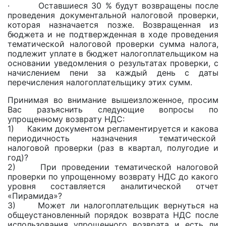
· Оставшиеся 30 % будут возвращены после
проведения документальной налоговой проверки,
которая назначается позже. Возвращенная из
бюджета и не подтвержденная в ходе проведения
тематической налоговой проверки сумма налога,
подлежит уплате в бюджет налогоплательщиком на
основании уведомления о результатах проверки, с
начислением пени за каждый день с даты
перечисления налогоплательщику этих сумм.
Принимая во внимание вышеизложенное, просим
Вас разъяснить следующие вопросы по
упрощенному возврату НДС:
1) Каким документом регламентируется и какова
периодичность назначения тематической
налоговой проверки (раз в квартал, полугодие и
год)?
2) При проведении тематической налоговой
проверки по упрощенному возврату НДС до какого
уровня составляется аналитической отчет
«Пирамида»?
3) Может ли налогоплательщик вернуться на
общеустановленный порядок возврата НДС после
использования упрощенного возврата и есть ли