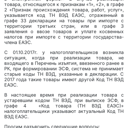
товара, относящегося к признакам «1», «2», в графе
2 «Признак происхождения товара, работ, услуг»,
указывается код ТН ВЭД ЕАЭС, отраженный в
графе 33 декларации на товары при импорте с
территории третьих стран, или в графе 3
заявления о ввозе товаров и уплате косвенных
налогов при импорте с территории государства-
члена ЕАЭС.
С 01.10.2017г. у налогоплательщиков возникла
ситуация, когда при реализации товара, не
входящего в Перечень изъятия, ввезенного ранее в
РК, при формировании ЭСФ, система не принимает
старые коды ТН ВЭД, указанные в декларации. С
2017 года такие товары имеют другой Код ТН ВЭД
ЕАЭС.
В настоящее время при реализации товара с
устаревшим кодом ТН ВЭД, при выписке ЭСФ, в
графе 4 «Код товара (ТН ВЭД ЕАЭС)»
налогоплательщики указывают актуальный Код ТН
ВЭД ЕАЭС.
Просим разъяснить следующие вопросы: