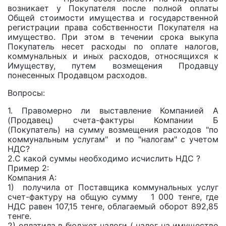
возникает у Покупателя после полной оплаты
Общей стоимости имущества и государственной
регистрации права собственности Покупателя на
имущество. При этом в течении срока выкупа
Покупатель несет расходы по оплате налогов,
коммунальных и иных расходов, относящихся к
Имуществу, путем возмещения Продавцу
понесенных Продавцом расходов.
Вопросы:
1. Правомерно ли выставление Компанией А
(Продавец) счета-фактуры Компании Б
(Покупатель) на сумму возмещения расходов "по
коммунальным услугам" и по "налогам" с учетом
НДС?
2.С какой суммы необходимо исчислить НДС ?
Пример 2:
Компания А:
1) получила от Поставщика коммунальных услуг
счет-фактуру на общую сумму 1 000 тенге, где
НДС равен 107,15 тенге, облагаемый оборот 892,85
тенге.
2) оплатила в бюджет налоги ( налог на имущество