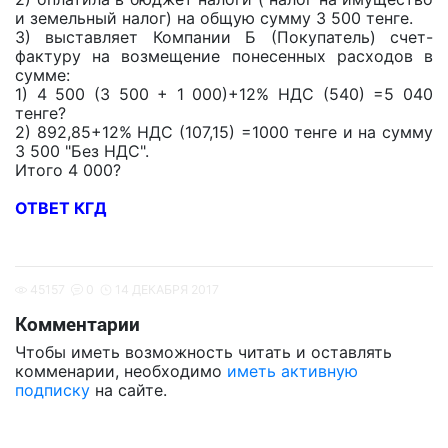
и земельный налог) на общую сумму 3 500 тенге.
3) выставляет Компании Б (Покупатель) счет-
фактуру на возмещение понесенных расходов в
сумме:
1) 4 500 (3 500 + 1 000)+12% НДС (540) =5 040
тенге?
2) 892,85+12% НДС (107,15) =1000 тенге и на сумму
3 500 "Без НДС".
Итого 4 000?
ОТВЕТ КГД
45157
0
14 ДЕКАБРЯ 2017
Комментарии
Чтобы иметь возможность читать и оставлять
комменарии, необходимо
иметь активную
подписку
на сайте.