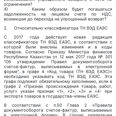
ограничения?
4) Каким образом будет погашаться
задолженность на лицевом счете по НДС,
возникшая до перехода на упрощенный возврат?
2. Относительно классификатора ТН ВЭД ЕАЭС
С 2017 года действует новая редакция
классификатора ТН ВЭД ЕАЭС, в соответствии с
которой были внесены изменения и в коды
товаров. Согласно Приказу Министра финансов
Республики Казахстан от 12 мая 2017 года № 301
"Об утверждении Правил документооборота
счетов-фактур, выписываемых в электронной
форме", в графе 4 «Код товара (ТН ВЭД ЕАЭС)»
необходимо указывать код ТН ВЭД ЕАЭС. Эта
графа подлежит обязательному заполнению, если в
графе 2 «Признак происхождения товара, работ,
услуг» указан признак «1», «2», «3» и «4- при
экспорте товаров в государства-члены ЕАЭС.
В соответствии с п.50 Глава 2 «Правила
документооборота счетов-фактур, выписываемых
в электронной форме»: В случае реализации