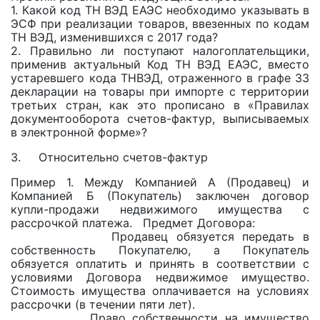
1. Какой код ТН ВЭД ЕАЭС необходимо указывать в
ЭСФ при реализации товаров, ввезенных по кодам
ТН ВЭД, изменившихся с 2017 года?
2. Правильно ли поступают налогоплательщики,
применив актуальный Код ТН ВЭД ЕАЭС, вместо
устаревшего кода ТНВЭД, отраженного в графе 33
декларации на товары при импорте с территории
третьих стран, как это прописано в «Правилах
документооборота счетов-фактур, выписываемых
в электронной форме»?
3. Относительно счетов-фактур
Пример 1. Между Компанией А (Продавец) и
Компанией Б (Покупатель) заключен договор
купли-продажи недвижимого имущества с
рассрочкой платежа. Предмет Договора:
Продавец обязуется передать в
собственность Покупателю, а Покупатель
обязуется оплатить и принять в соответствии с
условиями Договора недвижимое имущество.
Стоимость имущества оплачивается на условиях
рассрочки (в течении пяти лет).
Право собственности на имущество