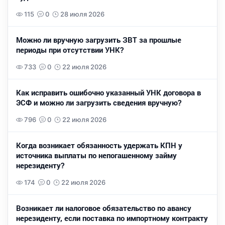
115
0
28 июля 2026
Можно ли вручную загрузить ЗВТ за прошлые
периоды при отсутствии УНК?
733
0
22 июля 2026
Как исправить ошибочно указанный УНК договора в
ЭСФ и можно ли загрузить сведения вручную?
796
0
22 июля 2026
Когда возникает обязанность удержать КПН у
источника выплаты по непогашенному займу
нерезиденту?
174
0
22 июля 2026
Возникает ли налоговое обязательство по авансу
нерезиденту, если поставка по импортному контракту