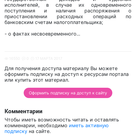
исполнителей, в случае их одновременного
поступления и наличия распоряжения о
приостановлении расходных операций по
банковским счетам налогоплательщика;
- о фактах несвоевременного...
16550
0
17 МАРТА 2017
Для получения доступа материалу Вы можете
оформить подписку на доступ к ресурсам портала
или купить этот материал.
Оформить подписку на доступ к сайту
Комментарии
Чтобы иметь возможность читать и оставлять
комменарии, необходимо
иметь активную
подписку
на сайте.