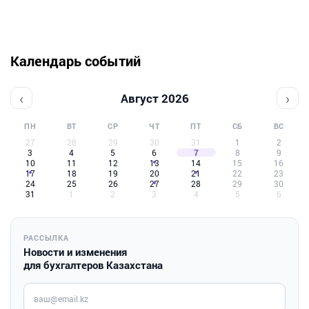
Календарь событий
‹
›
Август 2026
ПН
ВТ
СР
ЧТ
ПТ
СБ
ВС
27
28
29
30
31
1
2
3
4
5
6
7
8
9
10
11
12
13
14
15
16
17
18
19
20
21
22
23
24
25
26
27
28
29
30
31
1
2
3
4
5
6
РАССЫЛКА
Новости и изменения
для бухгалтеров Казахстана
Введите ваш e-mail