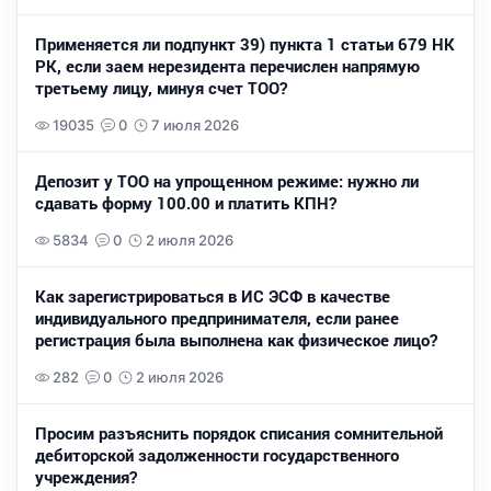
Применяется ли подпункт 39) пункта 1 статьи 679 НК
РК, если заем нерезидента перечислен напрямую
третьему лицу, минуя счет ТОО?
19035
0
7 июля 2026
Депозит у ТОО на упрощенном режиме: нужно ли
сдавать форму 100.00 и платить КПН?
5834
0
2 июля 2026
Как зарегистрироваться в ИС ЭСФ в качестве
индивидуального предпринимателя, если ранее
регистрация была выполнена как физическое лицо?
282
0
2 июля 2026
Просим разъяснить порядок списания сомнительной
дебиторской задолженности государственного
учреждения?