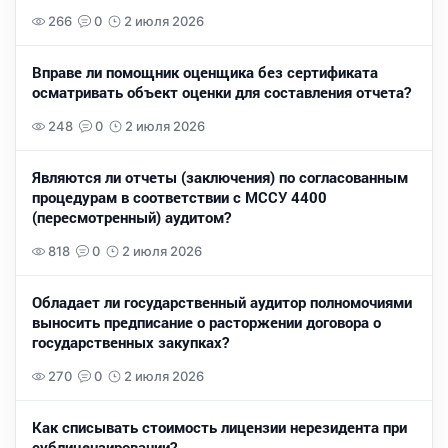
266
0
2 июля 2026
Вправе ли помощник оценщика без сертификата
осматривать объект оценки для составления отчета?
248
0
2 июля 2026
Являются ли отчеты (заключения) по согласованным
процедурам в соответствии с МССУ 4400
(пересмотренный) аудитом?
818
0
2 июля 2026
Обладает ли государственный аудитор полномочиями
выносить предписание о расторжении договора о
государственных закупках?
270
0
2 июля 2026
Как списывать стоимость лицензии нерезидента при
сублицензировании?