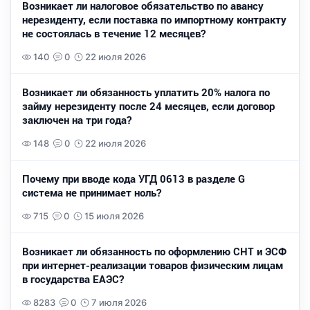
Возникает ли налоговое обязательство по авансу
нерезиденту, если поставка по импортному контракту
не состоялась в течение 12 месяцев?
140
0
22 июля 2026
Возникает ли обязанность уплатить 20% налога по
займу нерезиденту после 24 месяцев, если договор
заключен на три года?
148
0
22 июля 2026
Почему при вводе кода УГД 0613 в разделе G
система не принимает ноль?
715
0
15 июля 2026
Возникает ли обязанность по оформлению СНТ и ЭСФ
при интернет-реализации товаров физическим лицам
в государства ЕАЭС?
8283
0
7 июля 2026