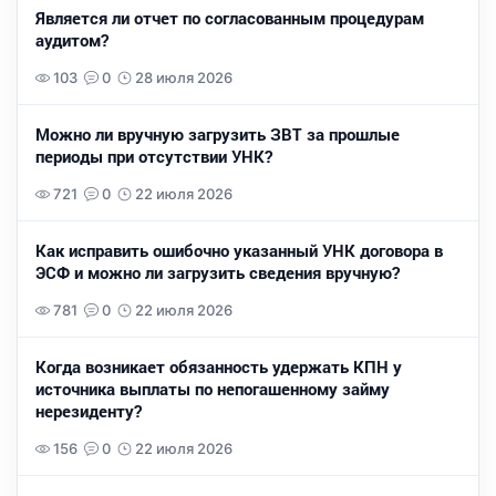
Является ли отчет по согласованным процедурам
аудитом?
103
0
28 июля 2026
Можно ли вручную загрузить ЗВТ за прошлые
периоды при отсутствии УНК?
721
0
22 июля 2026
Как исправить ошибочно указанный УНК договора в
ЭСФ и можно ли загрузить сведения вручную?
781
0
22 июля 2026
Когда возникает обязанность удержать КПН у
источника выплаты по непогашенному займу
нерезиденту?
156
0
22 июля 2026