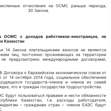
численные отчисления на ОСМС раньше периода,
 статьи 30 Закона.
а ОСМС с доходов работников-иностранцев, не
и Казахстан
ьи 14 Закона плательщиками взносов не являются
ением лиц, постоянно проживающих на территории
е не предусмотрено международными договорами,
 98 Договора о Евразийском экономическом союзе от
 от 14 октября 2014 года, социальное обеспечение
трудящихся государств-членов и членов их семей
ядке, что и граждан государства трудоустройства.
С будут пользоваться правами и нести обязанности
блики Казахстан, т.е. расходы работодателя,
зидентам – гражданам стран – членов ЕАЭС будут
С.