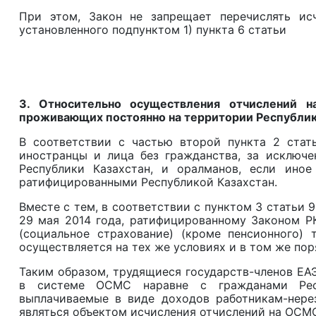
При этом, Закон не запрещает перечислять ис
установленного подпунктом 1) пункта 6
3. Относительно осуществления отчислений н
проживающих постоянно на территории Республик
В соответствии с частью второй пункта 2 стат
иностранцы и лица без гражданства, за исключ
Республики Казахстан, и оралманов, если ино
ратифицированными Республикой Казахстан.
Вместе с тем, в соответствии с пунктом 3 статьи
29 мая 2014 года, ратифицированному Законом РК
(социальное страхование) (кроме пенсионного) 
осуществляется на тех же условиях и в том же пор
Таким образом, трудящиеся государств-членов ЕАЭ
в системе ОСМС наравне с гражданами Респу
выплачиваемые в виде доходов работникам-нере
являться объектом исчисления отчислений на ОСМ