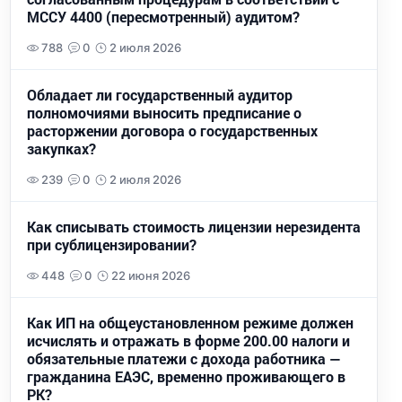
МССУ 4400 (пересмотренный) аудитом?
788
0
2 июля 2026
Обладает ли государственный аудитор
полномочиями выносить предписание о
расторжении договора о государственных
закупках?
239
0
2 июля 2026
Как списывать стоимость лицензии нерезидента
при сублицензировании?
448
0
22 июня 2026
Как ИП на общеустановленном режиме должен
исчислять и отражать в форме 200.00 налоги и
обязательные платежи с дохода работника —
гражданина ЕАЭС, временно проживающего в
РК?