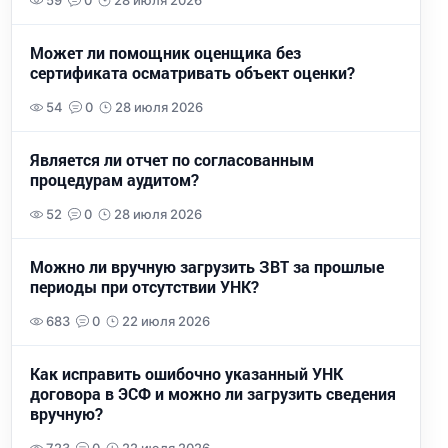
59
0
28 июля 2026
Может ли помощник оценщика без
сертификата осматривать объект оценки?
54
0
28 июля 2026
Является ли отчет по согласованным
процедурам аудитом?
52
0
28 июля 2026
Можно ли вручную загрузить ЗВТ за прошлые
периоды при отсутствии УНК?
683
0
22 июля 2026
Как исправить ошибочно указанный УНК
договора в ЭСФ и можно ли загрузить сведения
вручную?