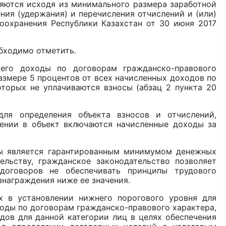
ляются исходя из минимального размера заработной
ния (удержания) и перечисления отчислений и (или)
оохранения Республики Казахстан от 30 июня 2017
бходимо отметить.
его доходы по договорам гражданско-правового
размере 5 процентов от всех начисленных доходов по
торых не уплачиваются взносы (абзац 2 пункта 20
ля определения объекта взносов и отчислений,
лении в объект включаются начисленные доходы за
ы является гарантированным минимумом денежных
ельству, гражданское законодательство позволяет
договоров не обеспечивать принципы трудового
знаграждения ниже ее значения.
х в установлении нижнего порогового уровня для
оды по договорам гражданско-правового характера,
ов для данной категории лиц в целях обеспечения