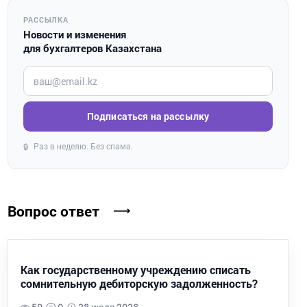
РАССЫЛКА
Новости и изменения
для бухгалтеров Казахстана
Введите ваш e-mail
Подписаться на рассылку
Раз в неделю. Без спама.
🔒
Вопрос ответ
Как государственному учреждению списать
сомнительную дебиторскую задолженность?