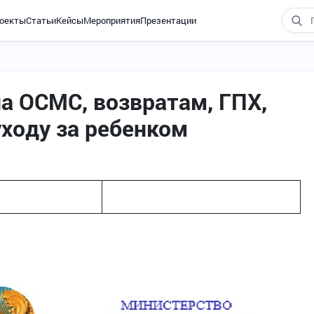
оекты
Статьи
Кейсы
Мероприятия
Презентации
а ОСМС, возвратам, ГПХ,
уходу за ребенком