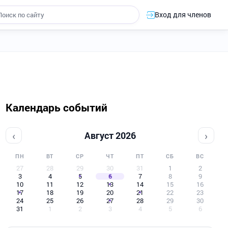
Вход для членов
Календарь событий
‹
›
Август 2026
ПН
ВТ
СР
ЧТ
ПТ
СБ
ВС
27
28
29
30
31
1
2
3
4
5
6
7
8
9
10
11
12
13
14
15
16
17
18
19
20
21
22
23
24
25
26
27
28
29
30
31
1
2
3
4
5
6