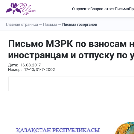
О проекте
Вопрос-ответ
Письма
Пр
Главная страница
—
Письма
—
Письма госорганов
Письмо МЗРК по взносам н
иностранцам и отпуску по 
Дата: 16.08.2017
Номер: 17-10/31-7-2002