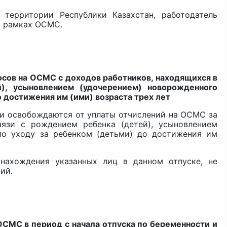
территории Республики Казахстан, работодатель
в рамках ОСМС.
осов на ОСМС с доходов работников, находящихся в
), усыновлением (удочерением) новорожденного
о достижения им (ими) возраста трех лет
ли освобождаются от уплаты отчислений на ОСМС за
вязи с рождением ребенка (детей), усыновлением
 по уходу за ребенком (детьми) до достижения им
нахождения указанных лиц в данном отпуске, не
ий.
ОСМС в период с начала отпуска по беременности и