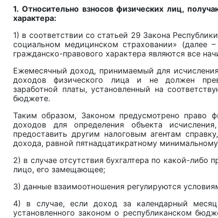
1. Относительно взносов физических лиц, получ
характера:
1) в соответствии со статьей 29 Закона Республики
социальном медицинском страховании» (далее –
гражданско-правового характера являются все на
Ежемесячный доход, принимаемый для исчисления 
доходов физического лица и не должен прев
заработной платы, установленный на соответств
бюджете.
Таким образом, Законом предусмотрено право фи
доходов для определения объекта исчисления
предоставить другим налоговым агентам справк
дохода, равной пятнадцатикратному минимальному
2) в случае отсутствия бухгалтера по какой-либо 
лицо, его замещающее;
3) данные взаимоотношения регулируются условия
4) в случае, если доход за календарный месяц
установленного законом о республиканском бюдж