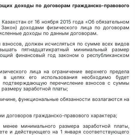
ающих доходы по договорам гражданско-правового
 Казахстан от 16 ноября 2015 года «Об обязательном
 Закон) доходами физического лица по договорам
численные доходы по данным договорам.
взносов, должен исчисляться по сумме всех видов
ышать пятнадцатикратный минимальный размер
ующий финансовый год законом о республиканском
зического лица на ограничение верхнего предела
, в целях его использования необходимо будет
у, подтверждающую перечисление взносов с суммы
 размеру заработной платы;
причине, функциональные обязанности возлагаются на
ми договоров гражданско-правового характера;
 менее минимального размера заработной платы,
ете и действующего на 1 января соответствующего