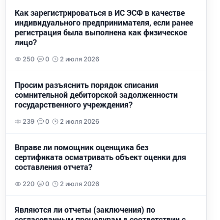
Как зарегистрироваться в ИС ЭСФ в качестве
индивидуального предпринимателя, если ранее
регистрация была выполнена как физическое
лицо?
250
0
2 июля 2026
Просим разъяснить порядок списания
сомнительной дебиторской задолженности
государственного учреждения?
239
0
2 июля 2026
Вправе ли помощник оценщика без
сертификата осматривать объект оценки для
составления отчета?
220
0
2 июля 2026
Являются ли отчеты (заключения) по
согласованным процедурам в соответствии с