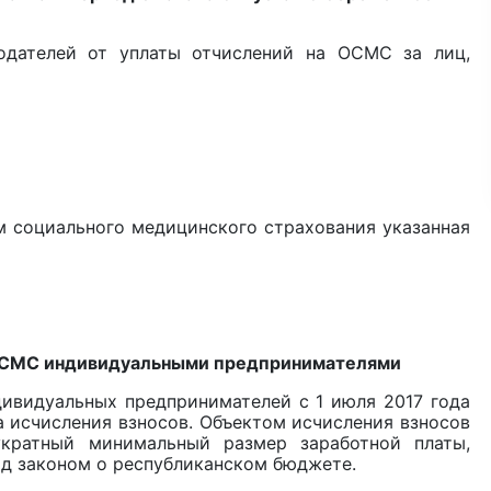
одателей от уплаты отчислений на ОСМС за лиц,
 социального медицинского страхования указанная
а ОСМС индивидуальными предпринимателями
дивидуальных предпринимателей с 1 июля 2017 года
а исчисления взносов. Объектом исчисления взносов
укратный минимальный размер заработной платы,
д законом о республиканском бюджете.