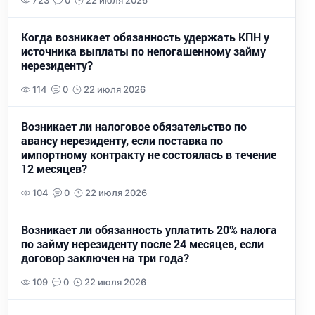
723
0
22 июля 2026
Когда возникает обязанность удержать КПН у
источника выплаты по непогашенному займу
нерезиденту?
114
0
22 июля 2026
Возникает ли налоговое обязательство по
авансу нерезиденту, если поставка по
импортному контракту не состоялась в течение
12 месяцев?
104
0
22 июля 2026
Возникает ли обязанность уплатить 20% налога
по займу нерезиденту после 24 месяцев, если
договор заключен на три года?
109
0
22 июля 2026