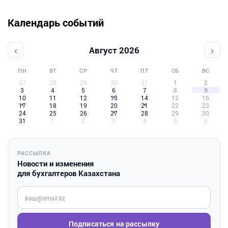
Календарь событий
‹
›
Август 2026
ПН
ВТ
СР
ЧТ
ПТ
СБ
ВС
27
28
29
30
31
1
2
3
4
5
6
7
8
9
10
11
12
13
14
15
16
17
18
19
20
21
22
23
24
25
26
27
28
29
30
31
1
2
3
4
5
6
РАССЫЛКА
Новости и изменения
для бухгалтеров Казахстана
Введите ваш e-mail
Подписаться на рассылку