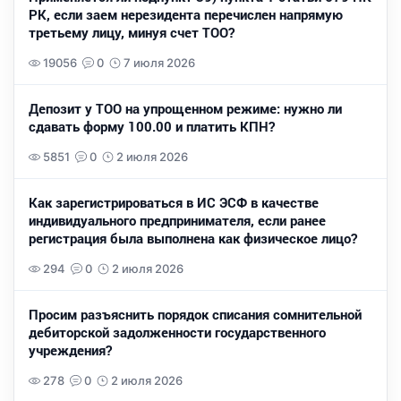
РК, если заем нерезидента перечислен напрямую
третьему лицу, минуя счет ТОО?
19056
0
7 июля 2026
Депозит у ТОО на упрощенном режиме: нужно ли
сдавать форму 100.00 и платить КПН?
5851
0
2 июля 2026
Как зарегистрироваться в ИС ЭСФ в качестве
индивидуального предпринимателя, если ранее
регистрация была выполнена как физическое лицо?
294
0
2 июля 2026
Просим разъяснить порядок списания сомнительной
дебиторской задолженности государственного
учреждения?
278
0
2 июля 2026