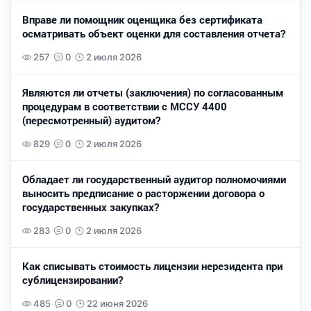
Вправе ли помощник оценщика без сертификата
осматривать объект оценки для составления отчета?
257
0
2 июля 2026
Являются ли отчеты (заключения) по согласованным
процедурам в соответствии с МССУ 4400
(пересмотренный) аудитом?
829
0
2 июля 2026
Обладает ли государственный аудитор полномочиями
выносить предписание о расторжении договора о
государственных закупках?
283
0
2 июля 2026
Как списывать стоимость лицензии нерезидента при
сублицензировании?
485
0
22 июня 2026