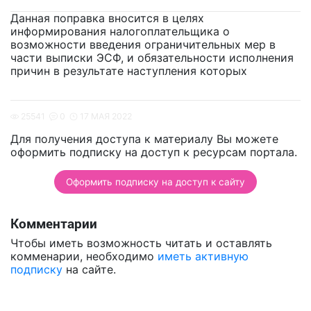
Данная поправка вносится в целях
информирования налогоплательщика о
возможности введения ограничительных мер в
части выписки ЭСФ, и обязательности исполнения
причин в результате наступления которых
25541
0
17 МАЯ 2022
Для получения доступа к материалу Вы можете
оформить подписку на доступ к ресурсам портала.
Оформить подписку на доступ к сайту
Комментарии
Чтобы иметь возможность читать и оставлять
комменарии, необходимо
иметь активную
подписку
на сайте.