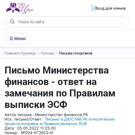
Вход для членов
☰ Меню
Главная страница
—
Письма
—
Письма госорганов
Письмо Министерства
финансов - ответ на
замечания по Правилам
выписки ЭСФ
Автор письма: Министерство финансов РК
Исх. письмо/Ответ:
Письмо в ДЮС МФ РК относительно
проекта поправок в Правила выписки ЭСФ
Дата: 05.05.2022 11:25:00
Номер: №004-КГ3653-И