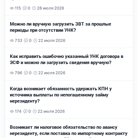
115
0
28 июля 2026
Можно ли вручную загрузить ЗВТ за прошлые
периоды при отсутствии УНК?
733
0
22 июля 2026
Как исправить ошибочно указанный УНК договора в
ЭСФ и можно ли загрузить сведения вручную?
796
0
22 июля 2026
Когда возникает обязанность удержать КПН у
источника выплаты по непогашенному займу
нерезиденту?
174
0
22 июля 2026
Возникает ли налоговое обязательство по авансу
нерезиденту, если поставка по импортному контракту