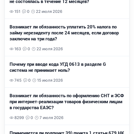
не состоялась в течение 12 месяцев?
151
0
22 июля 2026
Возникает ли обязанность уплатить 20% налога по
займу нерезиденту после 24 месяцев, если договор
заключен на три года?
163
0
22 июля 2026
Почему при вводе кода УГД 0613 в разделе G
система не принимает ноль?
745
0
15 июля 2026
Возникает ли обязанность по оформлению СНТ и ЭСФ
при интернет-реализации товаров физическим лицам
в государства ЕАЭС?
8299
0
7 июля 2026
Применяется ли подпункт 39) пункта 1 статьи 679 НК