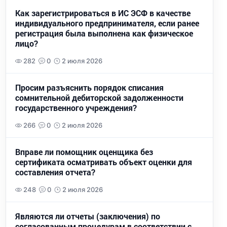
Как зарегистрироваться в ИС ЭСФ в качестве
индивидуального предпринимателя, если ранее
регистрация была выполнена как физическое
лицо?
282
0
2 июля 2026
Просим разъяснить порядок списания
сомнительной дебиторской задолженности
государственного учреждения?
266
0
2 июля 2026
Вправе ли помощник оценщика без
сертификата осматривать объект оценки для
составления отчета?
248
0
2 июля 2026
Являются ли отчеты (заключения) по
согласованным процедурам в соответствии с