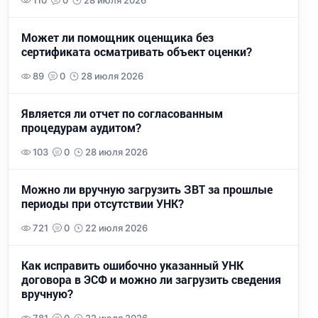
110
0
28 июля 2026
Может ли помощник оценщика без
сертификата осматривать объект оценки?
89
0
28 июля 2026
Является ли отчет по согласованным
процедурам аудитом?
103
0
28 июля 2026
Можно ли вручную загрузить ЗВТ за прошлые
периоды при отсутствии УНК?
721
0
22 июля 2026
Как исправить ошибочно указанный УНК
договора в ЭСФ и можно ли загрузить сведения
вручную?