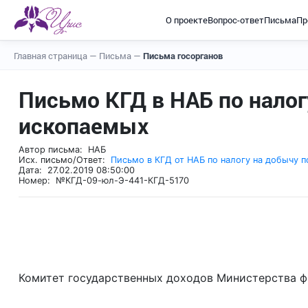
О проекте
Вопрос-ответ
Письма
Пр
Главная страница
—
Письма
—
Письма госорганов
Письмо КГД в НАБ по нало
ископаемых
Автор письма: НАБ
Исх. письмо/Ответ:
Письмо в КГД от НАБ по налогу на добычу 
Дата: 27.02.2019 08:50:00
Номер: №КГД-09-юл-Э-441-КГД-5170
Комитет государственных доходов Министерства фи