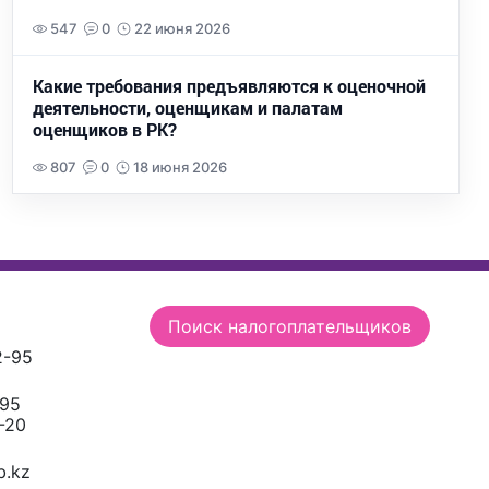
547
0
22 июня 2026
Какие требования предъявляются к оценочной
деятельности, оценщикам и палатам
оценщиков в РК?
807
0
18 июня 2026
Поиск налогоплательщиков
2-95
-95
-20
.kz