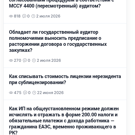
МССУ 4400 (пересмотренный) аудитом?
818
0
2 июля 2026
Обладает ли государственный аудитор
полномочиями выносить предписание о
расторжении договора о государственных
закупках?
270
0
2 июля 2026
Как списывать стоимость лицензии нерезидента
при сублицензировании?
475
0
22 июня 2026
Как ИП на общеустановленном режиме должен
исчислять и отражать в форме 200.00 налоги и
обязательные платежи с дохода работника —
гражданина ЕАЭС, временно проживающего в
РК?