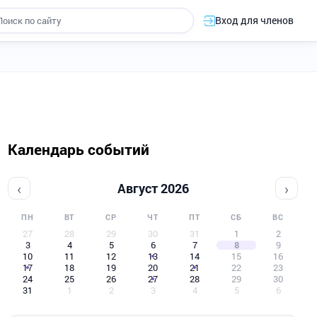
Вход для членов
Календарь событий
‹
›
Август 2026
ПН
ВТ
СР
ЧТ
ПТ
СБ
ВС
27
28
29
30
31
1
2
3
4
5
6
7
8
9
10
11
12
13
14
15
16
17
18
19
20
21
22
23
24
25
26
27
28
29
30
31
1
2
3
4
5
6