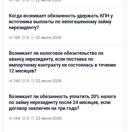
781
0
22 июля 2026
Когда возникает обязанность удержать КПН у
источника выплаты по непогашенному займу
нерезиденту?
156
0
22 июля 2026
Возникает ли налоговое обязательство по
авансу нерезиденту, если поставка по
импортному контракту не состоялась в течение
12 месяцев?
140
0
22 июля 2026
Возникает ли обязанность уплатить 20% налога
по займу нерезиденту после 24 месяцев, если
договор заключен на три года?
148
0
22 июля 2026