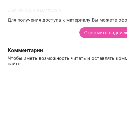
30459
0
5 МАРТА 2019
Для получения доступа к материалу Вы можете офо
Оформить подписку
Комментарии
Чтобы иметь возможность читать и оставлять ком
сайте.