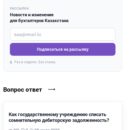
РАССЫЛКА
Новости и изменения
для бухгалтеров Казахстана
Введите ваш e-mail
Подписаться на рассылку
Раз в неделю. Без спама.
🔒
Вопрос ответ
Как государственному учреждению списать
сомнительную дебиторскую задолженность?