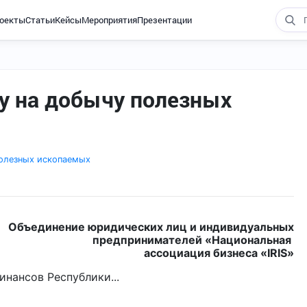
оекты
Статьи
Кейсы
Мероприятия
Презентации
гу на добычу полезных
полезных ископаемых
О
бъединение юридических лиц и индивидуальных
предпринимателей «Национальная
ассоциация бизнеса «IRIS»
нансов Республики...