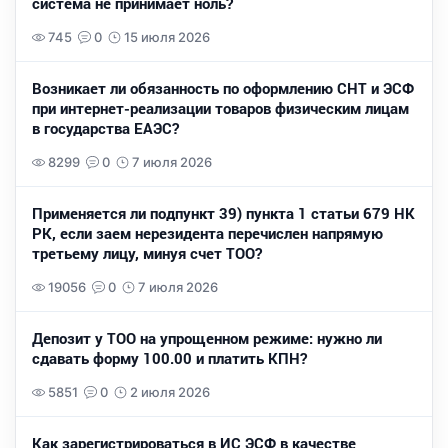
система не принимает ноль?
745
0
15 июля 2026
Возникает ли обязанность по оформлению СНТ и ЭСФ
при интернет-реализации товаров физическим лицам
в государства ЕАЭС?
8299
0
7 июля 2026
Применяется ли подпункт 39) пункта 1 статьи 679 НК
РК, если заем нерезидента перечислен напрямую
третьему лицу, минуя счет ТОО?
19056
0
7 июля 2026
Депозит у ТОО на упрощенном режиме: нужно ли
сдавать форму 100.00 и платить КПН?
5851
0
2 июля 2026
Как зарегистрироваться в ИС ЭСФ в качестве