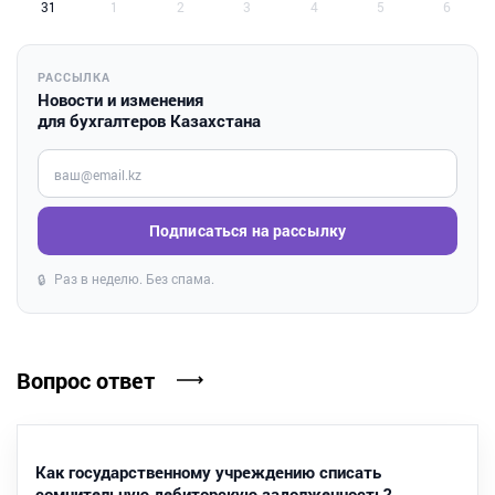
31
1
2
3
4
5
6
РАССЫЛКА
Новости и изменения
для бухгалтеров Казахстана
Введите ваш e-mail
Подписаться на рассылку
Раз в неделю. Без спама.
🔒
Вопрос ответ
Как государственному учреждению списать
сомнительную дебиторскую задолженность?