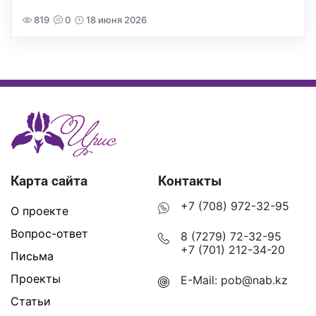
819
0
18 июня 2026
Карта сайта
Контакты
+7 (708) 972-32-95
О проекте
Вопрос-ответ
8 (7279) 72-32-95
+7 (701) 212-34-20
Письма
Проекты
E-Mail:
pob@nab.kz
Статьи