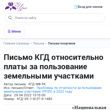
Вход для членов
☰ Меню
Главная страница
—
Письма
—
Письма госорганов
Письмо КГД относительно
платы за пользование
земельными участками
Автор письма: КГД МФ РК
Исх. письмо/Ответ:
Проблемы по отчетности за пользование
земельными участками (ППЗУ) в 2022 году
Дата: 29.04.2022 13:15:00
Номер: КГД-05-1-9/ЗТ-Э-1485
«Национальн
ая