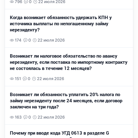
796
0
22 июля 2026
Когда возникает обязанность удержать КПН у
источника выплаты по непогашенному займу
нерезиденту?
174
0
22 июля 2026
Возникает ли налоговое обязательство по авансу
нерезиденту, если поставка по импортному контракту
не состоялась в течение 12 месяцев?
151
0
22 июля 2026
Возникает ли обязанность уплатить 20% налога по
займу нерезиденту после 24 месяцев, если договор
заключен на три года?
163
0
22 июля 2026
Почему при вводе кода УГД 0613 в разделе G