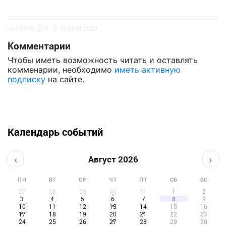
33916
0
12 МАЯ 2022
Комментарии
Чтобы иметь возможность читать и оставлять
комменарии, необходимо
иметь активную
подписку
на сайте.
Календарь событий
‹
›
Август 2026
ПН
ВТ
СР
ЧТ
ПТ
СБ
ВС
27
28
29
30
31
1
2
3
4
5
6
7
8
9
10
11
12
13
14
15
16
17
18
19
20
21
22
23
24
25
26
27
28
29
30