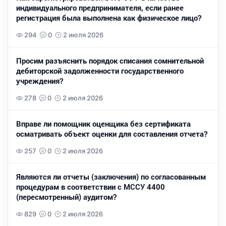
индивидуального предпринимателя, если ранее
регистрация была выполнена как физическое лицо?
294
0
2 июля 2026
Просим разъяснить порядок списания сомнительной
дебиторской задолженности государственного
учреждения?
278
0
2 июля 2026
Вправе ли помощник оценщика без сертификата
осматривать объект оценки для составления отчета?
257
0
2 июля 2026
Являются ли отчеты (заключения) по согласованным
процедурам в соответствии с МССУ 4400
(пересмотренный) аудитом?
829
0
2 июля 2026