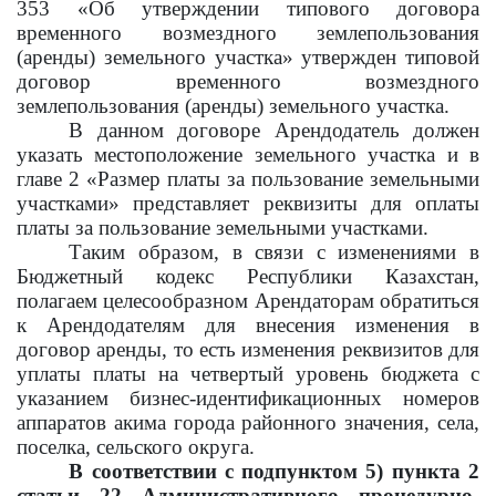
353 «Об утверждении типового договора
временного возмездного землепользования
(аренды) земельного участка» утвержден типовой
договор временного возмездного
землепользования (аренды) земельного участка.
В данном договоре Арендодатель должен
указать местоположение земельного участка и в
главе 2 «Размер платы за пользование земельными
участками» представляет реквизиты для оплаты
платы за пользование земельными участками.
Таким образом, в связи с изменениями в
Бюджетный кодекс Республики Казахстан,
полагаем целесообразном Арендаторам обратиться
к Арендодателям для внесения изменения в
договор аренды, то есть изменения реквизитов для
уплаты платы на четвертый уровень бюджета с
указанием бизнес-идентификационных номеров
аппаратов акима города районного значения, села,
поселка, сельского округа.
В соответствии с подпунктом 5) пункта 2
статьи 22 Административного процедурно-