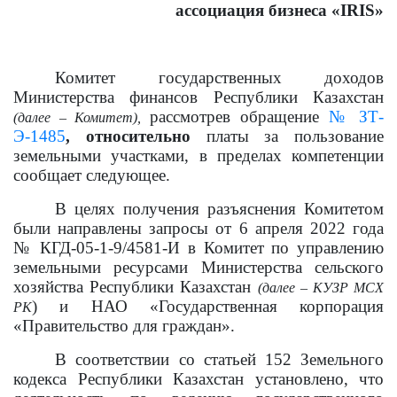
ассоциаци
я
бизнеса «IRIS»
Комитет государственных доходов
Министерства финансов Республики Казахстан
рассмотрев
обращение
№ ЗТ-
(далее – Комитет),
Э-1485
, относительно
платы за пользование
земельными участками
, в пределах компетенции
сообщает следующее.
В целях получения разъяснения Комитетом
были направлены запросы от 6 апреля 2022 года
№ КГД-05-1-9/4581-И в Комитет по управлению
земельными ресурсами Министерства сельского
хозяйства Республики Казахстан
(далее –
КУЗР МСХ
) и НАО «Государственная корпорация
РК
«Правительство для граждан».
В соответствии со статьей 152 Земельного
кодекса Республики Казахстан установлено, что