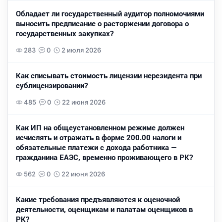
Обладает ли государственный аудитор полномочиями
выносить предписание о расторжении договора о
государственных закупках?
283
0
2 июля 2026
Как списывать стоимость лицензии нерезидента при
сублицензировании?
485
0
22 июня 2026
Как ИП на общеустановленном режиме должен
исчислять и отражать в форме 200.00 налоги и
обязательные платежи с дохода работника —
гражданина ЕАЭС, временно проживающего в РК?
562
0
22 июня 2026
Какие требования предъявляются к оценочной
деятельности, оценщикам и палатам оценщиков в
РК?