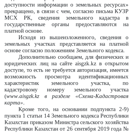
доступности информации о земельных ресурсах»
прекращено, в связи с чем, согласно письма КУЗР
МСХ РК, сведения земельного кадастра в
государственные органы предоставляются на
платной основе.
Исходя из вышеизложенного,
сведени
я
о
земельных участках представляется на платной
основе согласно положениям
Земельного кодекса.
Дополнительно сообщаем, для физических и
юридических лиц на сайте
aisgzk
.
kz
в открытом
доступе, то есть не требуется авторизация, имеется
возможность просмотра идентификационных
характеристик земельного участка, по
кадастровому номеру земельного участка
(
www
.
aisgzk
.
kz
в разделе «Схема-Кадастровая
карта»
.
Кроме того, на основании подпункта 2-9)
пункта 1 статьи 14 Земельного кодекса Республики
Казахстан приказом Министра сельского хозяйства
Республики Казахстан от 26 сентября 2019 года №