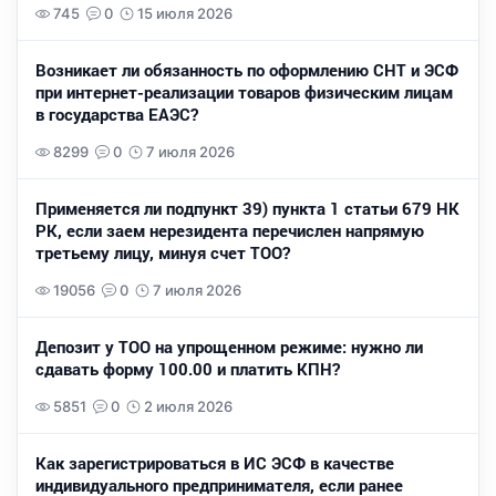
745
0
15 июля 2026
Возникает ли обязанность по оформлению СНТ и ЭСФ
при интернет-реализации товаров физическим лицам
в государства ЕАЭС?
8299
0
7 июля 2026
Применяется ли подпункт 39) пункта 1 статьи 679 НК
РК, если заем нерезидента перечислен напрямую
третьему лицу, минуя счет ТОО?
19056
0
7 июля 2026
Депозит у ТОО на упрощенном режиме: нужно ли
сдавать форму 100.00 и платить КПН?
5851
0
2 июля 2026
Как зарегистрироваться в ИС ЭСФ в качестве
индивидуального предпринимателя, если ранее