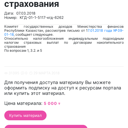
страхования
Дата: 07.03.2018
Номер: КГД-01-1-5117-кгд-6262
Комитет государственных доходов Министерства финансов
Республики Казахстан, рассмотрев письмо от 1
7.01.2018 года №09-
01-18
, сообщает следующее.
Относительно налогообложения индивидуальным подоходным
налогом страховых выплат по договорам накопительного
страхования
По вопросам 1, 3.2. и 5
31395
0
29 МАРТА 2018
Для получения доступа материалу Вы можете
оформить подписку на доступ к ресурсам портала
или купить этот материал.
Цена материала:
5 000
₸