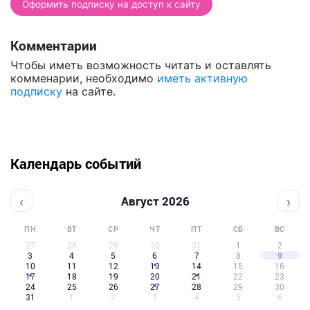
Оформить подписку на доступ к сайту
Комментарии
Чтобы иметь возможность читать и оставлять
комменарии, необходимо
иметь активную
подписку
на сайте.
Календарь событий
‹
›
Август 2026
ПН
ВТ
СР
ЧТ
ПТ
СБ
ВС
27
28
29
30
31
1
2
3
4
5
6
7
8
9
10
11
12
13
14
15
16
17
18
19
20
21
22
23
24
25
26
27
28
29
30
31
1
2
3
4
5
6