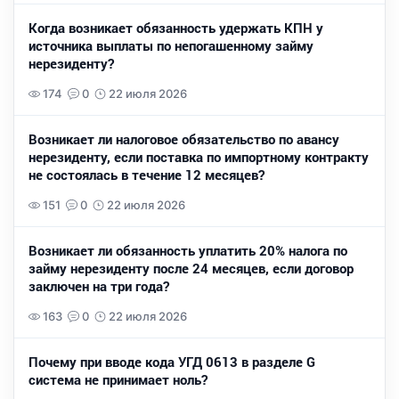
Когда возникает обязанность удержать КПН у
источника выплаты по непогашенному займу
нерезиденту?
174
0
22 июля 2026
Возникает ли налоговое обязательство по авансу
нерезиденту, если поставка по импортному контракту
не состоялась в течение 12 месяцев?
151
0
22 июля 2026
Возникает ли обязанность уплатить 20% налога по
займу нерезиденту после 24 месяцев, если договор
заключен на три года?
163
0
22 июля 2026
Почему при вводе кода УГД 0613 в разделе G
система не принимает ноль?