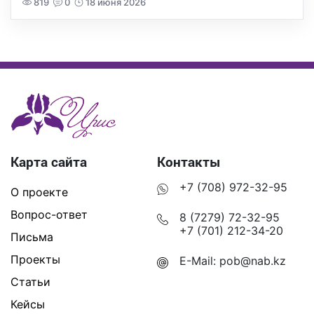
819
0
18 июня 2026
Карта сайта
Контакты
+7 (708) 972-32-95
О проекте
Вопрос-ответ
8 (7279) 72-32-95
+7 (701) 212-34-20
Письма
Проекты
E-Mail:
pob@nab.kz
Статьи
Кейсы