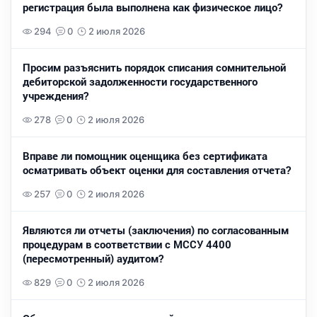
регистрация была выполнена как физическое лицо?
294
0
2 июля 2026
Просим разъяснить порядок списания сомнительной
дебиторской задолженности государственного
учреждения?
278
0
2 июля 2026
Вправе ли помощник оценщика без сертификата
осматривать объект оценки для составления отчета?
257
0
2 июля 2026
Являются ли отчеты (заключения) по согласованным
процедурам в соответствии с МССУ 4400
(пересмотренный) аудитом?
829
0
2 июля 2026