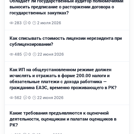
Обладает ли государственный аудитор полномочиями
выносить предписание о расторжении договора о
государственных закупках?
283
0
2 июля 2026
Как списывать стоимость лицензии нерезидента при
сублицензировании?
485
0
22 июня 2026
Как ИП на общеустановленном режиме должен
исчислять и отражать в форме 200.00 налоги и
обязательные платежи с дохода работника —
гражданина ЕАЭС, временно проживающего в РК?
562
0
22 июня 2026
Какие требования предъявляются к оценочной
деятельности, оценщикам и палатам оценщиков в
РК?