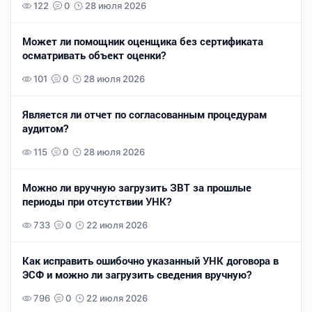
122
0
28 июля 2026
Может ли помощник оценщика без сертификата
осматривать объект оценки?
101
0
28 июля 2026
Является ли отчет по согласованным процедурам
аудитом?
115
0
28 июля 2026
Можно ли вручную загрузить ЗВТ за прошлые
периоды при отсутствии УНК?
733
0
22 июля 2026
Как исправить ошибочно указанный УНК договора в
ЭСФ и можно ли загрузить сведения вручную?
796
0
22 июля 2026