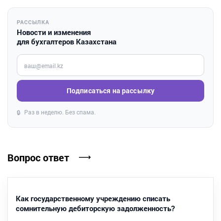
РАССЫЛКА
Новости и изменения
для бухгалтеров Казахстана
Введите ваш e-mail
Подписаться на рассылку
Раз в неделю. Без спама.
🔒
Вопрос ответ
Как государственному учреждению списать
сомнительную дебиторскую задолженность?