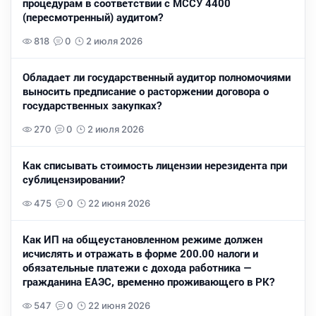
процедурам в соответствии с МССУ 4400
(пересмотренный) аудитом?
818
0
2 июля 2026
Обладает ли государственный аудитор полномочиями
выносить предписание о расторжении договора о
государственных закупках?
270
0
2 июля 2026
Как списывать стоимость лицензии нерезидента при
сублицензировании?
475
0
22 июня 2026
Как ИП на общеустановленном режиме должен
исчислять и отражать в форме 200.00 налоги и
обязательные платежи с дохода работника —
гражданина ЕАЭС, временно проживающего в РК?
547
0
22 июня 2026