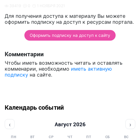
39419
0
1 НОЯБРЯ 2021
Для получения доступа к материалу Вы можете
оформить подписку на доступ к ресурсам портала.
Оформить подписку на доступ к сайту
Комментарии
Чтобы иметь возможность читать и оставлять
комменарии, необходимо
иметь активную
подписку
на сайте.
Календарь событий
‹
›
Август 2026
ПН
ВТ
СР
ЧТ
ПТ
СБ
ВС