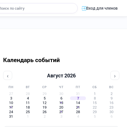
Вход для членов
Календарь событий
‹
›
Август 2026
ПН
ВТ
СР
ЧТ
ПТ
СБ
ВС
27
28
29
30
31
1
2
3
4
5
6
7
8
9
10
11
12
13
14
15
16
17
18
19
20
21
22
23
24
25
26
27
28
29
30
31
1
2
3
4
5
6