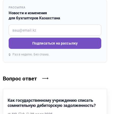
РАССЫЛКА
Новости и изменения
для бухгалтеров Казахстана
Введите ваш e-mail
Подписаться на рассылку
Раз в неделю. Без спама.
🔒
Вопрос ответ
Как государственному учреждению списать
сомнительную дебиторскую задолженность?