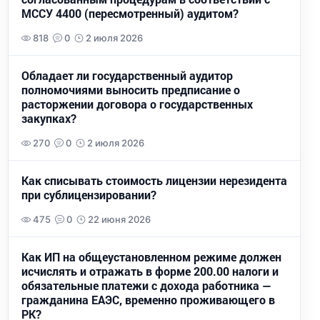
МССУ 4400 (пересмотренный) аудитом?
818
0
2 июля 2026
Обладает ли государственный аудитор
полномочиями выносить предписание о
расторжении договора о государственных
закупках?
270
0
2 июля 2026
Как списывать стоимость лицензии нерезидента
при сублицензировании?
475
0
22 июня 2026
Как ИП на общеустановленном режиме должен
исчислять и отражать в форме 200.00 налоги и
обязательные платежи с дохода работника —
гражданина ЕАЭС, временно проживающего в
РК?