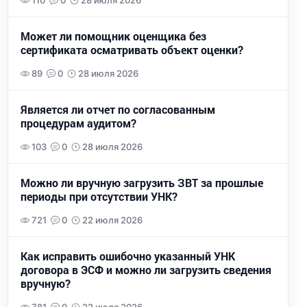
110
0
28 июля 2026
Может ли помощник оценщика без
сертификата осматривать объект оценки?
89
0
28 июля 2026
Является ли отчет по согласованным
процедурам аудитом?
103
0
28 июля 2026
Можно ли вручную загрузить ЗВТ за прошлые
периоды при отсутствии УНК?
721
0
22 июля 2026
Как исправить ошибочно указанный УНК
договора в ЭСФ и можно ли загрузить сведения
вручную?