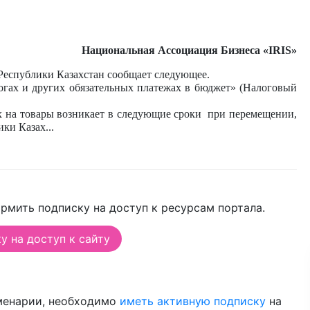
Национальная Ассоциация Бизнеса «
IRIS
»
Республики Казахстан сообщает следующее.
логах и других обязательных платежах в бюджет» (Налоговый
х на товары возникает в следующие сроки при перемещении,
ики Казах
...
рмить подписку на доступ к ресурсам портала.
 на доступ к сайту
менарии, необходимо
иметь активную подписку
на