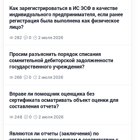
Как зарегистрироваться в ИС ЭСФ в качестве
индивидуального предпринимателя, если ранее
регистрация была выполнена как физическое
лицо?
282
0
2 июля 2026
Просим разъяснить порядок списания
сомнительной дебиторской задолженности
государственного учреждения?
266
0
2 июля 2026
Вправе ли помощник оценщика без
сертификата осматривать объект оценки для
составления отчета?
248
0
2 июля 2026
Являются ли отчеты (заключения) по
согласованным процедурам в соответствии с