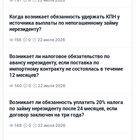
781
0
22 июля 2026
Когда возникает обязанность удержать КПН у
источника выплаты по непогашенному займу
нерезиденту?
156
0
22 июля 2026
Возникает ли налоговое обязательство по
авансу нерезиденту, если поставка по
импортному контракту не состоялась в течение
12 месяцев?
140
0
22 июля 2026
Возникает ли обязанность уплатить 20% налога
по займу нерезиденту после 24 месяцев, если
договор заключен на три года?
148
0
22 июля 2026