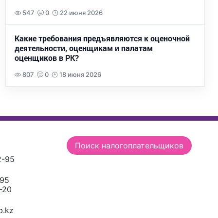
547
0
22 июня 2026
Какие требования предъявляются к оценочной
деятельности, оценщикам и палатам
оценщиков в РК?
807
0
18 июня 2026
Поиск налогоплательщиков
2-95
-95
-20
.kz