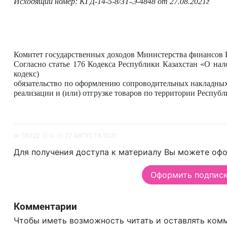
Исходящий номер: КГД-14-5-8/ЗТ-Э-4848 от 27.08.2021г
Комитет государственных доходов Министерства финансов 
Согласно статье 176 Кодекса Республики Казахстан «О на
кодекс)
обязательство по оформлению сопроводительных накладны
реализации и (или) отгрузке товаров по территории Республ
36122
0
27 АВГУСТА 2021
Для получения доступа к материалу Вы можете офо
Оформить подписку
Комментарии
Чтобы иметь возможность читать и оставлять ком