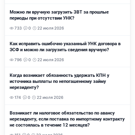
Можно ли вручную загрузить ЗВТ за прошлые
периоды при отсутствии УНК?
733
0
22 июля 2026
Как исправить ошибочно указанный УНК договора в
ЭСФ и можно ли загрузить сведения вручную?
796
0
22 июля 2026
Когда возникает обязанность удержать КПН у
источника выплаты по непогашенному займу
нерезиденту?
174
0
22 июля 2026
Возникает ли налоговое обязательство по авансу
нерезиденту, если поставка по импортному контракту
не состоялась в течение 12 месяцев?