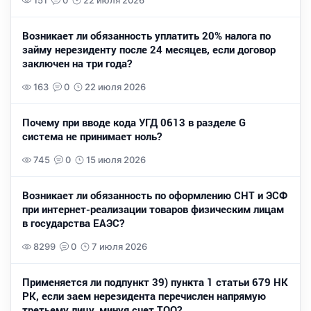
151
0
22 июля 2026
Возникает ли обязанность уплатить 20% налога по
займу нерезиденту после 24 месяцев, если договор
заключен на три года?
163
0
22 июля 2026
Почему при вводе кода УГД 0613 в разделе G
система не принимает ноль?
745
0
15 июля 2026
Возникает ли обязанность по оформлению СНТ и ЭСФ
при интернет-реализации товаров физическим лицам
в государства ЕАЭС?
8299
0
7 июля 2026
Применяется ли подпункт 39) пункта 1 статьи 679 НК
РК, если заем нерезидента перечислен напрямую
третьему лицу, минуя счет ТОО?