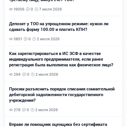
19056
0
7 июля 2026
Депозит у ТОО на упрощенном режиме: нужно ли
сдавать форму 100.00 и платить КПН?
5851
0
2 июля 2026
Как зарегистрироваться в ИС ЭСФ в качестве
индивидуального предпринимателя, если ранее
регистрация была выполнена как физическое лицо?
294
0
2 июля 2026
Просим разъяснить порядок списания сомнительной
дебиторской задолженности государственного
учреждения?
278
0
2 июля 2026
Вправе ли помощник оценщика без сертификата