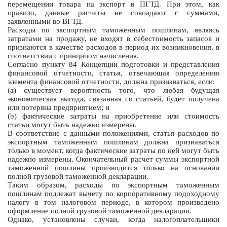
перемещении товара на экспорт в ПГТД. При этом, как
правило, данные расчеты не совпадают с суммами,
заявленными во ВГТД.
Расходы по экспортным таможенным пошлинам, являясь
затратами на продажу, не входят в себестоимость запасов и
признаются в качестве расходов в период их возникновения, в
соответствии с принципом начисления.
Согласно пункту 84 Концепции подготовки и представления
финансовой отчетности, статья, отвечающая определению
элемента финансовой отчетности, должна признаваться, если:
(a) существует вероятность того, что любая будущая
экономическая выгода, связанная со статьей, будет получена
или потеряна предприятием; и
(b) фактические затраты на приобретение или стоимость
статьи могут быть надежно измерены.
В соответствие с данными положениями, статья расходов по
экспортным таможенным пошлинам должна признаваться
только в момент, когда фактические затраты по ней могут быть
надежно измерены. Окончательный расчет суммы экспортной
таможенной пошлины производится только на основании
полной грузовой таможенной декларации.
Таким образом, расходы по экспортным таможенным
пошлинам подлежат вычету по корпоративному подоходному
налогу в том налоговом периоде, в котором произведено
оформление полной грузовой таможенной декларации.
Однако, установлены случаи, когда налогоплательщики