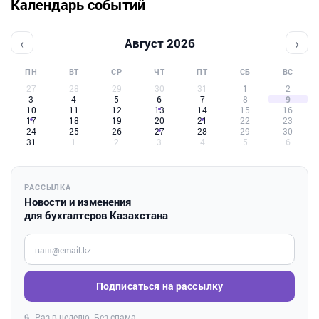
Календарь событий
‹
›
Август 2026
ПН
ВТ
СР
ЧТ
ПТ
СБ
ВС
27
28
29
30
31
1
2
3
4
5
6
7
8
9
10
11
12
13
14
15
16
17
18
19
20
21
22
23
24
25
26
27
28
29
30
31
1
2
3
4
5
6
РАССЫЛКА
Новости и изменения
для бухгалтеров Казахстана
Введите ваш e-mail
Подписаться на рассылку
Раз в неделю. Без спама.
🔒