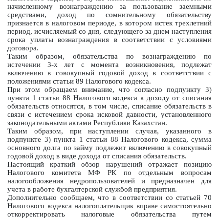
начисленному вознаграждению за пользование заемными
средствами, доход по сомнительному обязательству
признается в налоговом периоде, в котором истек трехлетний
период, исчисляемый со дня, следующего за днем наступления
срока уплаты вознаграждения в соответствии с условиями
договора.
Таким образом, обязательства по вознаграждению по
истечении 3-х лет с момента возникновения, подлежат
включению в совокупный годовой доход в соответствии с
положениями статьи 89 Налогового кодекса.
При этом обращаем внимание, что согласно подпункту 3)
пункта 1 статьи 88 Налогового кодекса к доходу от списания
обязательств относятся, в том числе, списание обязательств в
связи с истечением срока исковой давности, установленного
законодательными актами Республики Казахстан.
Таким образом, при наступлении случая, указанного в
подпункте 3) пункта 1 статьи 88 Налогового кодекса, сумма
основного долга по займу подлежит включению в совокупный
годовой доход в виде дохода от списания обязательств.
Настоящий краткий обзор нарушений отражает позицию
Налогового комитета МФ РК по отдельным вопросам
налогообложения недропользователей и предназначен для
учета в работе бухгалтерской службой предприятия.
Дополнительно сообщаем, что в соответствии со статьей 70
Налогового кодекса налогоплательщик вправе самостоятельно
откорректировать налоговые обязательства путем