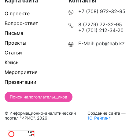
Карта сайта
Контакты
+7 (708) 972-32-95
О проекте
Вопрос-ответ
8 (7279) 72-32-95
+7 (701) 212-34-20
Письма
Проекты
E-Mail:
pob@nab.kz
Статьи
Кейсы
Мероприятия
Презентации
Поиск налогоплательщиков
© Информационно-аналитический
Создание сайта —
портал "ИРИС", 2026
1С-Рейтинг