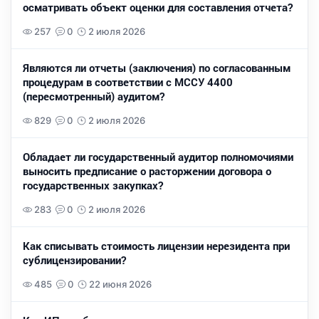
осматривать объект оценки для составления отчета?
257
0
2 июля 2026
Являются ли отчеты (заключения) по согласованным
процедурам в соответствии с МССУ 4400
(пересмотренный) аудитом?
829
0
2 июля 2026
Обладает ли государственный аудитор полномочиями
выносить предписание о расторжении договора о
государственных закупках?
283
0
2 июля 2026
Как списывать стоимость лицензии нерезидента при
сублицензировании?
485
0
22 июня 2026