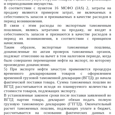
и оприходования имущества.
В соответствии с пунктом 16 МСФО (IAS) 2, затраты на
продажу являются примером затрат, не включаемых в
себестоимость запасов и признаваемых в качестве расходов в
период возникновения.
В связи с этим расходы по экспортным таможенным
пошлинам, являясь затратами на продажу, не входят в
себестоимость запасов и признаются в качестве расходов в
период их возникновения, в соответствии с принципом
начисления.
Таким образом, экспортные таможенные пошлины,
доначисленные по актам проверок таможенных органов,
подлежат отнесению на вычет в том налоговом периоде, когда
было совершено перемещение нефти на экспорт, по которому
произведено доначисление.
5) При экспорте нефти зачастую применяется процедура
временного декларирования товаров с оформлением
временной грузовой таможенной декларации (ВГТД) до начала
фактической поставки товара. Сумма таможенных пошлин во
ВГТД рассчитывается исходя из планируемого количества и
стоимости товаров, подлежащих экспорту.
В установленные законом сроки после поставки заявленной во
ВГТД партии товара, декларант обязан подать полную
грузовую таможенную декларацию (ГТГТД). Окончательный
расчет таможенных пошлин, подлежащих уплате в бюджет,
рассчитывается на основании фактических данных о