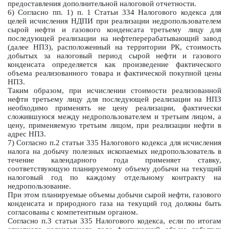
предоставления дополнительной налоговой отчетности.
6) Согласно пп. 1) п. 1 Статьи 334 Налогового кодекса для
целей исчисления НДПИ при реализации недропользователем
сырой нефти и газового конденсата третьему лицу для
последующей реализации на нефтеперерабатывающий завод
(далее НПЗ), расположенный на территории РК, стоимость
добытых за налоговый период сырой нефти и газового
конденсата определяется как произведение фактического
объема реализованного товара и фактической покупной цены
НПЗ.
Таким образом, при исчислении стоимости реализованной
нефти третьему лицу для последующей реализации на НПЗ
необходимо применять не цену реализации, фактически
сложившуюся между недропользователем и третьим лицом, а
цену, применяемую третьим лицом, при реализации нефти в
адрес НПЗ.
7) Согласно п.2 статьи 335 Налогового кодекса для исчисления
налога на добычу полезных ископаемых недропользователь в
течение календарного года применяет ставку,
соответствующую планируемому объему добычи на текущий
налоговый год по каждому отдельному контракту на
недропользование.
При этом планируемые объемы добычи сырой нефти, газового
конденсата и природного газа на текущий год должны быть
согласованы с компетентным органом.
Согласно п.З статьи 335 Налогового кодекса, если по итогам