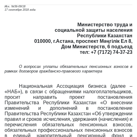
Исх. №56-09/18
17 сентября 2018 года
Министерство труда и
социальной защиты населения
Республики Казахстан
010000, г.Астана, проспект Мәңгілік Ел 8,
Дом Министерств, 6 подъезд
тел: +7 (7172) 74-37-23
О вопросах уплаты обязательных пенсионных взносов в
рамках договоров гражданско-правового характера
Национальная Ассоциация бизнеса (далее –
«НАБ»), в связи с обращениями налогоплательщиков,
просит направить проект постановления
Правительства Республики Казахстан «О внесении
изменений и дополнений в постановление
Правительства Республики Казахстан «Об утверждении
правил и сроков исчисления, удержания (начисления) и
перечисления обязательных пенсионных взносов,
обязательных профессиональных пенсионных взносов
в единый накопительный пенсионный фонд и