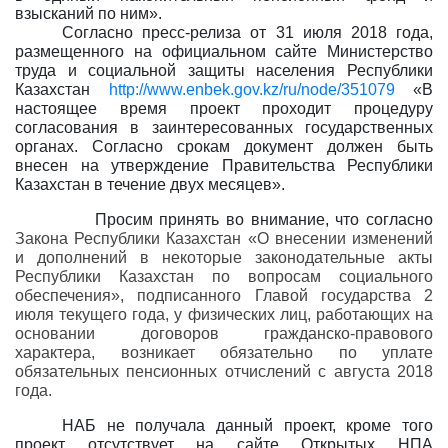
взысканий по ним».
Согласно пресс-релиза от 31 июля 2018 года,
размещенного на официальном сайте Министерство
труда и социальной защиты населения Республики
Казахстан
http://www.enbek.gov.kz/ru/node/351079
«В
настоящее время проект проходит процедуру
согласования в заинтересованных государственных
органах. Согласно срокам документ должен быть
внесен на утверждение Правительства Республики
Казахстан в течение двух месяцев».
Просим принять во внимание, что согласно
Закона Республики Казахстан «О внесении изменений
и дополнений в некоторые законодательные акты
Республики Казахстан по вопросам социального
обеспечения», подписанного Главой государства 2
июля текущего года, у физических лиц, работающих на
основании договоров гражданско-правового
характера, возникает обязательно по уплате
обязательных пенсионных отчислений с августа 2018
года.
НАБ не получала данный проект, кроме того
проект отсутствует на сайте Открытых НПА