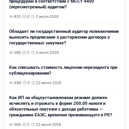
процедурам в соответствии с МССУ 4400
(пересмотренный) аудитом?
833
0
2 июля 2026
Обладает ли государственный аудитор полномочиями
выносить предписание о расторжении договора о
государственных закупках?
288
0
2 июля 2026
Как списывать стоимость лицензии нерезидента при
сублицензировании?
488
0
22 июня 2026
Как ИП на общеустановленном режиме должен
исчислять и отражать в форме 200.00 налоги и
обязательные платежи с дохода работника —
гражданина ЕАЭС, временно проживающего в РК?
569
0
22 июня 2026