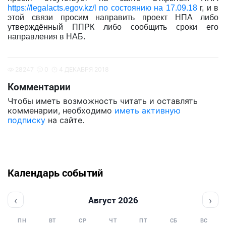
https://legalacts.egov.kz/l по состоянию на 17.09.18
г, и в
этой связи просим направить проект НПА либо
утверждённый ППРК либо сообщить сроки его
направления в НАБ.
28247
0
4 ДЕКАБРЯ 2018
Комментарии
Чтобы иметь возможность читать и оставлять
комменарии, необходимо
иметь активную
подписку
на сайте.
Календарь событий
‹
›
Август 2026
ПН
ВТ
СР
ЧТ
ПТ
СБ
ВС