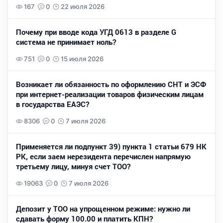
167
0
22 июля 2026
Почему при вводе кода УГД 0613 в разделе G
система не принимает ноль?
751
0
15 июля 2026
Возникает ли обязанность по оформлению СНТ и ЭСФ
при интернет-реализации товаров физическим лицам
в государства ЕАЭС?
8306
0
7 июля 2026
Применяется ли подпункт 39) пункта 1 статьи 679 НК
РК, если заем нерезидента перечислен напрямую
третьему лицу, минуя счет ТОО?
19063
0
7 июля 2026
Депозит у ТОО на упрощенном режиме: нужно ли
сдавать форму 100.00 и платить КПН?