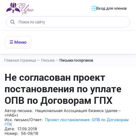
Вход для членов
☰ Меню
Главная страница
—
Письма
—
Письма госорганов
Не согласован проект
постановления по уплате
ОПВ по Договорам ГПХ
Автор письма: Национальная Ассоциация бизнеса (далее –
«НАБ»)
Исх. письмо/Ответ:
Проект постановления: ОПВ по Договорам
ГПХ
Дата: 17.09.2018
Номер: 56-09/18