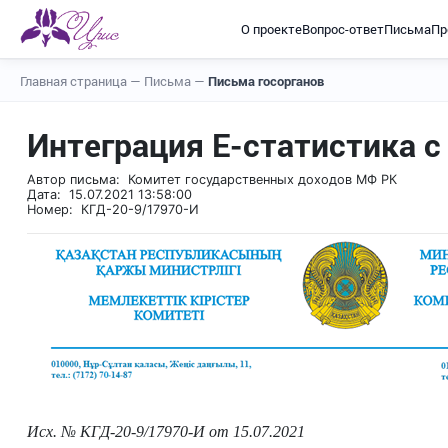
О проекте
Вопрос-ответ
Письма
Пр
Главная страница
—
Письма
—
Письма госорганов
Интеграция Е-статистика с
Автор письма: Комитет государственных доходов МФ РК
Дата: 15.07.2021 13:58:00
Номер: КГД-20-9/17970-И
Исх. № КГД-20-9/17970-И от 15.07.2021