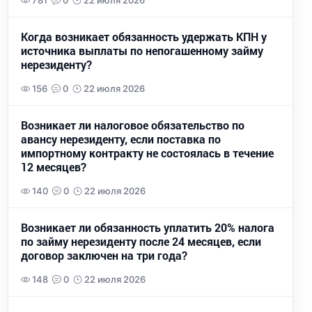
781
0
22 июля 2026
Когда возникает обязанность удержать КПН у
источника выплаты по непогашенному займу
нерезиденту?
156
0
22 июля 2026
Возникает ли налоговое обязательство по
авансу нерезиденту, если поставка по
импортному контракту не состоялась в течение
12 месяцев?
140
0
22 июля 2026
Возникает ли обязанность уплатить 20% налога
по займу нерезиденту после 24 месяцев, если
договор заключен на три года?
148
0
22 июля 2026