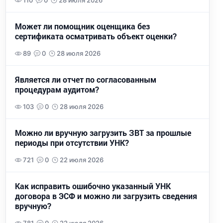
110
0
28 июля 2026
Может ли помощник оценщика без
сертификата осматривать объект оценки?
89
0
28 июля 2026
Является ли отчет по согласованным
процедурам аудитом?
103
0
28 июля 2026
Можно ли вручную загрузить ЗВТ за прошлые
периоды при отсутствии УНК?
721
0
22 июля 2026
Как исправить ошибочно указанный УНК
договора в ЭСФ и можно ли загрузить сведения
вручную?