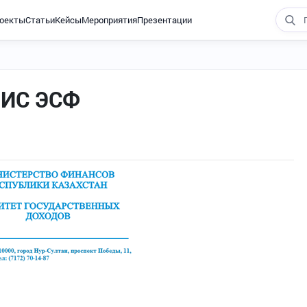
оекты
Статьи
Кейсы
Мероприятия
Презентации
 ИС ЭСФ