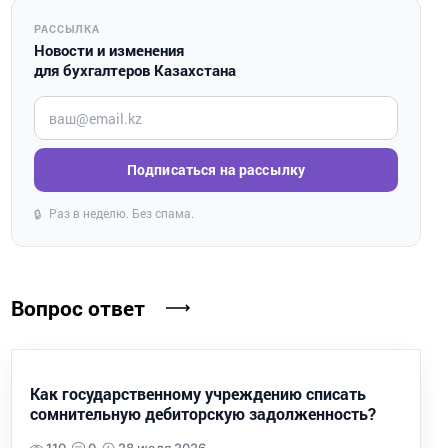
РАССЫЛКА
Новости и изменения
для бухгалтеров Казахстана
Введите ваш e-mail
Подписаться на рассылку
Раз в неделю. Без спама.
🔒
Вопрос ответ
Как государственному учреждению списать
сомнительную дебиторскую задолженность?