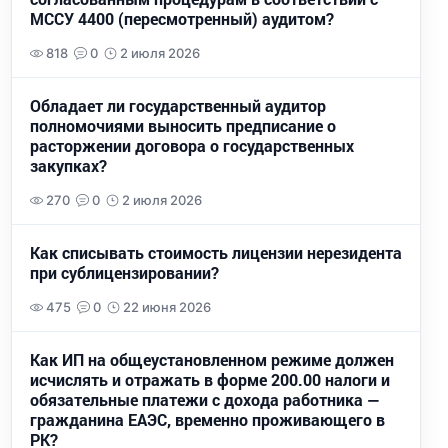
МССУ 4400 (пересмотренный) аудитом?
818
0
2 июля 2026
Обладает ли государственный аудитор
полномочиями выносить предписание о
расторжении договора о государственных
закупках?
270
0
2 июля 2026
Как списывать стоимость лицензии нерезидента
при сублицензировании?
475
0
22 июня 2026
Как ИП на общеустановленном режиме должен
исчислять и отражать в форме 200.00 налоги и
обязательные платежи с дохода работника —
гражданина ЕАЭС, временно проживающего в
РК?