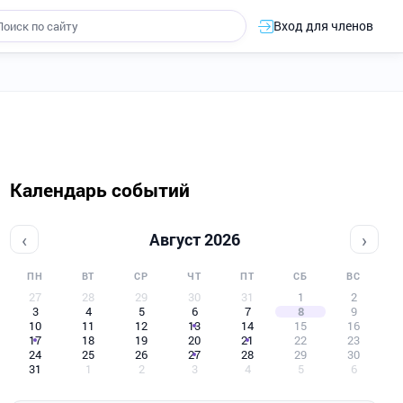
Вход для членов
Календарь событий
‹
›
Август 2026
ПН
ВТ
СР
ЧТ
ПТ
СБ
ВС
27
28
29
30
31
1
2
3
4
5
6
7
8
9
10
11
12
13
14
15
16
17
18
19
20
21
22
23
24
25
26
27
28
29
30
31
1
2
3
4
5
6