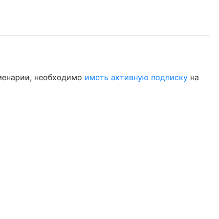
менарии, необходимо
иметь активную подписку
на