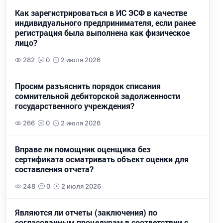
Как зарегистрироваться в ИС ЭСФ в качестве
индивидуального предпринимателя, если ранее
регистрация была выполнена как физическое
лицо?
282
0
2 июля 2026
Просим разъяснить порядок списания
сомнительной дебиторской задолженности
государственного учреждения?
266
0
2 июля 2026
Вправе ли помощник оценщика без
сертификата осматривать объект оценки для
составления отчета?
248
0
2 июля 2026
Являются ли отчеты (заключения) по
согласованным процедурам в соответствии с