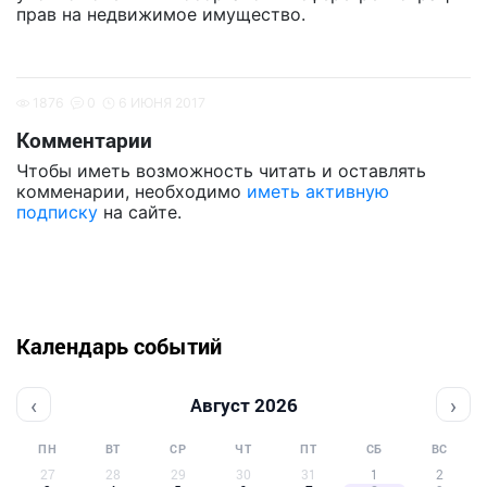
прав на недвижимое имущество.
1876
0
6 ИЮНЯ 2017
Комментарии
Чтобы иметь возможность читать и оставлять
комменарии, необходимо
иметь активную
подписку
на сайте.
Календарь событий
‹
›
Август 2026
ПН
ВТ
СР
ЧТ
ПТ
СБ
ВС
27
28
29
30
31
1
2