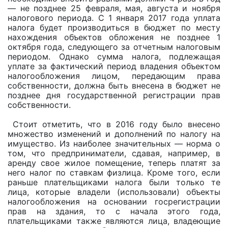
— не позднее 25 февраля, мая, августа и ноября
налогового периода. С 1 января 2017 года уплата
налога будет производиться в бюджет по месту
нахождения объектов обложения не позднее 1
октября года, следующего за отчетным налоговым
периодом. Однако сумма налога, подлежащая
уплате за фактический период владения объектом
налогообложения лицом, передающим права
собственности, должна быть внесена в бюджет не
позднее дня государственной регистрации прав
собственности.
Стоит отметить, что в 2016 году было внесено
множество изменений и дополнений по налогу на
имущество. Из наиболее значительных — норма о
том, что предприниматели, сдавая, например, в
аренду свое жилое помещение, теперь платят за
него налог по ставкам физлица. Кроме того, если
раньше плательщиками налога были только те
лица, которые владели (использовали) объекты
налогообложения на основании госрегистрации
прав на здания, то с начала этого года,
плательщиками также являются лица, владеющие