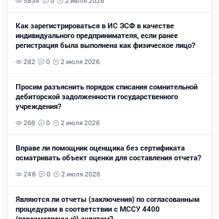
5834
0
2 июля 2026
Как зарегистрироваться в ИС ЭСФ в качестве
индивидуального предпринимателя, если ранее
регистрация была выполнена как физическое лицо?
282
0
2 июля 2026
Просим разъяснить порядок списания сомнительной
дебиторской задолженности государственного
учреждения?
266
0
2 июля 2026
Вправе ли помощник оценщика без сертификата
осматривать объект оценки для составления отчета?
248
0
2 июля 2026
Являются ли отчеты (заключения) по согласованным
процедурам в соответствии с МССУ 4400
(пересмотренный) аудитом?