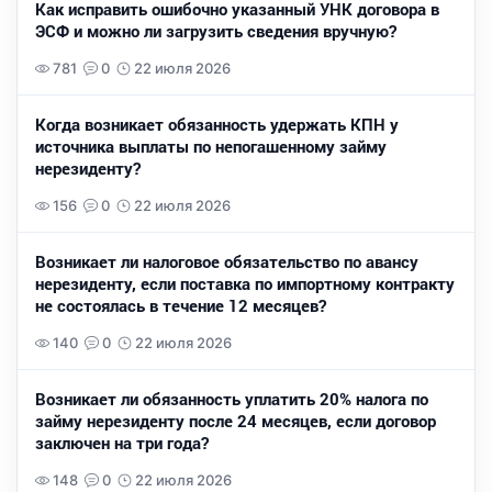
Как исправить ошибочно указанный УНК договора в
ЭСФ и можно ли загрузить сведения вручную?
781
0
22 июля 2026
Когда возникает обязанность удержать КПН у
источника выплаты по непогашенному займу
нерезиденту?
156
0
22 июля 2026
Возникает ли налоговое обязательство по авансу
нерезиденту, если поставка по импортному контракту
не состоялась в течение 12 месяцев?
140
0
22 июля 2026
Возникает ли обязанность уплатить 20% налога по
займу нерезиденту после 24 месяцев, если договор
заключен на три года?
148
0
22 июля 2026