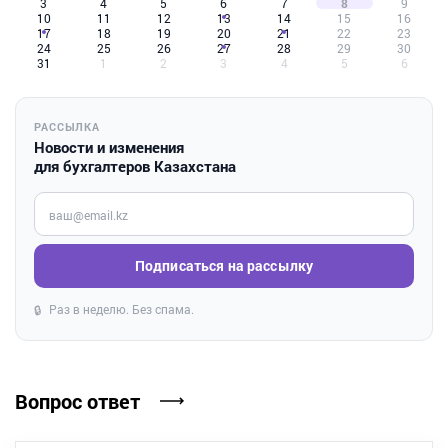
3
4
5
6
7
8
9
10
11
12
13
14
15
16
17
18
19
20
21
22
23
24
25
26
27
28
29
30
31
1
2
3
4
5
6
РАССЫЛКА
Новости и изменения
для бухгалтеров Казахстана
Введите ваш e-mail
Подписаться на рассылку
Раз в неделю. Без спама.
🔒
Вопрос ответ