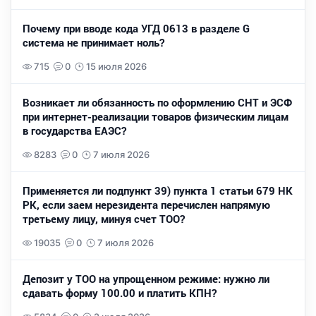
Почему при вводе кода УГД 0613 в разделе G
система не принимает ноль?
715
0
15 июля 2026
Возникает ли обязанность по оформлению СНТ и ЭСФ
при интернет-реализации товаров физическим лицам
в государства ЕАЭС?
8283
0
7 июля 2026
Применяется ли подпункт 39) пункта 1 статьи 679 НК
РК, если заем нерезидента перечислен напрямую
третьему лицу, минуя счет ТОО?
19035
0
7 июля 2026
Депозит у ТОО на упрощенном режиме: нужно ли
сдавать форму 100.00 и платить КПН?