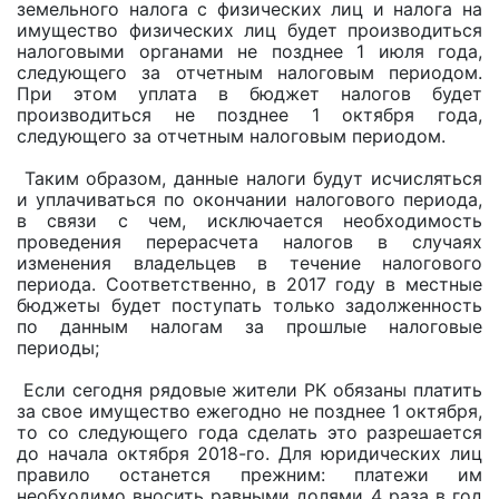
земельного налога с физических лиц и налога на
имущество физических лиц будет производиться
налоговыми органами не позднее 1 июля года,
следующего за отчетным налоговым периодом.
При этом уплата в бюджет налогов будет
производиться не позднее 1 октября года,
следующего за отчетным налоговым периодом.
Таким образом, данные налоги будут исчисляться
и уплачиваться по окончании налогового периода,
в связи с чем, исключается необходимость
проведения перерасчета налогов в случаях
изменения владельцев в течение налогового
периода. Соответственно, в 2017 году в местные
бюджеты будет поступать только задолженность
по данным налогам за прошлые налоговые
периоды;
Если сегодня рядовые жители РК обязаны платить
за свое имущество ежегодно не позднее 1 октября,
то со следующего года сделать это разрешается
до начала октября 2018-го. Для юридических лиц
правило останется прежним: платежи им
необходимо вносить равными долями 4 раза в год