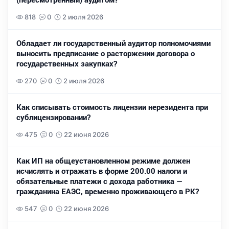
818
0
2 июля 2026
Обладает ли государственный аудитор полномочиями
выносить предписание о расторжении договора о
государственных закупках?
270
0
2 июля 2026
Как списывать стоимость лицензии нерезидента при
сублицензировании?
475
0
22 июня 2026
Как ИП на общеустановленном режиме должен
исчислять и отражать в форме 200.00 налоги и
обязательные платежи с дохода работника —
гражданина ЕАЭС, временно проживающего в РК?
547
0
22 июня 2026