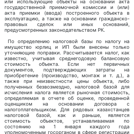
или использующие объекты на основании акта
государственной приемочной комиссии и (или)
акта приемки (ввода) построенного объекта в
эксплуатацию, а также на основании гражданско-
правовых сделок или иных оснований,
предусмотренных законодательством РК.
По определению налоговой базы по налогу на
имущество юрлиц и ИП были внесены только
уточняющие поправки. Рассчитывается налог, как
известно, учитывая среднегодовую балансовую
стоимость объекта. Если нет первичных
документов, подтверждающих затраты на
приобретение (производство, монтаж и т. д.), а
также при неизвестности цены объекта, либо
полученных безвозмездно, налоговой базой для
исчисления налога является рыночная стоимость,
определяемая в отчете об оценке, проведенной
оценщиком на основании договора с
налогоплательщиком. Для рядовых казахстанцев
налоговой базой, как и раньше, является
стоимость объектов, устанавливаемая по
состоянию на 1 января каждого года
уполномоченным госорганом в сфере регистрации