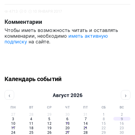
4713
0
10 ЯНВАРЯ 2017
Комментарии
Чтобы иметь возможность читать и оставлять
комменарии, необходимо
иметь активную
подписку
на сайте.
Календарь событий
‹
›
Август 2026
ПН
ВТ
СР
ЧТ
ПТ
СБ
ВС
27
28
29
30
31
1
2
3
4
5
6
7
8
9
10
11
12
13
14
15
16
17
18
19
20
21
22
23
24
25
26
27
28
29
30