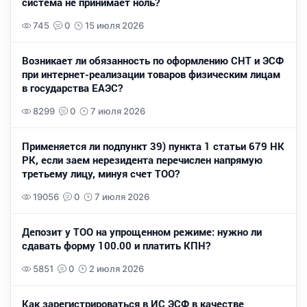
система не принимает ноль?
745
0
15 июля 2026
Возникает ли обязанность по оформлению СНТ и ЭСФ
при интернет-реализации товаров физическим лицам
в государства ЕАЭС?
8299
0
7 июля 2026
Применяется ли подпункт 39) пункта 1 статьи 679 НК
РК, если заем нерезидента перечислен напрямую
третьему лицу, минуя счет ТОО?
19056
0
7 июля 2026
Депозит у ТОО на упрощенном режиме: нужно ли
сдавать форму 100.00 и платить КПН?
5851
0
2 июля 2026
Как зарегистрироваться в ИС ЭСФ в качестве