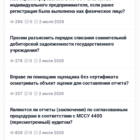
индивидуального предпринимателя, если ранее
регистрация была выполнена как физическое лицо?
294
0
2 июля 2026
Просим разъяснить порядок списания сомнительной
дебиторской задолженности государственного
учреждения?
278
0
2 июля 2026
Вправе ли помощник оценщика без сертификата
осматривать объект оценки для составления отчета?
257
0
2 июля 2026
Являются ли отчеты (заключения) по согласованным
процедурам в соответствии с МССУ 4400
(пересмотренный) аудитом?
829
0
2 июля 2026