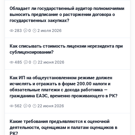
Обладает ли государственный аудитор полномочиями
выносить предписание о расторжении договора о
государственных закупках?
283
0
2 июля 2026
Как списывать стоимость лицензии нерезидента при
сублицензировании?
485
0
22 июня 2026
Как ИП на общеустановленном режиме должен
исчислять и отражать в форме 200.00 налоги и
обязательные платежи с дохода работника —
гражданина ЕАЭС, временно проживающего в РК?
562
0
22 июня 2026
Какие требования предъявляются к оценочной
деятельности, оценщикам и палатам оценщиков в
РК?