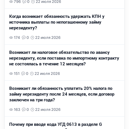
796
0
22 июля 2026
Когда возникает обязанность удержать КПН у
источника выплаты по непогашенному займу
нерезиденту?
174
0
22 июля 2026
Возникает ли налоговое обязательство по авансу
нерезиденту, если поставка по импортному контракту
не состоялась в течение 12 месяцев?
151
0
22 июля 2026
Возникает ли обязанность уплатить 20% налога по
займу нерезиденту после 24 месяцев, если договор
заключен на три года?
163
0
22 июля 2026
Почему при вводе кода УГД 0613 в разделе G