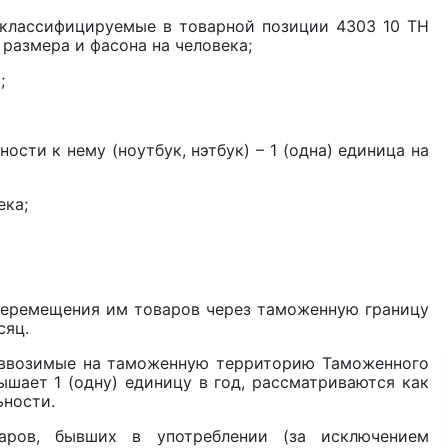
, классифицируемые в товарной позиции 4303 10 ТН
, размера и фасона на человека;
ека;
сти к нему (ноутбук, нэтбук) – 1 (одна) единица на
овека;
 перемещения им товаров через таможенную границу
сяц.
, ввозимые на таможенную территорию Таможенного
шает 1 (одну) единицу в год, рассматриваются как
ельности.
аров, бывших в употреблении (за исключением