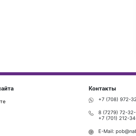
сайта
Контакты
+7 (708) 972-3
те
8 (7279) 72-32
+7 (701) 212-34
E-Mail:
pob@nab