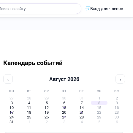
Вход для членов
Календарь событий
‹
›
Август 2026
ПН
ВТ
СР
ЧТ
ПТ
СБ
ВС
27
28
29
30
31
1
2
3
4
5
6
7
8
9
10
11
12
13
14
15
16
17
18
19
20
21
22
23
24
25
26
27
28
29
30
31
1
2
3
4
5
6