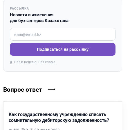
РАССЫЛКА
Новости и изменения
для бухгалтеров Казахстана
Введите ваш e-mail
Подписаться на рассылку
Раз в неделю. Без спама.
🔒
Вопрос ответ
Как государственному учреждению списать
сомнительную дебиторскую задолженность?