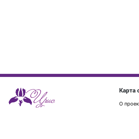
Карта 
О проек