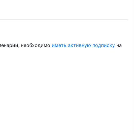
менарии, необходимо
иметь активную подписку
на