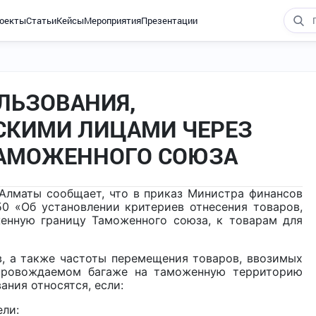
оекты
Статьи
Кейсы
Мероприятия
Презентации
ЛЬЗОВАНИЯ,
СКИМИ ЛИЦАМИ ЧЕРЕЗ
ТАМОЖЕННОГО СОЮЗА
Алматы сообщает, что в приказ Министра финансов
0 «Об установлении критериев отнесения товаров,
нную границу Таможенного союза, к товарам для
в, а также частоты перемещения товаров, ввозимых
провождаемом багаже на таможенную территорию
ания относятся, если:
ели: