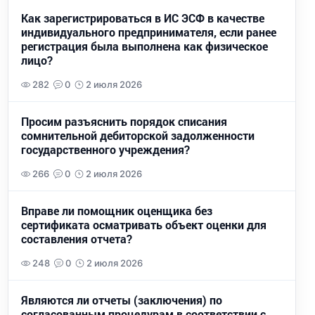
Как зарегистрироваться в ИС ЭСФ в качестве
индивидуального предпринимателя, если ранее
регистрация была выполнена как физическое
лицо?
282
0
2 июля 2026
Просим разъяснить порядок списания
сомнительной дебиторской задолженности
государственного учреждения?
266
0
2 июля 2026
Вправе ли помощник оценщика без
сертификата осматривать объект оценки для
составления отчета?
248
0
2 июля 2026
Являются ли отчеты (заключения) по
согласованным процедурам в соответствии с