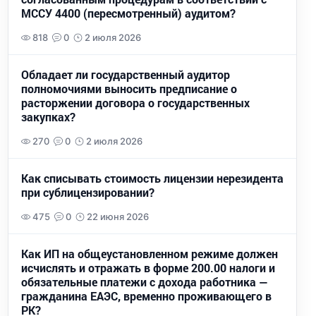
МССУ 4400 (пересмотренный) аудитом?
818
0
2 июля 2026
Обладает ли государственный аудитор
полномочиями выносить предписание о
расторжении договора о государственных
закупках?
270
0
2 июля 2026
Как списывать стоимость лицензии нерезидента
при сублицензировании?
475
0
22 июня 2026
Как ИП на общеустановленном режиме должен
исчислять и отражать в форме 200.00 налоги и
обязательные платежи с дохода работника —
гражданина ЕАЭС, временно проживающего в
РК?