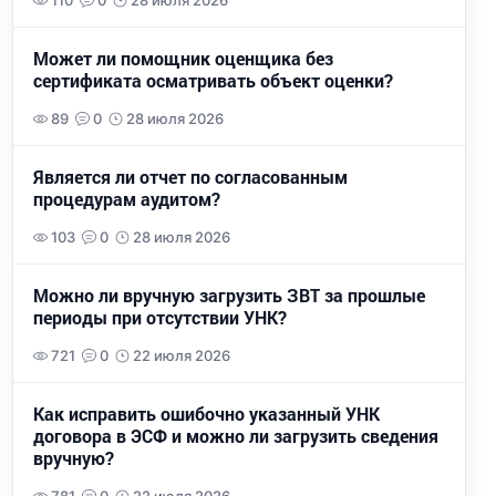
110
0
28 июля 2026
Может ли помощник оценщика без
сертификата осматривать объект оценки?
89
0
28 июля 2026
Является ли отчет по согласованным
процедурам аудитом?
103
0
28 июля 2026
Можно ли вручную загрузить ЗВТ за прошлые
периоды при отсутствии УНК?
721
0
22 июля 2026
Как исправить ошибочно указанный УНК
договора в ЭСФ и можно ли загрузить сведения
вручную?