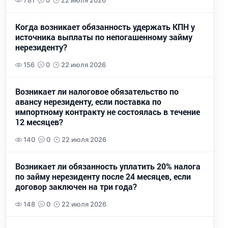
781
0
22 июля 2026
Когда возникает обязанность удержать КПН у
источника выплаты по непогашенному займу
нерезиденту?
156
0
22 июля 2026
Возникает ли налоговое обязательство по
авансу нерезиденту, если поставка по
импортному контракту не состоялась в течение
12 месяцев?
140
0
22 июля 2026
Возникает ли обязанность уплатить 20% налога
по займу нерезиденту после 24 месяцев, если
договор заключен на три года?
148
0
22 июля 2026