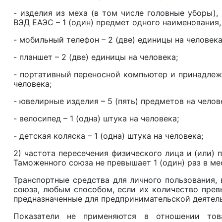
- изделия из меха (в том числе головные уборы)
ВЭД ЕАЭС – 1 (один) предмет одного наименования
- мобильный телефон – 2 (две) единицы на челов
- планшет – 2 (две) единицы на человека;
- портативный переносной компьютер и принадлежно
человека;
- ювелирные изделия – 5 (пять) предметов на чел
- велосипед – 1 (одна) штука на человека;
- детская коляска – 1 (одна) штука на человека;
2) частота пересечения физического лица и (или)
Таможенного союза не превышает 1 (один) раз в ме
Транспортные средства для личного пользования
союза, любым способом, если их количество превы
предназначенные для предпринимательской деят
Показатели не применяются в отношении тов