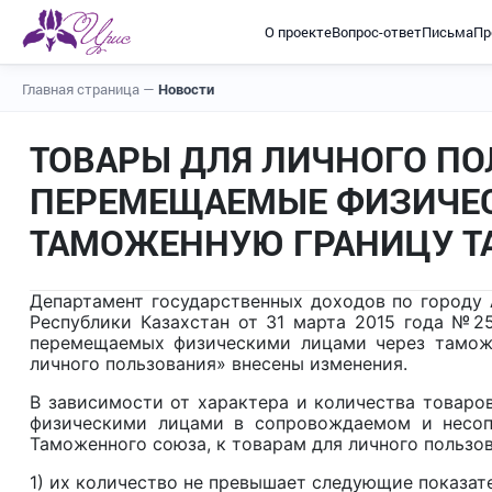
О проекте
Вопрос-ответ
Письма
Пр
Главная страница
—
Новости
ТОВАРЫ ДЛЯ ЛИЧНОГО ПО
ПЕРЕМЕЩАЕМЫЕ ФИЗИЧЕ
ТАМОЖЕННУЮ ГРАНИЦУ 
Департамент государственных доходов по городу 
Республики Казахстан от 31 марта 2015 года №25
перемещаемых физическими лицами через таможе
личного пользования» внесены изменения.
В зависимости от характера и количества товаро
физическими лицами в сопровождаемом и несо
Таможенного союза, к товарам для личного пользов
1) их количество не превышает следующие показат