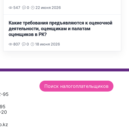
547
0
22 июня 2026
Какие требования предъявляются к оценочной
деятельности, оценщикам и палатам
оценщиков в РК?
807
0
18 июня 2026
Поиск налогоплательщиков
2-95
-95
-20
.kz