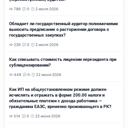
788
0
2 июля 2026
Обладает ли государственный аудитор полномочиями
выносить предписание о расторжении договора о
государственных закупках?
239
0
2 июля 2026
Как списывать стоимость лицензии нерезидента при
сублицензировании?
448
0
22 июня 2026
Как ИП на общеустановленном режиме должен
исчислять и отражать в форме 200.00 налоги и
обязательные платежи с дохода работника —
гражданина ЕАЭС, временно проживающего в РК?
514
0
22 июня 2026