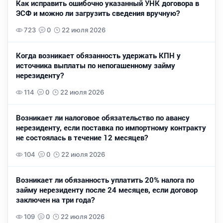
Как исправить ошибочно указанный УНК договора в
ЭСФ и можно ли загрузить сведения вручную?
723
0
22 июля 2026
Когда возникает обязанность удержать КПН у
источника выплаты по непогашенному займу
нерезиденту?
114
0
22 июля 2026
Возникает ли налоговое обязательство по авансу
нерезиденту, если поставка по импортному контракту
не состоялась в течение 12 месяцев?
104
0
22 июля 2026
Возникает ли обязанность уплатить 20% налога по
займу нерезиденту после 24 месяцев, если договор
заключен на три года?
109
0
22 июля 2026