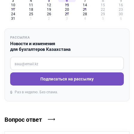
3
4
5
6
7
8
9
10
11
12
13
14
15
16
17
18
19
20
21
22
23
24
25
26
27
28
29
30
31
1
2
3
4
5
6
РАССЫЛКА
Новости и изменения
для бухгалтеров Казахстана
Введите ваш e-mail
Подписаться на рассылку
Раз в неделю. Без спама.
🔒
Вопрос ответ