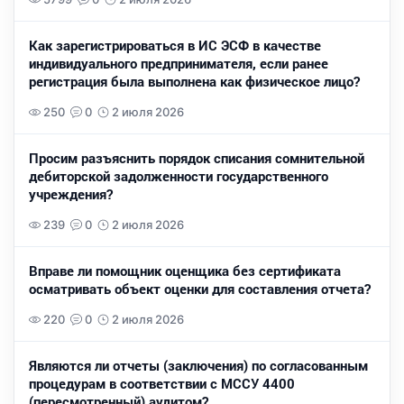
Как зарегистрироваться в ИС ЭСФ в качестве
индивидуального предпринимателя, если ранее
регистрация была выполнена как физическое лицо?
250
0
2 июля 2026
Просим разъяснить порядок списания сомнительной
дебиторской задолженности государственного
учреждения?
239
0
2 июля 2026
Вправе ли помощник оценщика без сертификата
осматривать объект оценки для составления отчета?
220
0
2 июля 2026
Являются ли отчеты (заключения) по согласованным
процедурам в соответствии с МССУ 4400
(пересмотренный) аудитом?