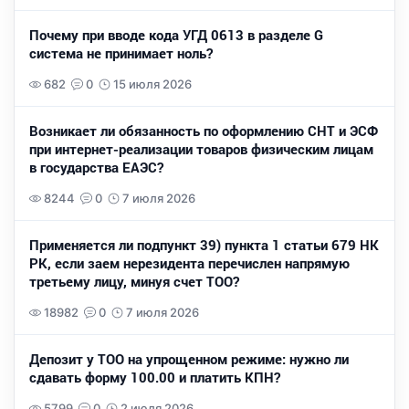
Почему при вводе кода УГД 0613 в разделе G
система не принимает ноль?
682
0
15 июля 2026
Возникает ли обязанность по оформлению СНТ и ЭСФ
при интернет-реализации товаров физическим лицам
в государства ЕАЭС?
8244
0
7 июля 2026
Применяется ли подпункт 39) пункта 1 статьи 679 НК
РК, если заем нерезидента перечислен напрямую
третьему лицу, минуя счет ТОО?
18982
0
7 июля 2026
Депозит у ТОО на упрощенном режиме: нужно ли
сдавать форму 100.00 и платить КПН?
5799
0
2 июля 2026