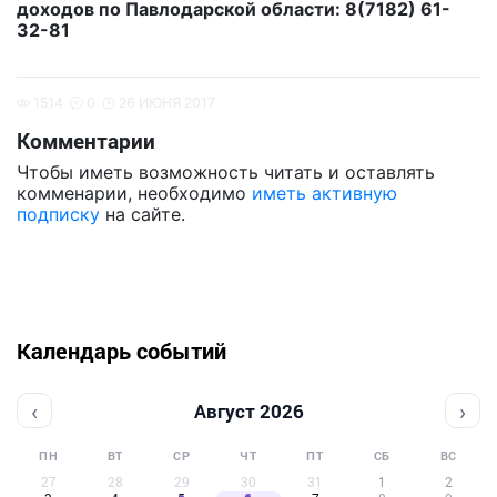
доходов по Павлодарской области: 8(7182) 61-
32-81
1514
0
26 ИЮНЯ 2017
Комментарии
Чтобы иметь возможность читать и оставлять
комменарии, необходимо
иметь активную
подписку
на сайте.
Календарь событий
‹
›
Август 2026
ПН
ВТ
СР
ЧТ
ПТ
СБ
ВС
27
28
29
30
31
1
2