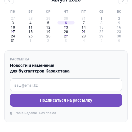
ПН
ВТ
СР
ЧТ
ПТ
СБ
ВС
27
28
29
30
31
1
2
3
4
5
6
7
8
9
10
11
12
13
14
15
16
17
18
19
20
21
22
23
24
25
26
27
28
29
30
31
1
2
3
4
5
6
РАССЫЛКА
Новости и изменения
для бухгалтеров Казахстана
Введите ваш e-mail
Подписаться на рассылку
Раз в неделю. Без спама.
🔒