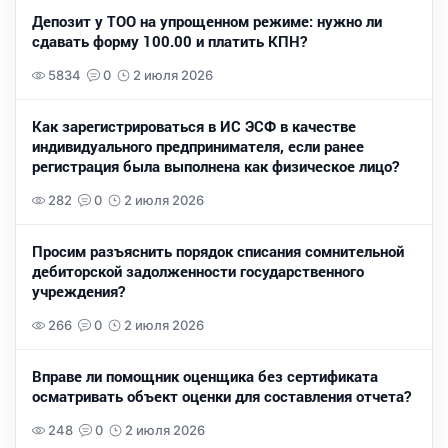
Депозит у ТОО на упрощенном режиме: нужно ли
сдавать форму 100.00 и платить КПН?
5834
0
2 июля 2026
Как зарегистрироваться в ИС ЭСФ в качестве
индивидуального предпринимателя, если ранее
регистрация была выполнена как физическое лицо?
282
0
2 июля 2026
Просим разъяснить порядок списания сомнительной
дебиторской задолженности государственного
учреждения?
266
0
2 июля 2026
Вправе ли помощник оценщика без сертификата
осматривать объект оценки для составления отчета?
248
0
2 июля 2026