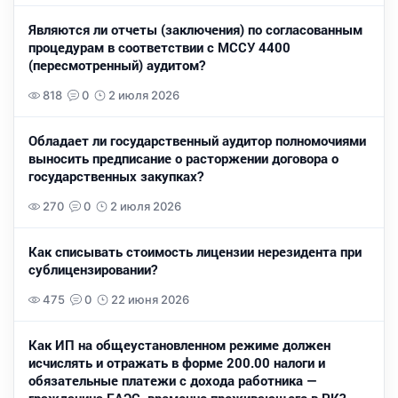
Являются ли отчеты (заключения) по согласованным
процедурам в соответствии с МССУ 4400
(пересмотренный) аудитом?
818
0
2 июля 2026
Обладает ли государственный аудитор полномочиями
выносить предписание о расторжении договора о
государственных закупках?
270
0
2 июля 2026
Как списывать стоимость лицензии нерезидента при
сублицензировании?
475
0
22 июня 2026
Как ИП на общеустановленном режиме должен
исчислять и отражать в форме 200.00 налоги и
обязательные платежи с дохода работника —