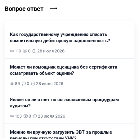
Вопрос ответ
Как государственному учреждению списать
сомнительную дебиторскую задолженность?
110
0
28 июля 2026
Может ли помощник оценщика без сертификата
осматривать объект оценки?
89
0
28 июля 2026
Является ли отчет по согласованным процедурам
аудитом?
103
0
28 июля 2026
Можно ли вручную загрузить ЗВТ за прошлые
периоды при отсутствии УНК?