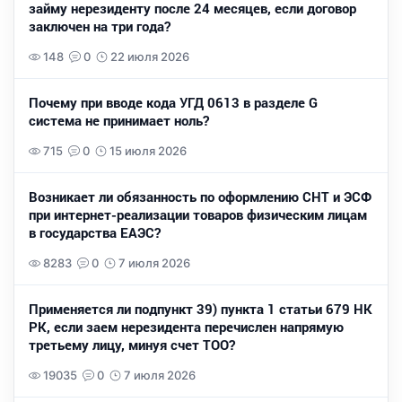
займу нерезиденту после 24 месяцев, если договор
заключен на три года?
148
0
22 июля 2026
Почему при вводе кода УГД 0613 в разделе G
система не принимает ноль?
715
0
15 июля 2026
Возникает ли обязанность по оформлению СНТ и ЭСФ
при интернет-реализации товаров физическим лицам
в государства ЕАЭС?
8283
0
7 июля 2026
Применяется ли подпункт 39) пункта 1 статьи 679 НК
РК, если заем нерезидента перечислен напрямую
третьему лицу, минуя счет ТОО?
19035
0
7 июля 2026