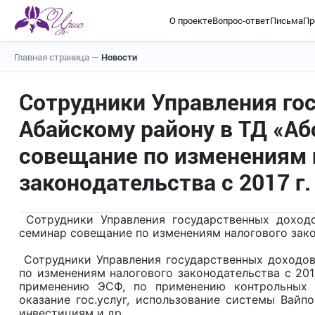
О проекте
Вопрос-ответ
Письма
Пр
Главная страница
—
Новости
Сотрудники Управления го
Абайскому району в ТД «А
совещание по изменениям 
законодательства с 2017 г.
Сотрудники Управления государственных доход
семинар совещание по изменениям налогового закон
Сотрудники Управления государственных доходов
по изменениям налогового законодательства с 201
применению ЭСФ, по применению контрольных п
оказание гос.услуг, использование системы Вайп
инвестициям и др.