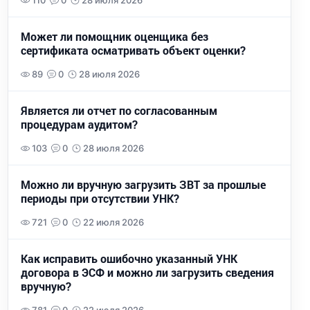
110
0
28 июля 2026
Может ли помощник оценщика без
сертификата осматривать объект оценки?
89
0
28 июля 2026
Является ли отчет по согласованным
процедурам аудитом?
103
0
28 июля 2026
Можно ли вручную загрузить ЗВТ за прошлые
периоды при отсутствии УНК?
721
0
22 июля 2026
Как исправить ошибочно указанный УНК
договора в ЭСФ и можно ли загрузить сведения
вручную?