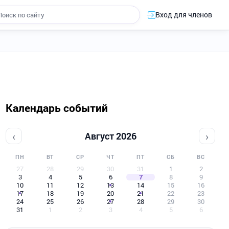
Вход для членов
Календарь событий
‹
›
Август 2026
ПН
ВТ
СР
ЧТ
ПТ
СБ
ВС
27
28
29
30
31
1
2
3
4
5
6
7
8
9
10
11
12
13
14
15
16
17
18
19
20
21
22
23
24
25
26
27
28
29
30
31
1
2
3
4
5
6