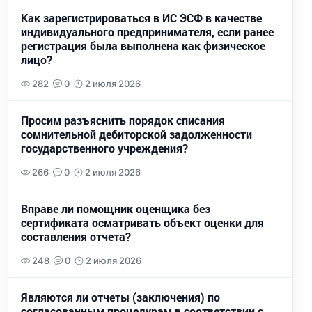
Как зарегистрироваться в ИС ЭСФ в качестве
индивидуального предпринимателя, если ранее
регистрация была выполнена как физическое
лицо?
282
0
2 июля 2026
Просим разъяснить порядок списания
сомнительной дебиторской задолженности
государственного учреждения?
266
0
2 июля 2026
Вправе ли помощник оценщика без
сертификата осматривать объект оценки для
составления отчета?
248
0
2 июля 2026
Являются ли отчеты (заключения) по
согласованным процедурам в соответствии с