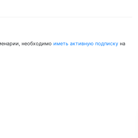
менарии, необходимо
иметь активную подписку
на