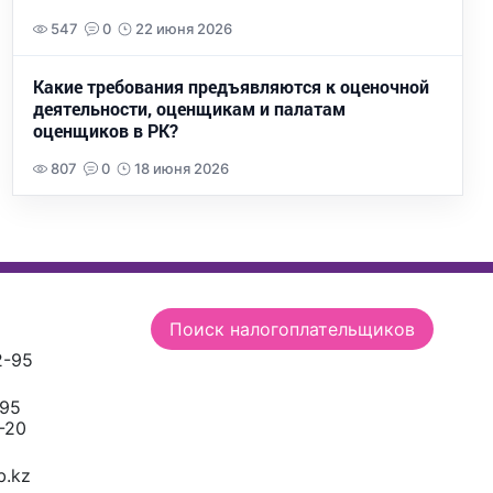
547
0
22 июня 2026
Какие требования предъявляются к оценочной
деятельности, оценщикам и палатам
оценщиков в РК?
807
0
18 июня 2026
Поиск налогоплательщиков
2-95
-95
-20
.kz