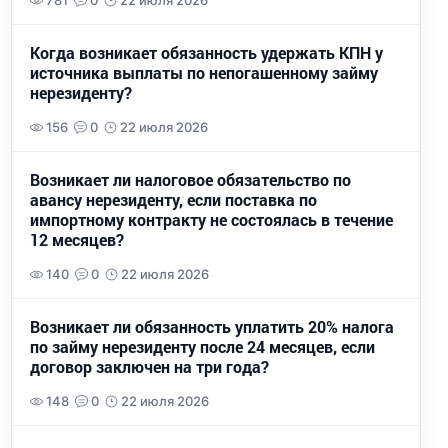
781
0
22 июля 2026
Когда возникает обязанность удержать КПН у
источника выплаты по непогашенному займу
нерезиденту?
156
0
22 июля 2026
Возникает ли налоговое обязательство по
авансу нерезиденту, если поставка по
импортному контракту не состоялась в течение
12 месяцев?
140
0
22 июля 2026
Возникает ли обязанность уплатить 20% налога
по займу нерезиденту после 24 месяцев, если
договор заключен на три года?
148
0
22 июля 2026