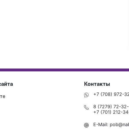
сайта
Контакты
+7 (708) 972-3
те
8 (7279) 72-32
+7 (701) 212-34
E-Mail:
pob@nab