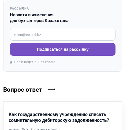
РАССЫЛКА
Новости и изменения
для бухгалтеров Казахстана
Введите ваш e-mail
Подписаться на рассылку
Раз в неделю. Без спама.
🔒
Вопрос ответ
Как государственному учреждению списать
сомнительную дебиторскую задолженность?