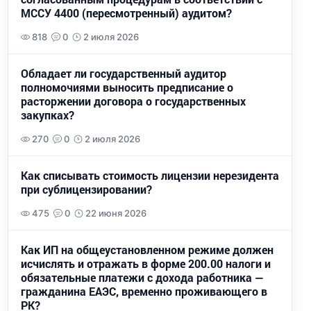
МССУ 4400 (пересмотренный) аудитом?
818
0
2 июля 2026
Обладает ли государственный аудитор
полномочиями выносить предписание о
расторжении договора о государственных
закупках?
270
0
2 июля 2026
Как списывать стоимость лицензии нерезидента
при сублицензировании?
475
0
22 июня 2026
Как ИП на общеустановленном режиме должен
исчислять и отражать в форме 200.00 налоги и
обязательные платежи с дохода работника —
гражданина ЕАЭС, временно проживающего в
РК?