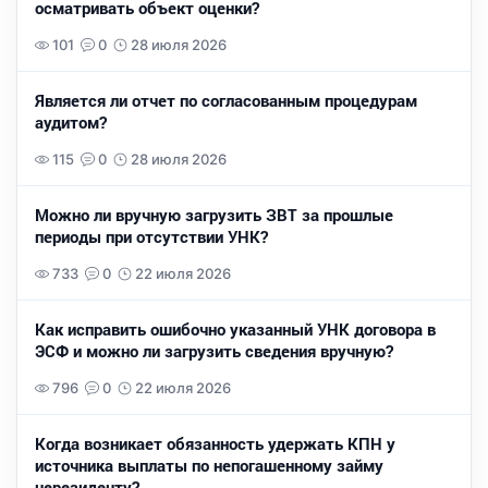
осматривать объект оценки?
101
0
28 июля 2026
Является ли отчет по согласованным процедурам
аудитом?
115
0
28 июля 2026
Можно ли вручную загрузить ЗВТ за прошлые
периоды при отсутствии УНК?
733
0
22 июля 2026
Как исправить ошибочно указанный УНК договора в
ЭСФ и можно ли загрузить сведения вручную?
796
0
22 июля 2026
Когда возникает обязанность удержать КПН у
источника выплаты по непогашенному займу
нерезиденту?