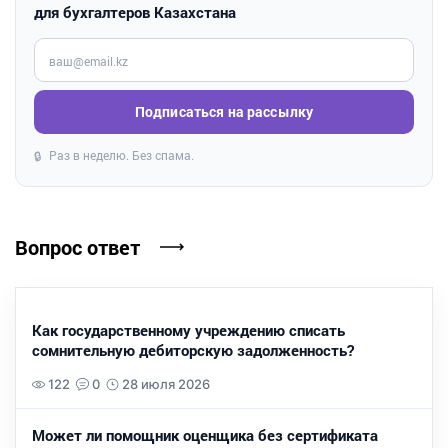
для бухгалтеров Казахстана
Введите ваш e-mail
Подписаться на рассылку
Раз в неделю. Без спама.
🔒
Вопрос ответ
Как государственному учреждению списать
сомнительную дебиторскую задолженность?
122
0
28 июля 2026
Может ли помощник оценщика без сертификата