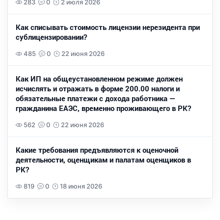
283
0
2 июля 2026
Как списывать стоимость лицензии нерезидента при
сублицензировании?
485
0
22 июня 2026
Как ИП на общеустановленном режиме должен
исчислять и отражать в форме 200.00 налоги и
обязательные платежи с дохода работника —
гражданина ЕАЭС, временно проживающего в РК?
562
0
22 июня 2026
Какие требования предъявляются к оценочной
деятельности, оценщикам и палатам оценщиков в
РК?
819
0
18 июня 2026