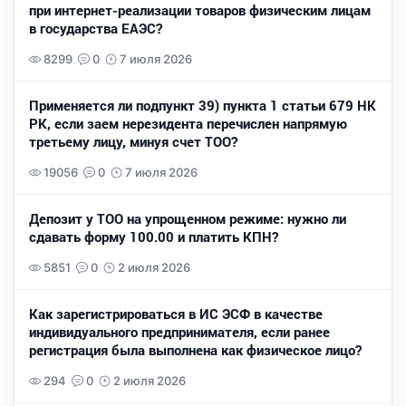
при интернет-реализации товаров физическим лицам
в государства ЕАЭС?
8299
0
7 июля 2026
Применяется ли подпункт 39) пункта 1 статьи 679 НК
РК, если заем нерезидента перечислен напрямую
третьему лицу, минуя счет ТОО?
19056
0
7 июля 2026
Депозит у ТОО на упрощенном режиме: нужно ли
сдавать форму 100.00 и платить КПН?
5851
0
2 июля 2026
Как зарегистрироваться в ИС ЭСФ в качестве
индивидуального предпринимателя, если ранее
регистрация была выполнена как физическое лицо?
294
0
2 июля 2026