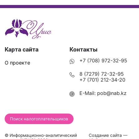
Карта сайта
Контакты
+7 (708) 972-32-95
О проекте
8 (7279) 72-32-95
+7 (701) 212-34-20
E-Mail:
pob@nab.kz
Поиск налогоплательщиков
© Информационно-аналитический
Создание сайта —