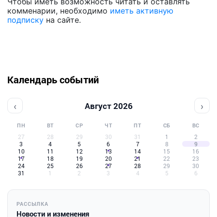
Чтобы иметь возможность читать и оставлять
комменарии, необходимо
иметь активную
подписку
на сайте.
Календарь событий
‹
›
Август 2026
ПН
ВТ
СР
ЧТ
ПТ
СБ
ВС
27
28
29
30
31
1
2
3
4
5
6
7
8
9
10
11
12
13
14
15
16
17
18
19
20
21
22
23
24
25
26
27
28
29
30
31
1
2
3
4
5
6
РАССЫЛКА
Новости и изменения