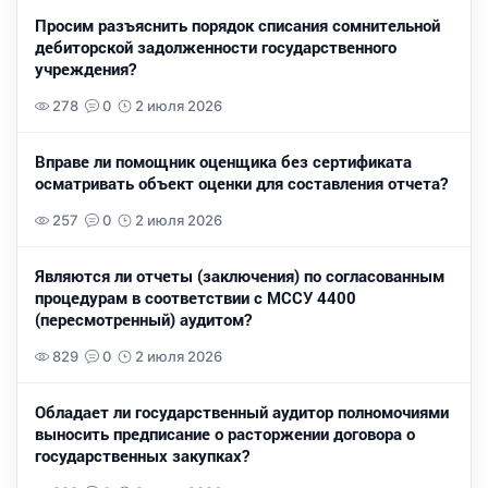
Просим разъяснить порядок списания сомнительной
дебиторской задолженности государственного
учреждения?
278
0
2 июля 2026
Вправе ли помощник оценщика без сертификата
осматривать объект оценки для составления отчета?
257
0
2 июля 2026
Являются ли отчеты (заключения) по согласованным
процедурам в соответствии с МССУ 4400
(пересмотренный) аудитом?
829
0
2 июля 2026
Обладает ли государственный аудитор полномочиями
выносить предписание о расторжении договора о
государственных закупках?