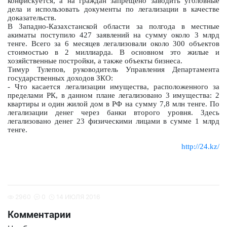
конфискуется, а на граждан запрещено заводить уголовные
дела и использовать документы по легализации в качестве
доказательств.
В Западно-Казахстанской области за полгода в местные
акиматы поступило 427 заявлений на сумму около 3 млрд
тенге. Всего за 6 месяцев легализовали около 300 объектов
стоимостью в 2 миллиарда. В основном это жилые и
хозяйственные постройки, а также объекты бизнеса.
Тимур Тулепов, руководитель Управления Департамента
государственных доходов ЗКО:
- Что касается легализации имущества, расположенного за
пределами РК, в данном плане легализовано 3 имущества: 2
квартиры и один жилой дом в РФ на сумму 7,8 млн тенге. По
легализации денег через банки второго уровня. Здесь
легализовано денег 23 физическими лицами в сумме 1 млрд
тенге.
http://24.kz/
2960
0
14 ИЮЛЯ 2016
Комментарии