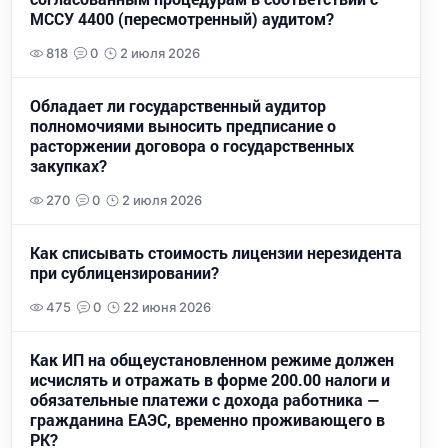
МССУ 4400 (пересмотренный) аудитом?
818
0
2 июля 2026
Обладает ли государственный аудитор
полномочиями выносить предписание о
расторжении договора о государственных
закупках?
270
0
2 июля 2026
Как списывать стоимость лицензии нерезидента
при сублицензировании?
475
0
22 июня 2026
Как ИП на общеустановленном режиме должен
исчислять и отражать в форме 200.00 налоги и
обязательные платежи с дохода работника —
гражданина ЕАЭС, временно проживающего в
РК?