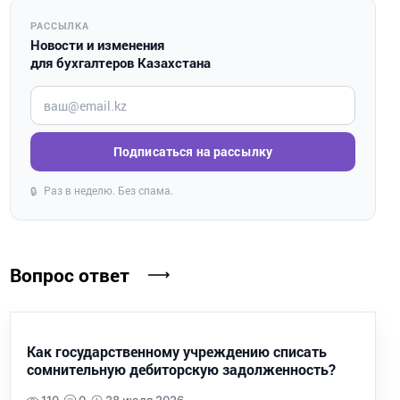
РАССЫЛКА
Новости и изменения
для бухгалтеров Казахстана
Введите ваш e-mail
Подписаться на рассылку
Раз в неделю. Без спама.
🔒
Вопрос ответ
Как государственному учреждению списать
сомнительную дебиторскую задолженность?