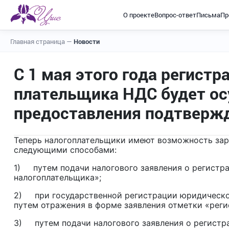
О проекте
Вопрос-ответ
Письма
Пр
Главная страница
—
Новости
С 1 мая этого года регистр
плательщика НДС будет ос
предоставления подтверж
Теперь налогоплательщики имеют возможность зар
следующими способами:
1) путем подачи налогового заявления о регистр
налогоплательщика»;
2) при государственной регистрации юридическог
путем отражения в форме заявления отметки «реги
3) путем подачи налогового заявления о регистр