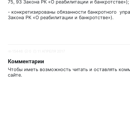
75, 93 Закона РК «О реабилитации и банкротстве»);
- конкретизированы обязанности банкротного упра
Закона РК «О реабилитации и банкротстве»).
15446
0
11 АПРЕЛЯ 2017
Комментарии
Чтобы иметь возможность читать и оставлять ком
сайте.