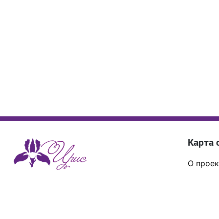
Карта 
О проек