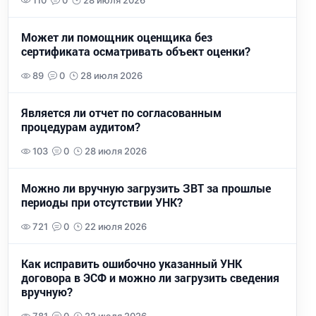
110
0
28 июля 2026
Может ли помощник оценщика без
сертификата осматривать объект оценки?
89
0
28 июля 2026
Является ли отчет по согласованным
процедурам аудитом?
103
0
28 июля 2026
Можно ли вручную загрузить ЗВТ за прошлые
периоды при отсутствии УНК?
721
0
22 июля 2026
Как исправить ошибочно указанный УНК
договора в ЭСФ и можно ли загрузить сведения
вручную?