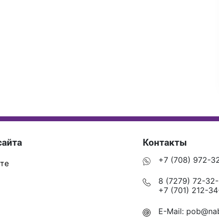
сайта
Контакты
+7 (708) 972-3
те
8 (7279) 72-32
+7 (701) 212-34
E-Mail:
pob@nab