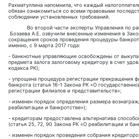
Рахматуллина напомнила, что каждый налогоплатель
обязан ознакомиться со всеми правовыми последст
соблюдении установленных требований.
Во второй части эксперты Управления по работ
Бозаева А.Е. озвучили внесенные изменения в Зако
сокращения сроков проведения процедуры банкрот
именно, с 9 марта 2017 года:
- банкнотные управляющие освобождены от выкупа
предмета залога залоговому кредитору в счет удов
кодекса РК);
- упрощена процедура регистрации прекращения ф
банкрота (статья 16-1 Закона РК «О государственн
регистрации филиалов и представительств»;
- изменен порядок определения размера вознаграж
реабилитации и банкротстве»);
- кредиторам предоставлена альтернатива способо
(статья 25, 72, 90 Закона РК «О реабилитации и бан
- изменен порядок проведения собрания кредиторов