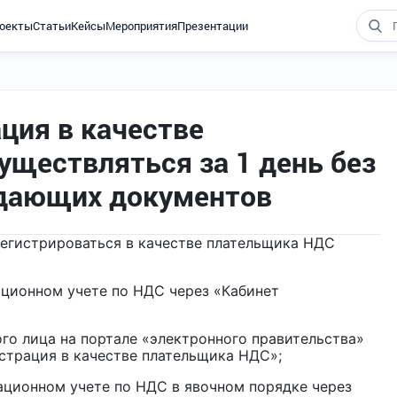
оекты
Статьи
Кейсы
Мероприятия
Презентации
ация в качестве
уществляться за 1 день без
дающих документов
егистрироваться в качестве плательщика НДС
ационном учете по НДС через «Кабинет
о лица на портале «электронного правительства»
страция в качестве плательщика НДС»;
ационном учете по НДС в явочном порядке через