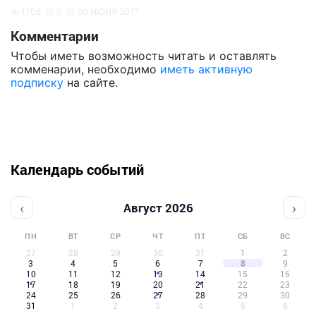
1708
0
30 ИЮНЯ 2017
Комментарии
Чтобы иметь возможность читать и оставлять
комменарии, необходимо
иметь активную
подписку
на сайте.
Календарь событий
‹
›
Август 2026
ПН
ВТ
СР
ЧТ
ПТ
СБ
ВС
27
28
29
30
31
1
2
3
4
5
6
7
8
9
10
11
12
13
14
15
16
17
18
19
20
21
22
23
24
25
26
27
28
29
30
31
1
2
3
4
5
6