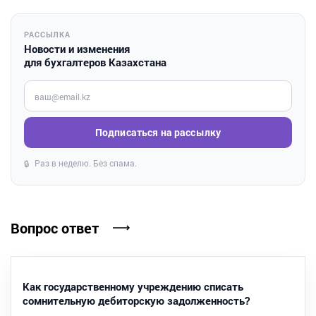
РАССЫЛКА
Новости и изменения
для бухгалтеров Казахстана
Введите ваш e-mail
Подписаться на рассылку
Раз в неделю. Без спама.
🔒
Вопрос ответ
Как государственному учреждению списать
сомнительную дебиторскую задолженность?