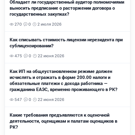
Обладает ли государственный аудитор полномочиями
выносить предписание о расторжении договора о
государственных закупках?
270
0
2 июля 2026
Как списывать стоимость лицензии нерезидента при
сублицензировании?
475
0
22 июня 2026
Как ИП на общеустановленном режиме должен
исчислять и отражать в форме 200.00 налоги и
обязательные платежи с дохода работника —
гражданина ЕАЭС, временно проживающего в РК?
547
0
22 июня 2026
Какие требования предъявляются к оценочной
деятельности, оценщикам и палатам оценщиков в
РК?