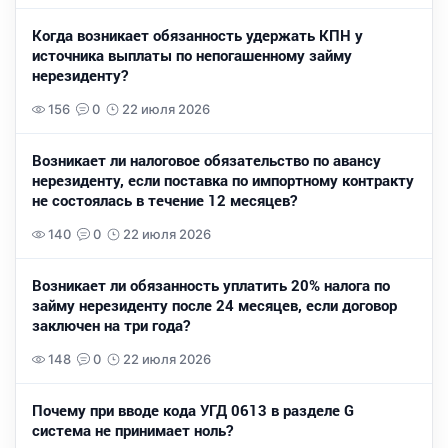
Когда возникает обязанность удержать КПН у
источника выплаты по непогашенному займу
нерезиденту?
156
0
22 июля 2026
Возникает ли налоговое обязательство по авансу
нерезиденту, если поставка по импортному контракту
не состоялась в течение 12 месяцев?
140
0
22 июля 2026
Возникает ли обязанность уплатить 20% налога по
займу нерезиденту после 24 месяцев, если договор
заключен на три года?
148
0
22 июля 2026
Почему при вводе кода УГД 0613 в разделе G
система не принимает ноль?