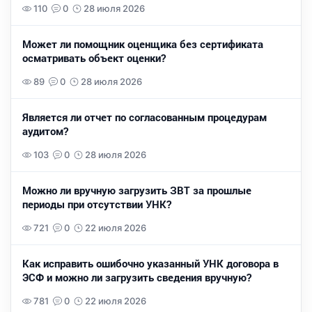
110
0
28 июля 2026
Может ли помощник оценщика без сертификата
осматривать объект оценки?
89
0
28 июля 2026
Является ли отчет по согласованным процедурам
аудитом?
103
0
28 июля 2026
Можно ли вручную загрузить ЗВТ за прошлые
периоды при отсутствии УНК?
721
0
22 июля 2026
Как исправить ошибочно указанный УНК договора в
ЭСФ и можно ли загрузить сведения вручную?
781
0
22 июля 2026