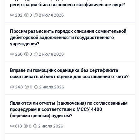
регистрация была выполнена как физическое лицо?
282
0
2 июля 2026
Просим разъяснить порядок списания сомнительной
дебиторской задолженности государственного
учреждения?
266
0
2 июля 2026
Вправе ли помощник оценщика без сертификата
осматривать объект оценки для составления отчета?
248
0
2 июля 2026
Являются ли отчеты (заключения) по согласованным
процедурам в соответствии с МССУ 4400
(пересмотренный) аудитом?
818
0
2 июля 2026