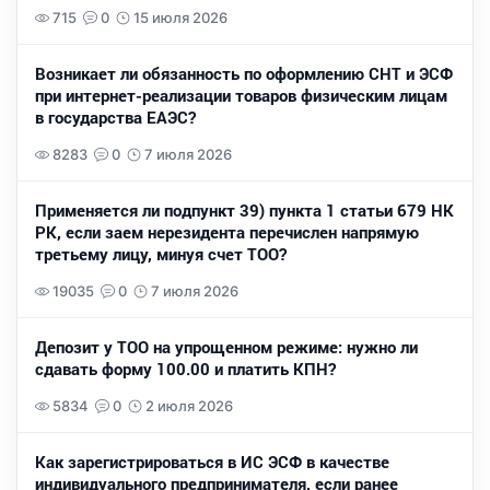
715
0
15 июля 2026
Возникает ли обязанность по оформлению СНТ и ЭСФ
при интернет-реализации товаров физическим лицам
в государства ЕАЭС?
8283
0
7 июля 2026
Применяется ли подпункт 39) пункта 1 статьи 679 НК
РК, если заем нерезидента перечислен напрямую
третьему лицу, минуя счет ТОО?
19035
0
7 июля 2026
Депозит у ТОО на упрощенном режиме: нужно ли
сдавать форму 100.00 и платить КПН?
5834
0
2 июля 2026
Как зарегистрироваться в ИС ЭСФ в качестве
индивидуального предпринимателя, если ранее