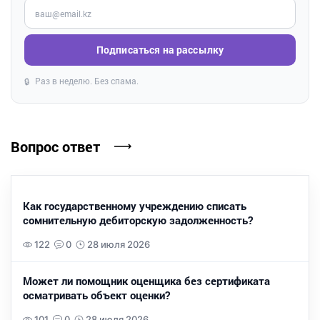
Введите ваш e-mail
Подписаться на рассылку
Раз в неделю. Без спама.
🔒
Вопрос ответ
Как государственному учреждению списать
сомнительную дебиторскую задолженность?
122
0
28 июля 2026
Может ли помощник оценщика без сертификата
осматривать объект оценки?
101
0
28 июля 2026