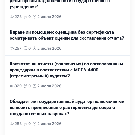
дебиторской задолженности государственного
учреждения?
278
0
2 июля 2026
Вправе ли помощник оценщика без сертификата
осматривать объект оценки для составления отчета?
257
0
2 июля 2026
Являются ли отчеты (заключения) по согласованным
процедурам в соответствии с МССУ 4400
(пересмотренный) аудитом?
829
0
2 июля 2026
Обладает ли государственный аудитор полномочиями
выносить предписание о расторжении договора о
государственных закупках?
283
0
2 июля 2026