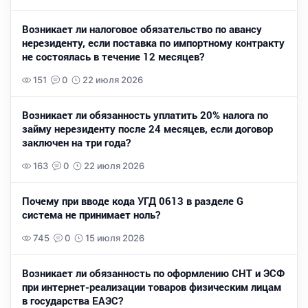
Возникает ли налоговое обязательство по авансу
нерезиденту, если поставка по импортному контракту
не состоялась в течение 12 месяцев?
151
0
22 июля 2026
Возникает ли обязанность уплатить 20% налога по
займу нерезиденту после 24 месяцев, если договор
заключен на три года?
163
0
22 июля 2026
Почему при вводе кода УГД 0613 в разделе G
система не принимает ноль?
745
0
15 июля 2026
Возникает ли обязанность по оформлению СНТ и ЭСФ
при интернет-реализации товаров физическим лицам
в государства ЕАЭС?