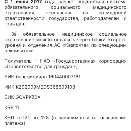
С 1 июля 2017
года начнет внедряться система
обязательного социального медицинского
страхования, основанная на солидарной
ответственности государства, работодателей и
граждан.
За обязательное медицинское социальное
страхование можно оплатить через банки второго
уровня и отделения АО «Казпочта» по следующим
реквизитам:
Получатель – НАО «Государственная корпорация
«Правительство для граждан»;
БИН бенефициара 160440007161
ИИК KZ92009MEDS368609103
БИК GCVPKZ2A
КБЕ 11
КНП с 121 по 128 (в зависимости от назначения
платежа)