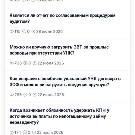
Является ли отчет по согласованным процедурам
аудитом?
115
0
28 июля 2026
Можно ли вручную загрузить ЗВТ за прошлые
периоды при отсутствии УНК?
733
0
22 июля 2026
Как исправить ошибочно указанный УНК договора в
ЭСФ и можно ли загрузить сведения вручную?
796
0
22 июля 2026
Когда возникает обязанность удержать КПН у
источника выплаты по непогашенному займу
нерезиденту?
174
0
22 июля 2026