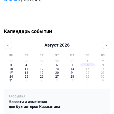
Календарь событий
‹
›
Август 2026
ПН
ВТ
СР
ЧТ
ПТ
СБ
ВС
27
28
29
30
31
1
2
3
4
5
6
7
8
9
10
11
12
13
14
15
16
17
18
19
20
21
22
23
24
25
26
27
28
29
30
31
1
2
3
4
5
6
РАССЫЛКА
Новости и изменения
для бухгалтеров Казахстана