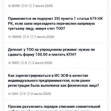
8299
0
7 июля 2026
Применяется ли подпункт 39) пункта 1 статьи 679 НК
РК, если заем нерезидента перечислен напрямую
третьему лицу, минуя счет ТОО?
19056
0
7 июля 2026
Депозит у ТОО на упрощенном режиме: нужно ли
сдавать форму 100.00 и платить КПН?
5851
0
2 июля 2026
Как зарегистрироваться в ИС ЭСФ в качестве
индивидуального предпринимателя, если ранее
регистрация была выполнена как физическое лицо?
294
0
2 июля 2026
Просим разъяснить порядок списания сомнительной