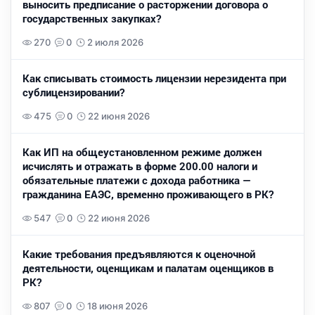
выносить предписание о расторжении договора о
государственных закупках?
270
0
2 июля 2026
Как списывать стоимость лицензии нерезидента при
сублицензировании?
475
0
22 июня 2026
Как ИП на общеустановленном режиме должен
исчислять и отражать в форме 200.00 налоги и
обязательные платежи с дохода работника —
гражданина ЕАЭС, временно проживающего в РК?
547
0
22 июня 2026
Какие требования предъявляются к оценочной
деятельности, оценщикам и палатам оценщиков в
РК?
807
0
18 июня 2026