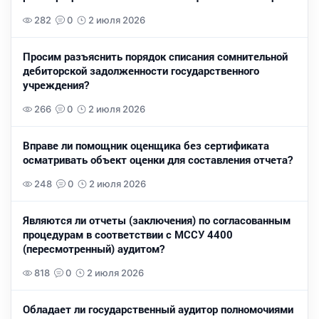
282
0
2 июля 2026
Просим разъяснить порядок списания сомнительной
дебиторской задолженности государственного
учреждения?
266
0
2 июля 2026
Вправе ли помощник оценщика без сертификата
осматривать объект оценки для составления отчета?
248
0
2 июля 2026
Являются ли отчеты (заключения) по согласованным
процедурам в соответствии с МССУ 4400
(пересмотренный) аудитом?
818
0
2 июля 2026
Обладает ли государственный аудитор полномочиями