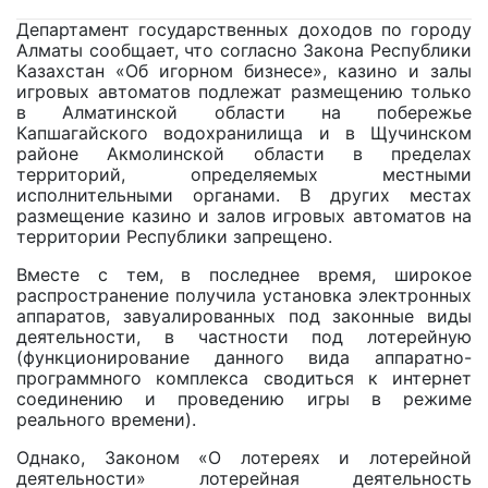
Департамент государственных доходов по городу
Алматы сообщает, что согласно Закона Республики
Казахстан «Об игорном бизнесе», казино и залы
игровых автоматов подлежат размещению только
в Алматинской области на побережье
Капшагайского водохранилища и в Щучинском
районе Акмолинской области в пределах
территорий, определяемых местными
исполнительными органами. В других местах
размещение казино и залов игровых автоматов на
территории Республики запрещено.
Вместе с тем, в последнее время, широкое
распространение получила установка электронных
аппаратов, завуалированных под законные виды
деятельности, в частности под лотерейную
(функционирование данного вида аппаратно-
программного комплекса сводиться к интернет
соединению и проведению игры в режиме
реального времени).
Однако, Законом «О лотереях и лотерейной
деятельности» лотерейная деятельность