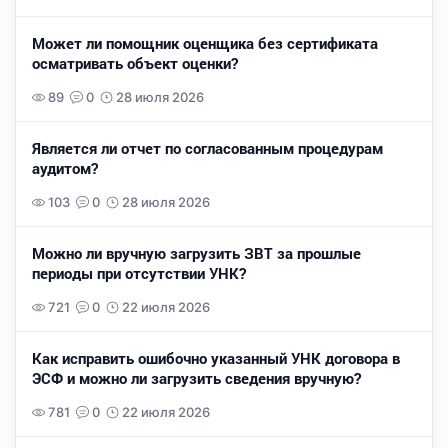
Может ли помощник оценщика без сертификата
осматривать объект оценки?
89
0
28 июля 2026
Является ли отчет по согласованным процедурам
аудитом?
103
0
28 июля 2026
Можно ли вручную загрузить ЗВТ за прошлые
периоды при отсутствии УНК?
721
0
22 июля 2026
Как исправить ошибочно указанный УНК договора в
ЭСФ и можно ли загрузить сведения вручную?
781
0
22 июля 2026