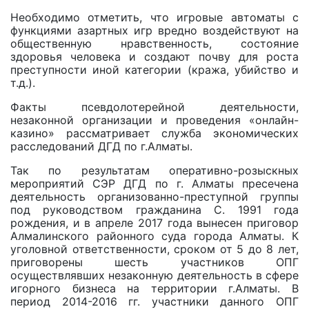
Необходимо отметить, что игровые автоматы с
функциями азартных игр вредно воздействуют на
общественную нравственность, состояние
здоровья человека и создают почву для роста
преступности иной категории (кража, убийство и
т.д.).
Факты псевдолотерейной деятельности,
незаконной организации и проведения «онлайн-
казино» рассматривает служба экономических
расследований ДГД по г.Алматы.
Так по результатам оперативно-розыскных
мероприятий СЭР ДГД по г. Алматы пресечена
деятельность организованно-преступной группы
под руководством гражданина С. 1991 года
рождения, и в апреле 2017 года вынесен приговор
Алмалинского районного суда города Алматы. К
уголовной ответственности, сроком от 5 до 8 лет,
приговорены шесть участников ОПГ
осуществлявших незаконную деятельность в сфере
игорного бизнеса на территории г.Алматы. В
период 2014-2016 гг. участники данного ОПГ