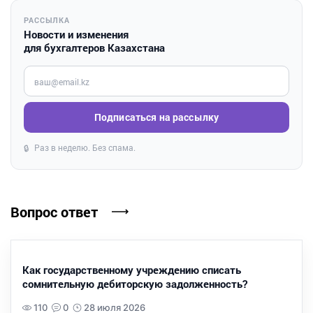
РАССЫЛКА
Новости и изменения
для бухгалтеров Казахстана
Введите ваш e-mail
Подписаться на рассылку
Раз в неделю. Без спама.
🔒
Вопрос ответ
Как государственному учреждению списать
сомнительную дебиторскую задолженность?
110
0
28 июля 2026