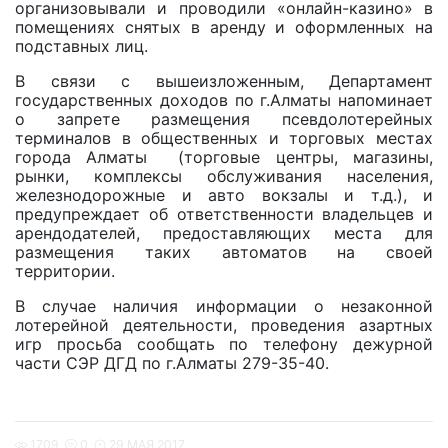
организовывали и проводили «онлайн-казино» в
помещениях снятых в аренду и оформленных на
подставных лиц.
В связи с вышеизложенным, Департамент
государственных доходов по г.Алматы напоминает
о запрете размещения псевдолотерейных
терминалов в общественных и торговых местах
города Алматы (торговые центры, магазины,
рынки, комплексы обслуживания населения,
железнодорожные и авто вокзалы и т.д.), и
предупреждает об ответственности владельцев и
арендодателей, предоставляющих места для
размещения таких автоматов на своей
территории.
В случае наличия информации о незаконной
лотерейной деятельности, проведения азартных
игр просьба сообщать по телефону дежурной
части СЭР ДГД по г.Алматы 279-35-40.
1709
0
29 МАЯ 2017