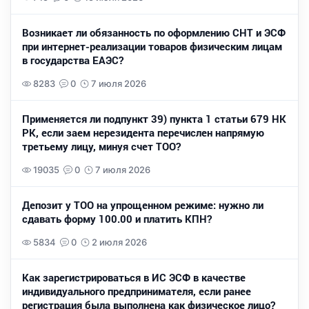
Возникает ли обязанность по оформлению СНТ и ЭСФ
при интернет-реализации товаров физическим лицам
в государства ЕАЭС?
8283
0
7 июля 2026
Применяется ли подпункт 39) пункта 1 статьи 679 НК
РК, если заем нерезидента перечислен напрямую
третьему лицу, минуя счет ТОО?
19035
0
7 июля 2026
Депозит у ТОО на упрощенном режиме: нужно ли
сдавать форму 100.00 и платить КПН?
5834
0
2 июля 2026
Как зарегистрироваться в ИС ЭСФ в качестве
индивидуального предпринимателя, если ранее
регистрация была выполнена как физическое лицо?