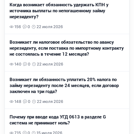
Когда возникает обязанность удержать КПН у
источника выплаты по непогашенному займу
нерезиденту?
156
0
22 июля 2026
Возникает ли налоговое обязательство по авансу
нерезиденту, если поставка по импортному контракту
не состоялась в течение 12 месяцев?
140
0
22 июля 2026
Возникает ли обязанность уплатить 20% налога по
займу нерезиденту после 24 месяцев, если договор
заключен на три года?
148
0
22 июля 2026
Почему при вводе кода УГД 0613 в разделе G
система не принимает ноль?
715
0
15 июля 2026