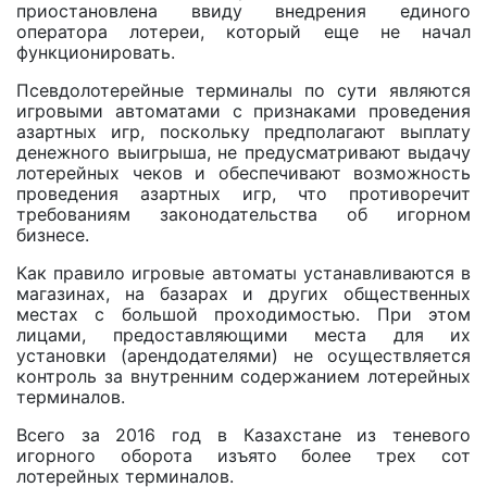
приостановлена ввиду внедрения единого
оператора лотереи, который еще не начал
функционировать.
Псевдолотерейные терминалы по сути являются
игровыми автоматами с признаками проведения
азартных игр, поскольку предполагают выплату
денежного выигрыша, не предусматривают выдачу
лотерейных чеков и обеспечивают возможность
проведения азартных игр, что противоречит
требованиям законодательства об игорном
бизнесе.
Как правило игровые автоматы устанавливаются в
магазинах, на базарах и других общественных
местах с большой проходимостью. При этом
лицами, предоставляющими места для их
установки (арендодателями) не осуществляется
контроль за внутренним содержанием лотерейных
терминалов.
Всего за 2016 год в Казахстане из теневого
игорного оборота изъято более трех сот
лотерейных терминалов.