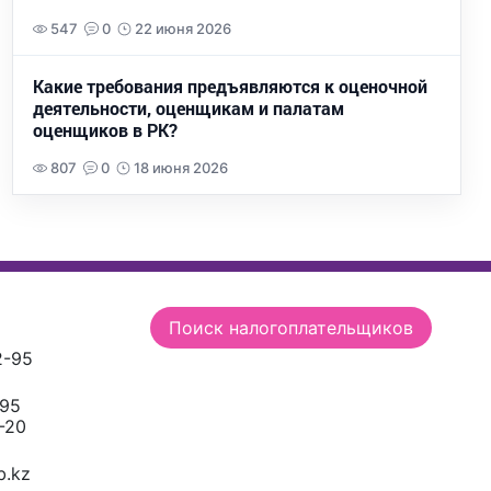
547
0
22 июня 2026
Какие требования предъявляются к оценочной
деятельности, оценщикам и палатам
оценщиков в РК?
807
0
18 июня 2026
Поиск налогоплательщиков
2-95
-95
-20
.kz