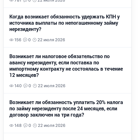
781
0
22 июля 2026
Когда возникает обязанность удержать КПН у
источника выплаты по непогашенному займу
нерезиденту?
156
0
22 июля 2026
Возникает ли налоговое обязательство по
авансу нерезиденту, если поставка по
импортному контракту не состоялась в течение
12 месяцев?
140
0
22 июля 2026
Возникает ли обязанность уплатить 20% налога
по займу нерезиденту после 24 месяцев, если
договор заключен на три года?
148
0
22 июля 2026