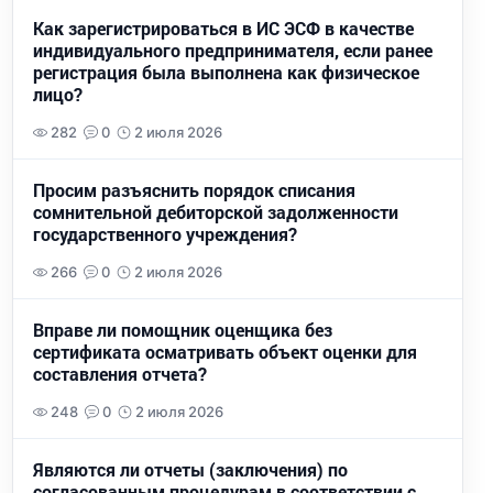
Как зарегистрироваться в ИС ЭСФ в качестве
индивидуального предпринимателя, если ранее
регистрация была выполнена как физическое
лицо?
282
0
2 июля 2026
Просим разъяснить порядок списания
сомнительной дебиторской задолженности
государственного учреждения?
266
0
2 июля 2026
Вправе ли помощник оценщика без
сертификата осматривать объект оценки для
составления отчета?
248
0
2 июля 2026
Являются ли отчеты (заключения) по
согласованным процедурам в соответствии с