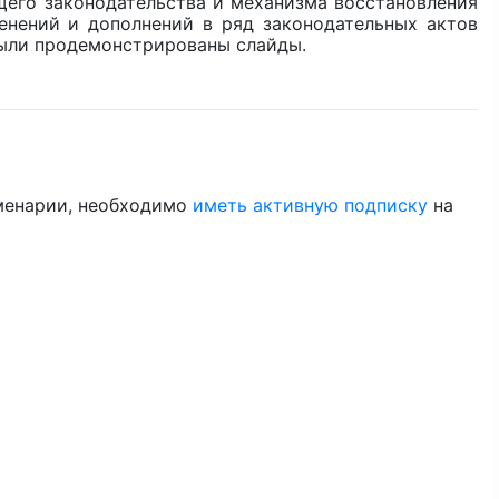
его законодательства и механизма восстановления
енений и дополнений в ряд законодательных актов
были продемонстрированы слайды.
менарии, необходимо
иметь активную подписку
на