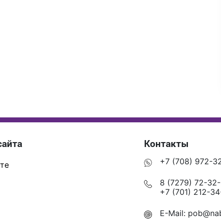
сайта
Контакты
+7 (708) 972-3
те
8 (7279) 72-32
+7 (701) 212-34
E-Mail:
pob@nab