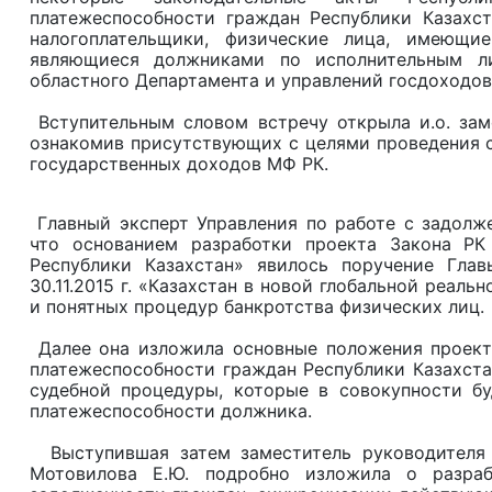
платежеспособности граждан Республики Казахс
налогоплательщики, физические лица, имеющи
являющиеся должниками по исполнительным ли
областного Департамента и управлений госдоходов
Вступительным словом встречу открыла и.о. заме
ознакомив присутствующих с целями проведения с
государственных доходов МФ РК.
Главный эксперт Управления по работе с задолже
что основанием разработки проекта Закона РК
Республики Казахстан» явилось поручение Глав
30.11.2015 г. «Казахстан в новой глобальной реаль
и понятных процедур банкротства физических лиц.
Далее она изложила основные положения проекта
платежеспособности граждан Республики Казахст
судебной процедуры, которые в совокупности бу
платежеспособности должника.
Выступившая затем заместитель руководителя 
Мотовилова Е.Ю. подробно изложила о разраб