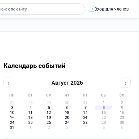
Вход для членов
Календарь событий
‹
›
Август 2026
ПН
ВТ
СР
ЧТ
ПТ
СБ
ВС
27
28
29
30
31
1
2
3
4
5
6
7
8
9
10
11
12
13
14
15
16
17
18
19
20
21
22
23
24
25
26
27
28
29
30
31
1
2
3
4
5
6