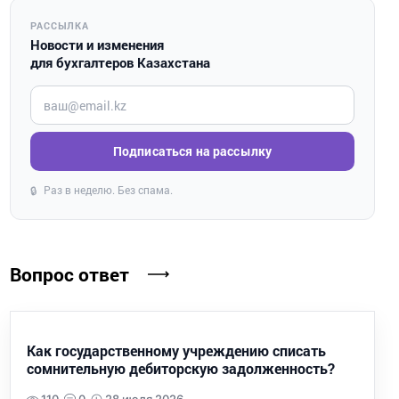
РАССЫЛКА
Новости и изменения
для бухгалтеров Казахстана
Введите ваш e-mail
Подписаться на рассылку
Раз в неделю. Без спама.
🔒
Вопрос ответ
Как государственному учреждению списать
сомнительную дебиторскую задолженность?