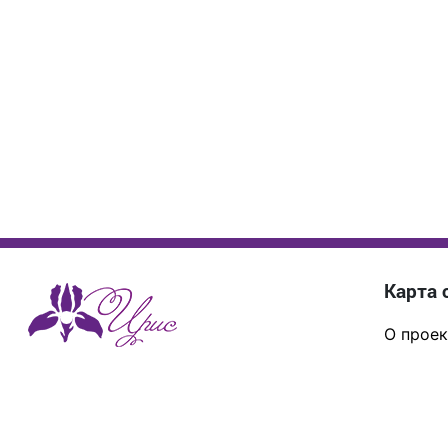
Карта 
О проек