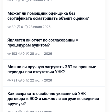
110
0
28 июля 2026
Может ли помощник оценщика без
сертификата осматривать объект оценки?
89
0
28 июля 2026
Является ли отчет по согласованным
процедурам аудитом?
103
0
28 июля 2026
Можно ли вручную загрузить ЗВТ за прошлые
периоды при отсутствии УНК?
721
0
22 июля 2026
Как исправить ошибочно указанный УНК
договора в ЭСФ и можно ли загрузить сведения
вручную?