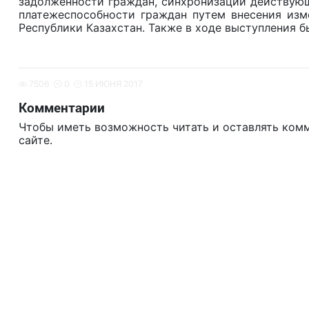
задолженности граждан, синхронизации действующ
платежеспособности граждан путем внесения изм
Республики Казахстан. Также в ходе выступления 
7506
0
15 ИЮНЯ 2017
Комментарии
Чтобы иметь возможность читать и оставлять ком
сайте.