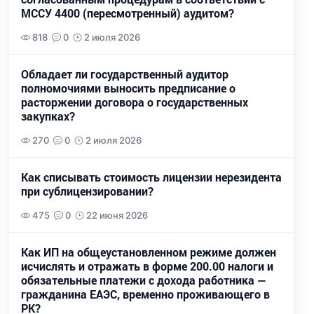
МССУ 4400 (пересмотренный) аудитом?
818
0
2 июля 2026
Обладает ли государственный аудитор
полномочиями выносить предписание о
расторжении договора о государственных
закупках?
270
0
2 июля 2026
Как списывать стоимость лицензии нерезидента
при сублицензировании?
475
0
22 июня 2026
Как ИП на общеустановленном режиме должен
исчислять и отражать в форме 200.00 налоги и
обязательные платежи с дохода работника —
гражданина ЕАЭС, временно проживающего в
РК?