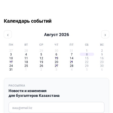
Календарь событий
‹
›
Август 2026
ПН
ВТ
СР
ЧТ
ПТ
СБ
ВС
27
28
29
30
31
1
2
3
4
5
6
7
8
9
10
11
12
13
14
15
16
17
18
19
20
21
22
23
24
25
26
27
28
29
30
31
1
2
3
4
5
6
РАССЫЛКА
Новости и изменения
для бухгалтеров Казахстана
Введите ваш e-mail