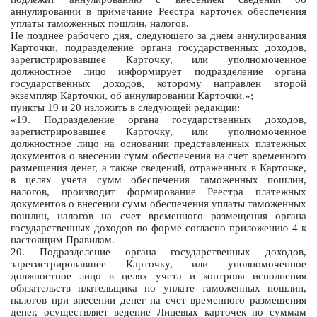
аннулировании в примечание Реестра карточек обеспечения
уплаты таможенных пошлин, налогов.
Не позднее рабочего дня, следующего за днем аннулирования
Карточки, подразделение органа государственных доходов,
зарегистрировавшее Карточку, или уполномоченное
должностное лицо информирует подразделение органа
государственных доходов, которому направлен второй
экземпляр Карточки, об аннулировании Карточки.»;
пункты 19 и 20 изложить в следующей редакции:
«19. Подразделение органа государственных доходов,
зарегистрировавшее Карточку, или уполномоченное
должностное лицо на основании представленных платежных
документов о внесении сумм обеспечения на счет временного
размещения денег, а также сведений, отраженных в Карточке,
в целях учета сумм обеспечения таможенных пошлин,
налогов, производит формирование Реестра платежных
документов о внесении сумм обеспечения уплаты таможенных
пошлин, налогов на счет временного размещения органа
государственных доходов по форме согласно приложению 4 к
настоящим Правилам.
20. Подразделение органа государственных доходов,
зарегистрировавшее Карточку, или уполномоченное
должностное лицо в целях учета и контроля исполнения
обязательств плательщика по уплате таможенных пошлин,
налогов при внесении денег на счет временного размещения
денег, осуществляет ведение Лицевых карточек по суммам