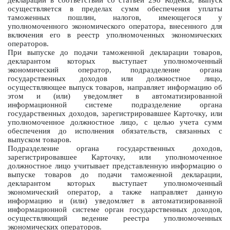
декларации в соответствии со статьей 298 Кодекса, выпуск
осуществляется в пределах сумм обеспечения уплаты
таможенных пошлин, налогов, имеющегося у
уполномоченного экономического оператора, внесенного для
включения его в реестр уполномоченных экономических
операторов.
При выпуске до подачи таможенной декларации товаров,
декларантом которых выступает уполномоченный
экономический оператор, подразделение органа
государственных доходов или должностное лицо,
осуществляющее выпуск товаров, направляет информацию об
этом и (или) уведомляет в автоматизированной
информационной системе подразделение органа
государственных доходов, зарегистрировавшее Карточку, или
уполномоченное должностное лицо, с целью учета сумм
обеспечения до исполнения обязательств, связанных с
выпуском товаров.
Подразделение органа государственных доходов,
зарегистрировавшее Карточку, или уполномоченное
должностное лицо учитывает представленную информацию о
выпуске товаров до подачи таможенной декларации,
декларантом которых выступает уполномоченный
экономический оператор, а также направляет данную
информацию и (или) уведомляет в автоматизированной
информационной системе орган государственных доходов,
осуществляющий ведение реестра уполномоченных
экономических операторов.