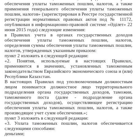
обеспечения уплаты таможенных пошлин, налогов, а также
применения генерального обеспечения уплаты таможенных
пошлин, налогов» (зарегистрирован в Реестре государственной
регистрации нормативных правовых актов под № 11172,
опубликован в информационно-правовой системе «Әділет» 22
июня 2015 года) следующие изменения:
в Правилах учета в органах государственных доходов
обеспечения уплаты таможенных пошлин, налогов,
определения суммы обеспечения уплаты таможенных пошлин,
налогов, утвержденных указанным приказом:
пункт 2 изложить в следующей редакции:
«2. Понятия, используемые в настоящих Правилах,
применяются в значениях, установленных таможенным
законодательством Евразийского экономического союза и (или)
Республики Казахстан.
В настоящих Правилах под уполномоченным должностным
лицом понимается должностное лицо территориального
подразделения органа государственных доходов, таможни,
таможенного поста (далее - подразделение органа
государственных доходов), осуществляющее регистрацию
обеспечения уплаты таможенных пошлин, налогов, а также
производящее учет сумм обеспечения.»;
пункт 3 изложить в следующей редакции:
«3. Уплата таможенных пошлин, налогов обеспечивается
следующими способами:
деньгами;