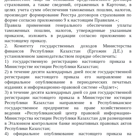
страхования, а также сведений, отраженных в Карточке, в
целях учета сумм обеспечения таможенных пошлин, налогов,
производит формирование Реестра договоров страхования по
форме согласно приложению 9 к настоящим Правилам.»;
Правила применения генерального обеспечения уплаты
таможенных пошлин, налогов, утвержденные указанным
приказом, изложить в редакции согласно приложению к
настоящему приказу.
2. Комитету государственных доходов Министерства
финансов Республики Казахстан (Ергожин Д.Е.) в
установленном законодательством порядке обеспечить:
1) государственную регистрацию настоящего приказа в
Министерстве юстиции Республики Казахстан;
2) в течение десяти календарных дней после государственной
регистрации настоящего приказа его направление на
официальное опубликование в периодических печатных
изданиях и информационно-правовой системе «Әділет»;
3) в течение десяти календарных дней со дня государственной
регистрации настоящего приказа в Министерстве юстиции
Республики Казахстан направление в Республиканское
государственное предприятие на праве хозяйственного
ведения «Республиканский центр правовой информации»
Министерства юстиции Республики Казахстан для размещения
в Эталонном контрольном банке нормативных правовых актов
Республики Казахстан;
4) официальное опубликование настоящего приказа на