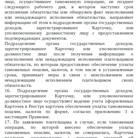
лицо, осуществившее таможенную операцию, не позднее
следующего рабочего дня, в котором наступил срок
исполнения обязательства или обнаружен факт неисполнения
или ненадлежащего исполнения обязательства, направляют
информацию об этом в подразделение органа государственных
доходов, зарегистрировавшее Карточку, или
уполномоченному должностному лицу с предоставлением
подтверждающих документов.
Подразделение органа государственных доходов,
зарегистрировавшее Карточку или уполномоченное
должностное лицо после получения информации о
неисполнении или ненадлежащем исполнении плательщиком
обязательств, по которым предоставлено обеспечение уплаты
таможенных пошлин, налогов, в том числе в установленные
сроки, принимает меры в связи с неисполнением или
ненадлежащим исполнением плательщиком своих
обязательств.
16. Подразделение органа государственных доходов,
зарегистрировавшее Карточку, или уполномоченное
должностное лицо осуществляет ведение учета оформленных
Карточек в Реестре карточек обеспечения уплаты таможенных
пошлин, налогов по форме, согласно приложению 3 к
настоящим Правилам.
17. По заявлению плательщика в случае, если таможенная
операция, по которой внесено обеспечение уплаты
таможенных пошлин, налогов, не совершилась, Карточка
подлежит аннулированию с внесением сведений об