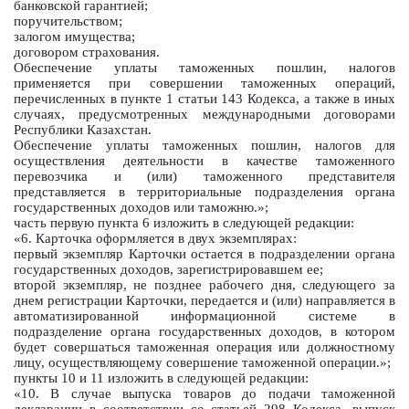
банковской гарантией;
поручительством;
залогом имущества;
договором страхования.
Обеспечение уплаты таможенных пошлин, налогов
применяется при совершении таможенных операций,
перечисленных в пункте 1 статьи 143 Кодекса, а также в иных
случаях, предусмотренных международными договорами
Республики Казахстан.
Обеспечение уплаты таможенных пошлин, налогов для
осуществления деятельности в качестве таможенного
перевозчика и (или) таможенного представителя
представляется в территориальные подразделения органа
государственных доходов или таможню.»;
часть первую пункта 6 изложить в следующей редакции:
«6. Карточка оформляется в двух экземплярах:
первый экземпляр Карточки остается в подразделении органа
государственных доходов, зарегистрировавшем ее;
второй экземпляр, не позднее рабочего дня, следующего за
днем регистрации Карточки, передается и (или) направляется в
автоматизированной информационной системе в
подразделение органа государственных доходов, в котором
будет совершаться таможенная операция или должностному
лицу, осуществляющему совершение таможенной операции.»;
пункты 10 и 11 изложить в следующей редакции:
«10. В случае выпуска товаров до подачи таможенной