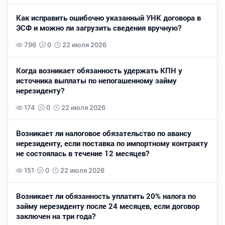
Как исправить ошибочно указанный УНК договора в
ЭСФ и можно ли загрузить сведения вручную?
796
0
22 июля 2026
Когда возникает обязанность удержать КПН у
источника выплаты по непогашенному займу
нерезиденту?
174
0
22 июля 2026
Возникает ли налоговое обязательство по авансу
нерезиденту, если поставка по импортному контракту
не состоялась в течение 12 месяцев?
151
0
22 июля 2026
Возникает ли обязанность уплатить 20% налога по
займу нерезиденту после 24 месяцев, если договор
заключен на три года?