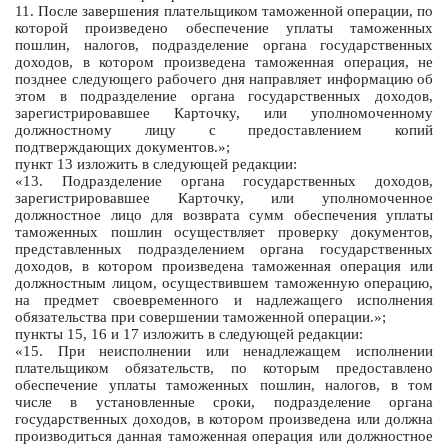
11. После завершения плательщиком таможенной операции, по
которой произведено обеспечение уплаты таможенных
пошлин, налогов, подразделение органа государственных
доходов, в котором произведена таможенная операция, не
позднее следующего рабочего дня направляет информацию об
этом в подразделение органа государственных доходов,
зарегистрировавшее Карточку, или уполномоченному
должностному лицу с предоставлением копий
подтверждающих документов.»;
пункт 13 изложить в следующей редакции:
«13. Подразделение органа государственных доходов,
зарегистрировавшее Карточку, или уполномоченное
должностное лицо для возврата сумм обеспечения уплаты
таможенных пошлин осуществляет проверку документов,
представленных подразделением органа государственных
доходов, в котором произведена таможенная операция или
должностным лицом, осуществившем таможенную операцию,
на предмет своевременного и надлежащего исполнения
обязательства при совершении таможенной операции.»;
пункты 15, 16 и 17 изложить в следующей редакции:
«15. При неисполнении или ненадлежащем исполнении
плательщиком обязательств, по которым предоставлено
обеспечение уплаты таможенных пошлин, налогов, в том
числе в установленные сроки, подразделение органа
государственных доходов, в котором произведена или должна
производиться данная таможенная операция или должностное