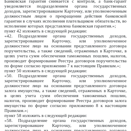
Банковская гарантия снимается с контроля, а банк-гарант
уведомляется подразделением органа государственных
доходов, зарегистрировавшем Карточку, или уполномоченным
должностным лицом о прекращении действия банковской
гарантии в случаях исполнения плательщиком обязательств, во
исполнение которых представлена банковская гарантия.»;
пункт 42 изложить в следующей редакции:
«42. Подразделение органа государственных доходов,
зарегистрировавшее Карточку, или уполномоченное
должностное лицо на основании представленного договора
поручительства, а также сведений, отраженных в Карточке, в
целях учета сумм обеспечения таможенных пошлин, налогов,
производит формирование Реестра договоров поручительства
по форме согласно приложению 7 к настоящим Правилам.»;
пункт 50 изложить в следующей редакции:
«50. Подразделение органа государственных доходов,
зарегистрировавшее Карточку, или уполномоченное
должностное лицо на основании представленного договора
залога имущества, а также сведений, отраженных в Карточке,
в целях учета сумм обеспечения таможенных пошлин,
налогов, производит формирование Реестра договоров залога
имущества по форме согласно приложению 8 к настоящим
Правилам.»;
пункт 58 изложить в следующей редакции:
«58. Подразделение органа государственных доходов,
зарегистрировавшее Карточку, или уполномоченное
должностное лицо на основании представленного договора