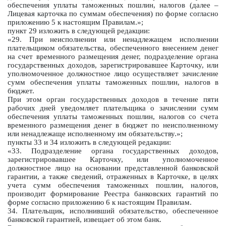
обеспечения уплаты таможенных пошлин, налогов (далее –
Лицевая карточка по суммам обеспечения) по форме согласно
приложению 5 к настоящим Правилам.»;
пункт 29 изложить в следующей редакции:
«29. При неисполнении или ненадлежащем исполнении
плательщиком обязательства, обеспеченного внесением денег
на счет временного размещения денег, подразделение органа
государственных доходов, зарегистрировавшее Карточку, или
уполномоченное должностное лицо осуществляет зачисление
сумм обеспечения уплаты таможенных пошлин, налогов в
бюджет.
При этом орган государственных доходов в течение пяти
рабочих дней уведомляет плательщика о зачислении сумм
обеспечения уплаты таможенных пошлин, налогов со счета
временного размещения денег в бюджет по неисполненному
или ненадлежаще исполненному им обязательству.»;
пункты 33 и 34 изложить в следующей редакции:
«33. Подразделение органа государственных доходов,
зарегистрировавшее Карточку, или уполномоченное
должностное лицо на основании представленной банковской
гарантии, а также сведений, отраженных в Карточке, в целях
учета сумм обеспечения таможенных пошлин, налогов,
производит формирование Реестра банковских гарантий по
форме согласно приложению 6 к настоящим Правилам.
34. Плательщик, исполнивший обязательство, обеспеченное
банковской гарантией, извещает об этом банк.