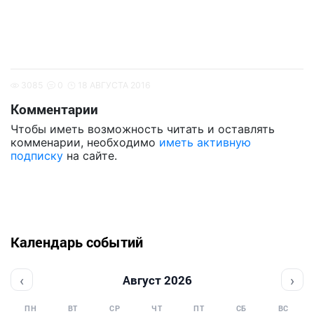
3085
0
18 АВГУСТА 2016
Комментарии
Чтобы иметь возможность читать и оставлять
комменарии, необходимо
иметь активную
подписку
на сайте.
Календарь событий
‹
›
Август 2026
ПН
ВТ
СР
ЧТ
ПТ
СБ
ВС