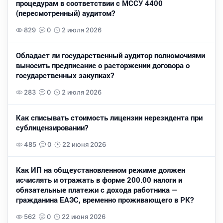
процедурам в соответствии с МССУ 4400
(пересмотренный) аудитом?
829
0
2 июля 2026
Обладает ли государственный аудитор полномочиями
выносить предписание о расторжении договора о
государственных закупках?
283
0
2 июля 2026
Как списывать стоимость лицензии нерезидента при
сублицензировании?
485
0
22 июня 2026
Как ИП на общеустановленном режиме должен
исчислять и отражать в форме 200.00 налоги и
обязательные платежи с дохода работника —
гражданина ЕАЭС, временно проживающего в РК?
562
0
22 июня 2026