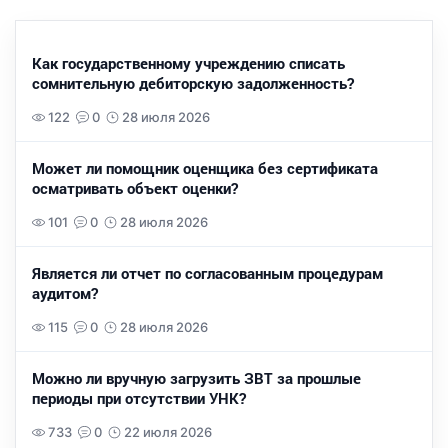
Как государственному учреждению списать
сомнительную дебиторскую задолженность?
122
0
28 июля 2026
Может ли помощник оценщика без сертификата
осматривать объект оценки?
101
0
28 июля 2026
Является ли отчет по согласованным процедурам
аудитом?
115
0
28 июля 2026
Можно ли вручную загрузить ЗВТ за прошлые
периоды при отсутствии УНК?
733
0
22 июля 2026